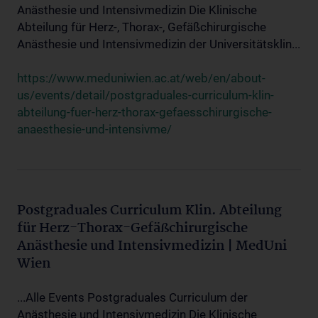
Anästhesie und Intensivmedizin Die Klinische
Abteilung für Herz-, Thorax-, Gefäßchirurgische
Anästhesie und Intensivmedizin der Universitätsklin...
https://www.meduniwien.ac.at/web/en/about-
us/events/detail/postgraduales-curriculum-klin-
abteilung-fuer-herz-thorax-gefaesschirurgische-
anaesthesie-und-intensivme/
Postgraduales Curriculum Klin. Abteilung
für Herz-Thorax-Gefäßchirurgische
Anästhesie und Intensivmedizin | MedUni
Wien
...Alle Events Postgraduales Curriculum der
Anästhesie und Intensivmedizin Die Klinische