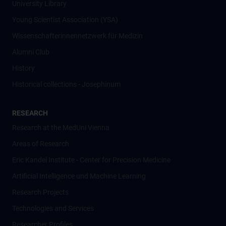
University Library
Young Scientist Association (YSA)
Wissenschafter­innennetzwerk für Medizin
Alumni Club
History
Historical collections - Josephinum
RESEARCH
Research at the MedUni Vienna
Areas of Research
Eric Kandel Institute - Center for Precision Medicine
Artificial Intelligence und Machine Learning
Research Projects
Technologies and Services
Researcher Profiles