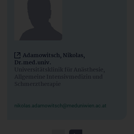
Adamowitsch, Nikolas,
Dr.med.univ.
Universitätsklinik für Anästhesie,
Allgemeine Intensivmedizin und
Schmerztherapie
nikolas.adamowitsch@meduniwien.ac.at