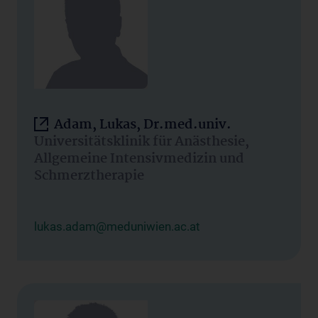
Adam, Lukas, Dr.med.univ.
Universitätsklinik für Anästhesie,
Allgemeine Intensivmedizin und
Schmerztherapie
lukas.adam@meduniwien.ac.at