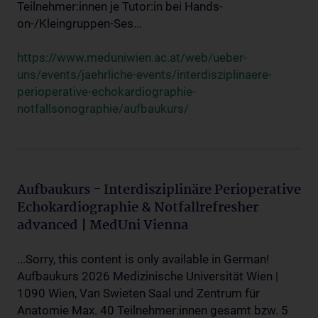
Teilnehmer:innen je Tutor:in bei Hands-
on-/Kleingruppen-Ses...
https://www.meduniwien.ac.at/web/ueber-
uns/events/jaehrliche-events/interdisziplinaere-
perioperative-echokardiographie-
notfallsonographie/aufbaukurs/
Aufbaukurs - Interdisziplinäre Perioperative
Echokardiographie & Notfallrefresher
advanced | MedUni Vienna
...Sorry, this content is only available in German!
Aufbaukurs 2026 Medizinische Universität Wien |
1090 Wien, Van Swieten Saal und Zentrum für
Anatomie Max. 40 Teilnehmer:innen gesamt bzw. 5