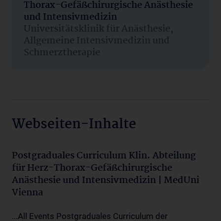
Thorax-Gefäßchirurgische Anästhesie
und Intensivmedizin
Universitätsklinik für Anästhesie,
Allgemeine Intensivmedizin und
Schmerztherapie
Webseiten-Inhalte
Postgraduales Curriculum Klin. Abteilung
für Herz-Thorax-Gefäßchirurgische
Anästhesie und Intensivmedizin | MedUni
Vienna
...All Events Postgraduales Curriculum der