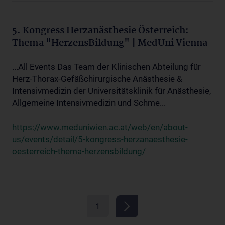
5. Kongress Herzanästhesie Österreich:
Thema "HerzensBildung" | MedUni Vienna
...All Events Das Team der Klinischen Abteilung für
Herz-Thorax-Gefäßchirurgische Anästhesie &
Intensivmedizin der Universitätsklinik für Anästhesie,
Allgemeine Intensivmedizin und Schme...
https://www.meduniwien.ac.at/web/en/about-
us/events/detail/5-kongress-herzanaesthesie-
oesterreich-thema-herzensbildung/
1