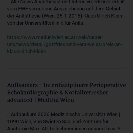
...Alle News Anästhesist und Intensivmediziner erhält
vom FWF vergebene Auszeichnung auf dem Gebiet
der Anästhesie (Wien, 25-1-2016) Klaus Ulrich Klein
von der Universitätsklinik für Anäs...
https://www.meduniwien.ac.at/web/ueber-
uns/news/detail/gottfried-und-vera-weiss-preis-an-
klaus-ulrich-klein/
Aufbaukurs - Interdisziplinäre Perioperative
Echokardiographie & Notfallrefresher
advanced | MedUni Wien
...Aufbaukurs 2026 Medizinische Universität Wien |
1090 Wien, Van Swieten Saal und Zentrum für
Anatomie Max. 40 Teilnehmer:innen gesamt bzw. 5