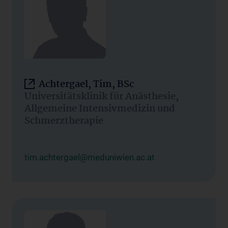
Achtergael, Tim, BSc
Universitätsklinik für Anästhesie,
Allgemeine Intensivmedizin und
Schmerztherapie
tim.achtergael@meduniwien.ac.at