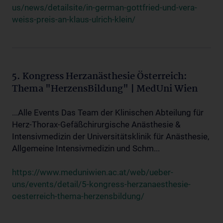
us/news/detailsite/in-german-gottfried-und-vera-
weiss-preis-an-klaus-ulrich-klein/
5. Kongress Herzanästhesie Österreich:
Thema "HerzensBildung" | MedUni Wien
...Alle Events Das Team der Klinischen Abteilung für
Herz-Thorax-Gefäßchirurgische Anästhesie &
Intensivmedizin der Universitätsklinik für Anästhesie,
Allgemeine Intensivmedizin und Schm...
https://www.meduniwien.ac.at/web/ueber-
uns/events/detail/5-kongress-herzanaesthesie-
oesterreich-thema-herzensbildung/