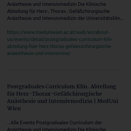
Anästhesie und Intensivmedizin Die Klinische
Abteilung für Herz-, Thorax-, Gefäßchirurgische
Anästhesie und Intensivmedizin der Universitätsklin...
https://www.meduniwien.ac.at/web/en/about-
us/events/detail/postgraduales-curriculum-klin-
abteilung-fuer-herz-thorax-gefaesschirurgische-
anaesthesie-und-intensivme/
Postgraduales Curriculum Klin. Abteilung
für Herz-Thorax-Gefäßchirurgische
Anästhesie und Intensivmedizin | MedUni
Wien
...Alle Events Postgraduales Curriculum der
Anästhesie und Intensivmedizin Die Klinische