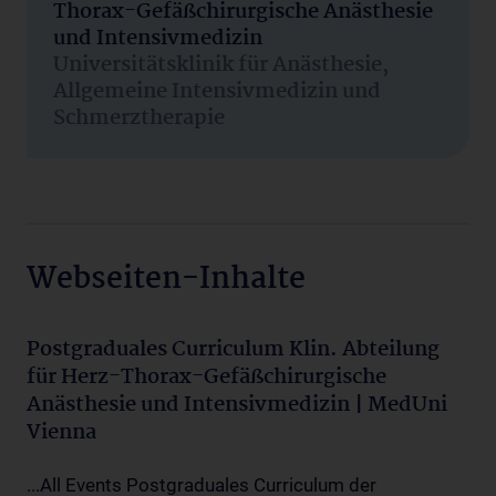
Thorax-Gefäßchirurgische Anästhesie
und Intensivmedizin
Universitätsklinik für Anästhesie,
Allgemeine Intensivmedizin und
Schmerztherapie
Webseiten-Inhalte
Postgraduales Curriculum Klin. Abteilung
für Herz-Thorax-Gefäßchirurgische
Anästhesie und Intensivmedizin | MedUni
Vienna
...All Events Postgraduales Curriculum der