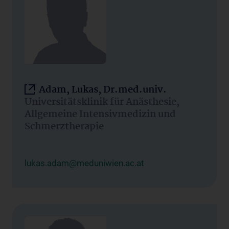
Adam, Lukas, Dr.med.univ.
Universitätsklinik für Anästhesie,
Allgemeine Intensivmedizin und
Schmerztherapie
lukas.adam@meduniwien.ac.at