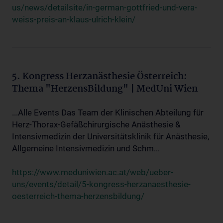
us/news/detailsite/in-german-gottfried-und-vera-
weiss-preis-an-klaus-ulrich-klein/
5. Kongress Herzanästhesie Österreich:
Thema "HerzensBildung" | MedUni Wien
...Alle Events Das Team der Klinischen Abteilung für
Herz-Thorax-Gefäßchirurgische Anästhesie &
Intensivmedizin der Universitätsklinik für Anästhesie,
Allgemeine Intensivmedizin und Schm...
https://www.meduniwien.ac.at/web/ueber-
uns/events/detail/5-kongress-herzanaesthesie-
oesterreich-thema-herzensbildung/