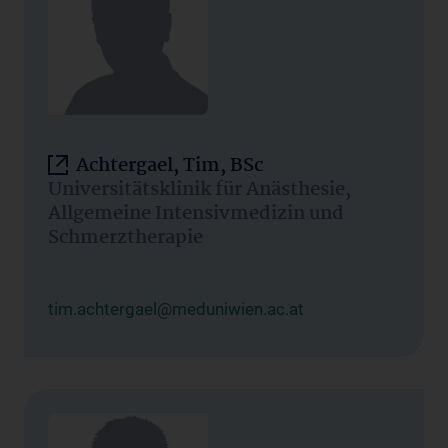
Achtergael, Tim, BSc
Universitätsklinik für Anästhesie,
Allgemeine Intensivmedizin und
Schmerztherapie
tim.achtergael@meduniwien.ac.at