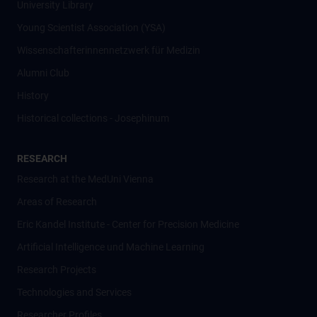
University Library
Young Scientist Association (YSA)
Wissenschafter­innennetzwerk für Medizin
Alumni Club
History
Historical collections - Josephinum
RESEARCH
Research at the MedUni Vienna
Areas of Research
Eric Kandel Institute - Center for Precision Medicine
Artificial Intelligence und Machine Learning
Research Projects
Technologies and Services
Researcher Profiles