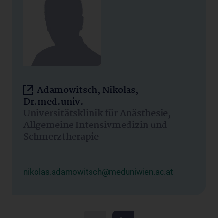
Adamowitsch, Nikolas,
Dr.med.univ.
Universitätsklinik für Anästhesie,
Allgemeine Intensivmedizin und
Schmerztherapie
nikolas.adamowitsch@meduniwien.ac.at