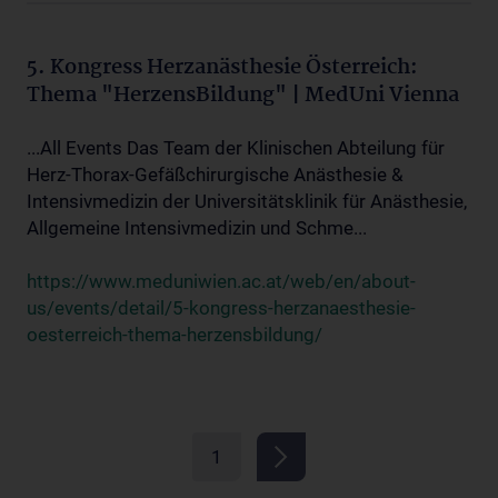
5. Kongress Herzanästhesie Österreich:
Thema "HerzensBildung" | MedUni Vienna
...All Events Das Team der Klinischen Abteilung für
Herz-Thorax-Gefäßchirurgische Anästhesie &
Intensivmedizin der Universitätsklinik für Anästhesie,
Allgemeine Intensivmedizin und Schme...
https://www.meduniwien.ac.at/web/en/about-
us/events/detail/5-kongress-herzanaesthesie-
oesterreich-thema-herzensbildung/
1