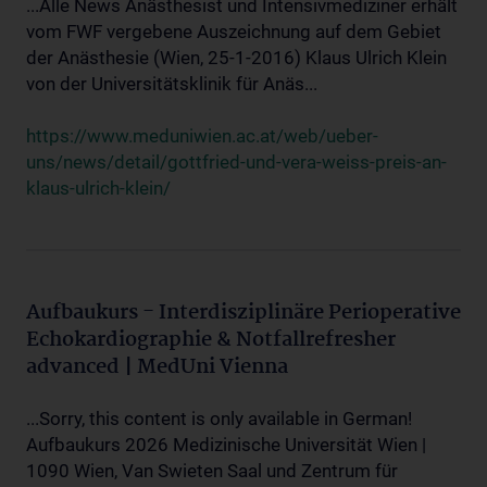
...Alle News Anästhesist und Intensivmediziner erhält
vom FWF vergebene Auszeichnung auf dem Gebiet
der Anästhesie (Wien, 25-1-2016) Klaus Ulrich Klein
von der Universitätsklinik für Anäs...
https://www.meduniwien.ac.at/web/ueber-
uns/news/detail/gottfried-und-vera-weiss-preis-an-
klaus-ulrich-klein/
Aufbaukurs - Interdisziplinäre Perioperative
Echokardiographie & Notfallrefresher
advanced | MedUni Vienna
...Sorry, this content is only available in German!
Aufbaukurs 2026 Medizinische Universität Wien |
1090 Wien, Van Swieten Saal und Zentrum für