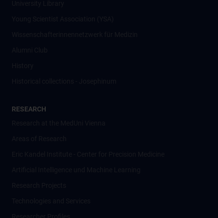
University Library
Young Scientist Association (YSA)
Wissenschafter­innennetzwerk für Medizin
Alumni Club
History
Historical collections - Josephinum
RESEARCH
Research at the MedUni Vienna
Areas of Research
Eric Kandel Institute - Center for Precision Medicine
Artificial Intelligence und Machine Learning
Research Projects
Technologies and Services
Researcher Profiles