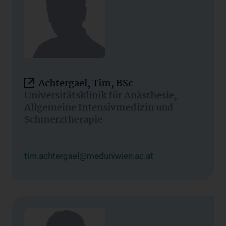
Achtergael, Tim, BSc
Universitätsklinik für Anästhesie,
Allgemeine Intensivmedizin und
Schmerztherapie
tim.achtergael@meduniwien.ac.at