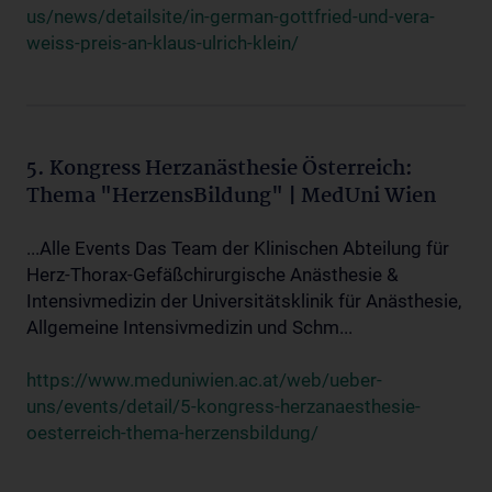
us/news/detailsite/in-german-gottfried-und-vera-
weiss-preis-an-klaus-ulrich-klein/
5. Kongress Herzanästhesie Österreich:
Thema "HerzensBildung" | MedUni Wien
...Alle Events Das Team der Klinischen Abteilung für
Herz-Thorax-Gefäßchirurgische Anästhesie &
Intensivmedizin der Universitätsklinik für Anästhesie,
Allgemeine Intensivmedizin und Schm...
https://www.meduniwien.ac.at/web/ueber-
uns/events/detail/5-kongress-herzanaesthesie-
oesterreich-thema-herzensbildung/