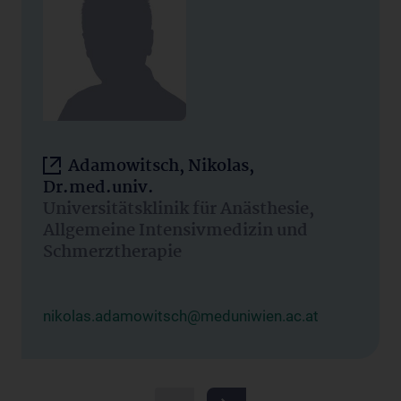
Adamowitsch, Nikolas,
Dr.med.univ.
Universitätsklinik für Anästhesie,
Allgemeine Intensivmedizin und
Schmerztherapie
nikolas.adamowitsch@meduniwien.ac.at