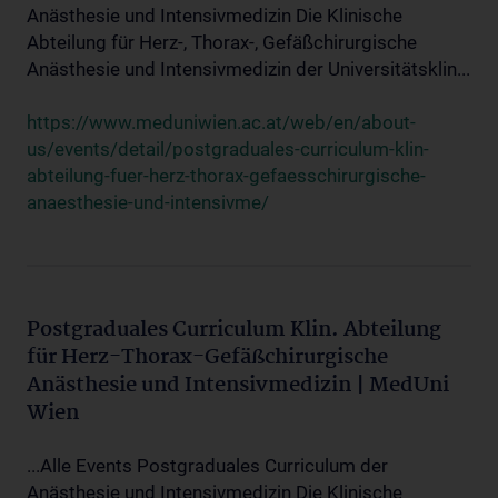
Anästhesie und Intensivmedizin Die Klinische
Abteilung für Herz-, Thorax-, Gefäßchirurgische
Anästhesie und Intensivmedizin der Universitätsklin...
https://www.meduniwien.ac.at/web/en/about-
us/events/detail/postgraduales-curriculum-klin-
abteilung-fuer-herz-thorax-gefaesschirurgische-
anaesthesie-und-intensivme/
Postgraduales Curriculum Klin. Abteilung
für Herz-Thorax-Gefäßchirurgische
Anästhesie und Intensivmedizin | MedUni
Wien
...Alle Events Postgraduales Curriculum der
Anästhesie und Intensivmedizin Die Klinische