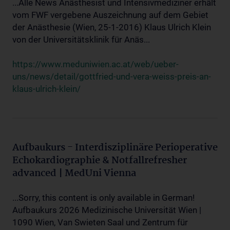
...Alle News Anästhesist und Intensivmediziner erhält
vom FWF vergebene Auszeichnung auf dem Gebiet
der Anästhesie (Wien, 25-1-2016) Klaus Ulrich Klein
von der Universitätsklinik für Anäs...
https://www.meduniwien.ac.at/web/ueber-
uns/news/detail/gottfried-und-vera-weiss-preis-an-
klaus-ulrich-klein/
Aufbaukurs - Interdisziplinäre Perioperative
Echokardiographie & Notfallrefresher
advanced | MedUni Vienna
...Sorry, this content is only available in German!
Aufbaukurs 2026 Medizinische Universität Wien |
1090 Wien, Van Swieten Saal und Zentrum für