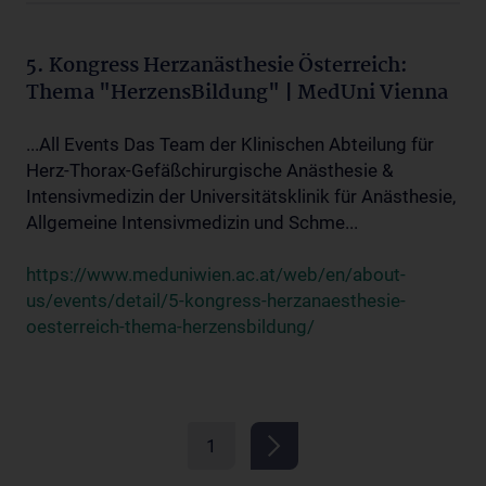
5. Kongress Herzanästhesie Österreich:
Thema "HerzensBildung" | MedUni Vienna
...All Events Das Team der Klinischen Abteilung für
Herz-Thorax-Gefäßchirurgische Anästhesie &
Intensivmedizin der Universitätsklinik für Anästhesie,
Allgemeine Intensivmedizin und Schme...
https://www.meduniwien.ac.at/web/en/about-
us/events/detail/5-kongress-herzanaesthesie-
oesterreich-thema-herzensbildung/
1