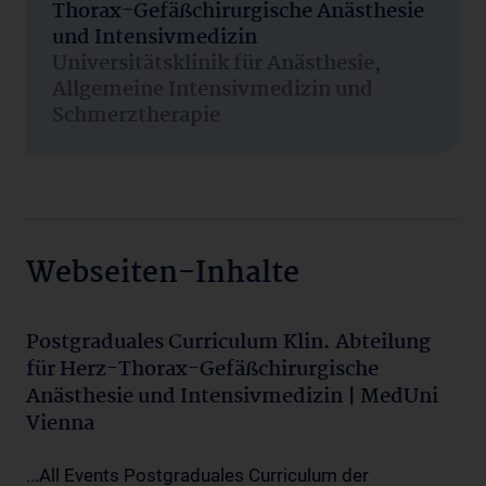
Thorax-Gefäßchirurgische Anästhesie
und Intensivmedizin
Universitätsklinik für Anästhesie,
Allgemeine Intensivmedizin und
Schmerztherapie
Webseiten-Inhalte
Postgraduales Curriculum Klin. Abteilung
für Herz-Thorax-Gefäßchirurgische
Anästhesie und Intensivmedizin | MedUni
Vienna
...All Events Postgraduales Curriculum der