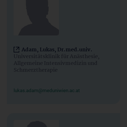
Adam, Lukas, Dr.med.univ.
Universitätsklinik für Anästhesie,
Allgemeine Intensivmedizin und
Schmerztherapie
lukas.adam@meduniwien.ac.at