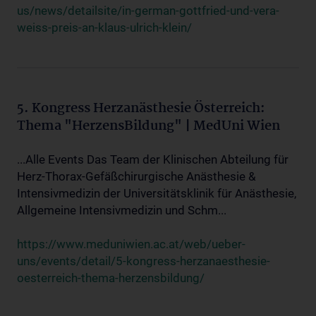
us/news/detailsite/in-german-gottfried-und-vera-
weiss-preis-an-klaus-ulrich-klein/
5. Kongress Herzanästhesie Österreich:
Thema "HerzensBildung" | MedUni Wien
...Alle Events Das Team der Klinischen Abteilung für
Herz-Thorax-Gefäßchirurgische Anästhesie &
Intensivmedizin der Universitätsklinik für Anästhesie,
Allgemeine Intensivmedizin und Schm...
https://www.meduniwien.ac.at/web/ueber-
uns/events/detail/5-kongress-herzanaesthesie-
oesterreich-thema-herzensbildung/