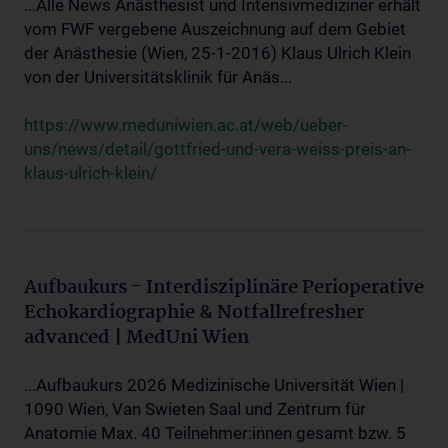
...Alle News Anästhesist und Intensivmediziner erhält
vom FWF vergebene Auszeichnung auf dem Gebiet
der Anästhesie (Wien, 25-1-2016) Klaus Ulrich Klein
von der Universitätsklinik für Anäs...
https://www.meduniwien.ac.at/web/ueber-
uns/news/detail/gottfried-und-vera-weiss-preis-an-
klaus-ulrich-klein/
Aufbaukurs - Interdisziplinäre Perioperative
Echokardiographie & Notfallrefresher
advanced | MedUni Wien
...Aufbaukurs 2026 Medizinische Universität Wien |
1090 Wien, Van Swieten Saal und Zentrum für
Anatomie Max. 40 Teilnehmer:innen gesamt bzw. 5