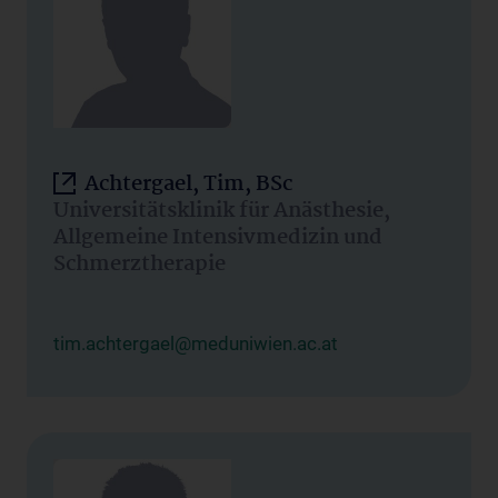
Achtergael, Tim, BSc
Universitätsklinik für Anästhesie,
Allgemeine Intensivmedizin und
Schmerztherapie
tim.achtergael@meduniwien.ac.at