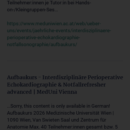
Teilnehmer:innen je Tutor:in bei Hands-
on-/Kleingruppen-Ses...
https://www.meduniwien.ac.at/web/ueber-
uns/events/jaehrliche-events/interdisziplinaere-
perioperative-echokardiographie-
notfallsonographie/aufbaukurs/
Aufbaukurs - Interdisziplinäre Perioperative
Echokardiographie & Notfallrefresher
advanced | MedUni Vienna
...Sorry, this content is only available in German!
Aufbaukurs 2026 Medizinische Universität Wien |
1090 Wien, Van Swieten Saal und Zentrum für
Anatomie Max. 40 Teilnehmer:innen gesamt bzw. 5