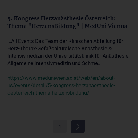
5. Kongress Herzanästhesie Österreich:
Thema "HerzensBildung" | MedUni Vienna
...All Events Das Team der Klinischen Abteilung für
Herz-Thorax-Gefäßchirurgische Anästhesie &
Intensivmedizin der Universitätsklinik für Anästhesie,
Allgemeine Intensivmedizin und Schme...
https://www.meduniwien.ac.at/web/en/about-
us/events/detail/5-kongress-herzanaesthesie-
oesterreich-thema-herzensbildung/
1