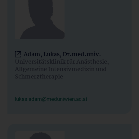
Adam, Lukas, Dr.med.univ.
Universitätsklinik für Anästhesie,
Allgemeine Intensivmedizin und
Schmerztherapie
lukas.adam@meduniwien.ac.at