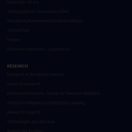
University Library
Young Scientist Association (YSA)
Wissenschafter­innennetzwerk für Medizin
Alumni Club
History
Historical collections - Josephinum
RESEARCH
Research at the MedUni Vienna
Areas of Research
Eric Kandel Institute - Center for Precision Medicine
Artificial Intelligence und Machine Learning
Research Projects
Technologies and Services
Researcher Profiles