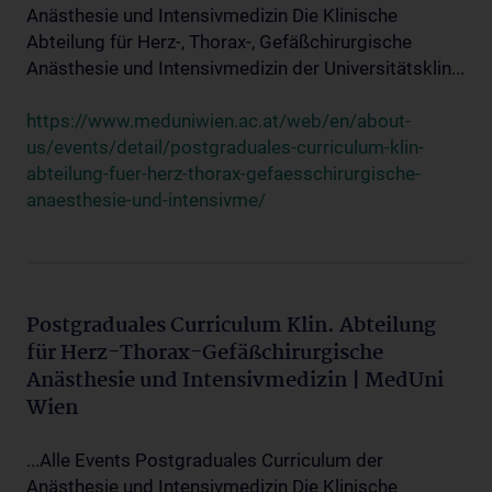
Anästhesie und Intensivmedizin Die Klinische
Abteilung für Herz-, Thorax-, Gefäßchirurgische
Anästhesie und Intensivmedizin der Universitätsklin...
https://www.meduniwien.ac.at/web/en/about-
us/events/detail/postgraduales-curriculum-klin-
abteilung-fuer-herz-thorax-gefaesschirurgische-
anaesthesie-und-intensivme/
Postgraduales Curriculum Klin. Abteilung
für Herz-Thorax-Gefäßchirurgische
Anästhesie und Intensivmedizin | MedUni
Wien
...Alle Events Postgraduales Curriculum der
Anästhesie und Intensivmedizin Die Klinische