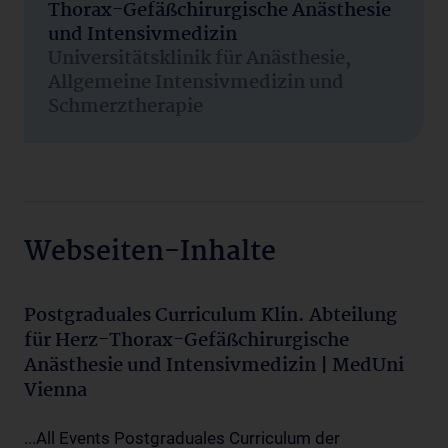
Thorax-Gefäßchirurgische Anästhesie
und Intensivmedizin
Universitätsklinik für Anästhesie,
Allgemeine Intensivmedizin und
Schmerztherapie
Webseiten-Inhalte
Postgraduales Curriculum Klin. Abteilung
für Herz-Thorax-Gefäßchirurgische
Anästhesie und Intensivmedizin | MedUni
Vienna
...All Events Postgraduales Curriculum der