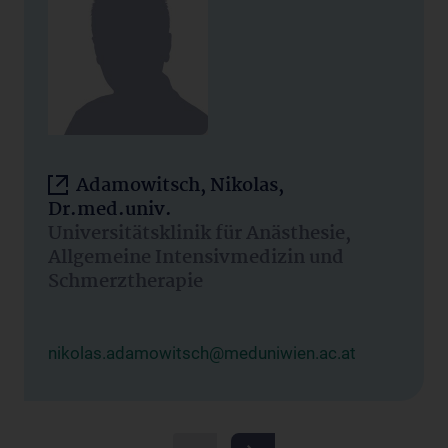
Adamowitsch, Nikolas,
Dr.med.univ.
Universitätsklinik für Anästhesie,
Allgemeine Intensivmedizin und
Schmerztherapie
nikolas.adamowitsch@meduniwien.ac.at