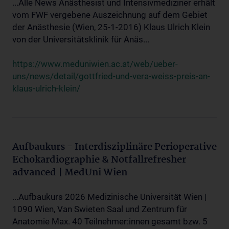
...Alle News Anästhesist und Intensivmediziner erhält
vom FWF vergebene Auszeichnung auf dem Gebiet
der Anästhesie (Wien, 25-1-2016) Klaus Ulrich Klein
von der Universitätsklinik für Anäs...
https://www.meduniwien.ac.at/web/ueber-
uns/news/detail/gottfried-und-vera-weiss-preis-an-
klaus-ulrich-klein/
Aufbaukurs - Interdisziplinäre Perioperative
Echokardiographie & Notfallrefresher
advanced | MedUni Wien
...Aufbaukurs 2026 Medizinische Universität Wien |
1090 Wien, Van Swieten Saal und Zentrum für
Anatomie Max. 40 Teilnehmer:innen gesamt bzw. 5