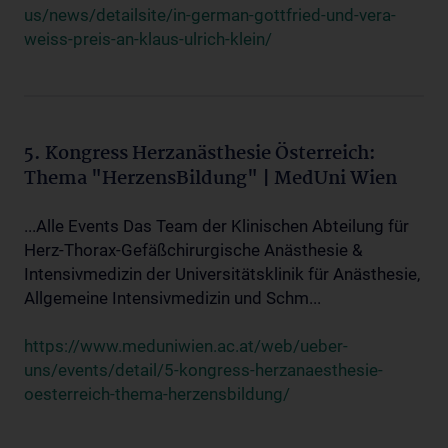
us/news/detailsite/in-german-gottfried-und-vera-
weiss-preis-an-klaus-ulrich-klein/
5. Kongress Herzanästhesie Österreich:
Thema "HerzensBildung" | MedUni Wien
...Alle Events Das Team der Klinischen Abteilung für
Herz-Thorax-Gefäßchirurgische Anästhesie &
Intensivmedizin der Universitätsklinik für Anästhesie,
Allgemeine Intensivmedizin und Schm...
https://www.meduniwien.ac.at/web/ueber-
uns/events/detail/5-kongress-herzanaesthesie-
oesterreich-thema-herzensbildung/