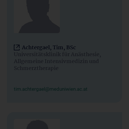
Achtergael, Tim, BSc
Universitätsklinik für Anästhesie,
Allgemeine Intensivmedizin und
Schmerztherapie
tim.achtergael@meduniwien.ac.at