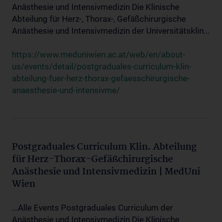
Anästhesie und Intensivmedizin Die Klinische
Abteilung für Herz-, Thorax-, Gefäßchirurgische
Anästhesie und Intensivmedizin der Universitätsklin...
https://www.meduniwien.ac.at/web/en/about-
us/events/detail/postgraduales-curriculum-klin-
abteilung-fuer-herz-thorax-gefaesschirurgische-
anaesthesie-und-intensivme/
Postgraduales Curriculum Klin. Abteilung
für Herz-Thorax-Gefäßchirurgische
Anästhesie und Intensivmedizin | MedUni
Wien
...Alle Events Postgraduales Curriculum der
Anästhesie und Intensivmedizin Die Klinische