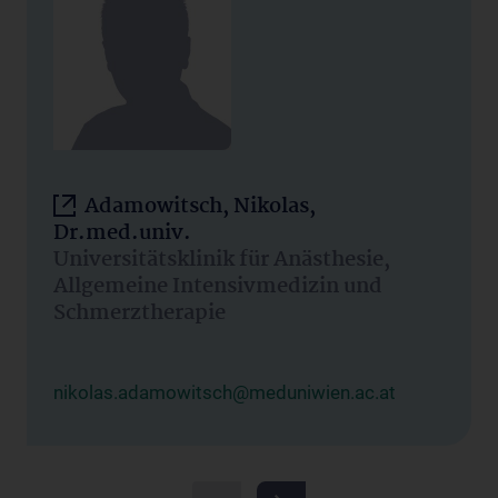
Adamowitsch, Nikolas,
Dr.med.univ.
Universitätsklinik für Anästhesie,
Allgemeine Intensivmedizin und
Schmerztherapie
nikolas.adamowitsch@meduniwien.ac.at