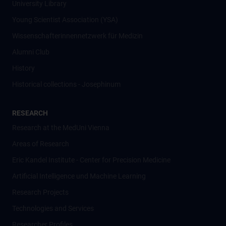
University Library
Young Scientist Association (YSA)
Wissenschafter­innennetzwerk für Medizin
Alumni Club
History
Historical collections - Josephinum
RESEARCH
Research at the MedUni Vienna
Areas of Research
Eric Kandel Institute - Center for Precision Medicine
Artificial Intelligence und Machine Learning
Research Projects
Technologies and Services
Researcher Profiles