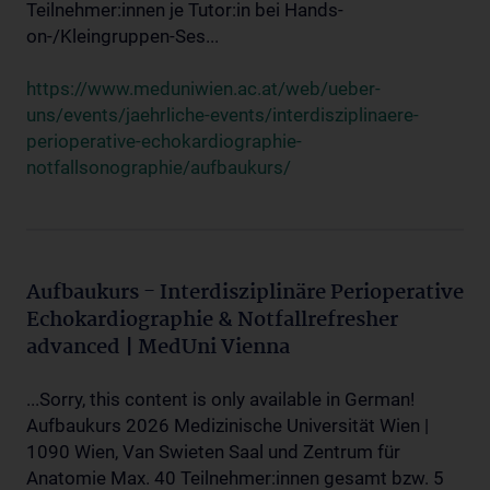
Teilnehmer:innen je Tutor:in bei Hands-
on-/Kleingruppen-Ses...
https://www.meduniwien.ac.at/web/ueber-
uns/events/jaehrliche-events/interdisziplinaere-
perioperative-echokardiographie-
notfallsonographie/aufbaukurs/
Aufbaukurs - Interdisziplinäre Perioperative
Echokardiographie & Notfallrefresher
advanced | MedUni Vienna
...Sorry, this content is only available in German!
Aufbaukurs 2026 Medizinische Universität Wien |
1090 Wien, Van Swieten Saal und Zentrum für
Anatomie Max. 40 Teilnehmer:innen gesamt bzw. 5