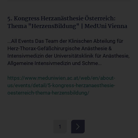
5. Kongress Herzanästhesie Österreich:
Thema "HerzensBildung" | MedUni Vienna
...All Events Das Team der Klinischen Abteilung für
Herz-Thorax-Gefäßchirurgische Anästhesie &
Intensivmedizin der Universitätsklinik für Anästhesie,
Allgemeine Intensivmedizin und Schme...
https://www.meduniwien.ac.at/web/en/about-
us/events/detail/5-kongress-herzanaesthesie-
oesterreich-thema-herzensbildung/
1