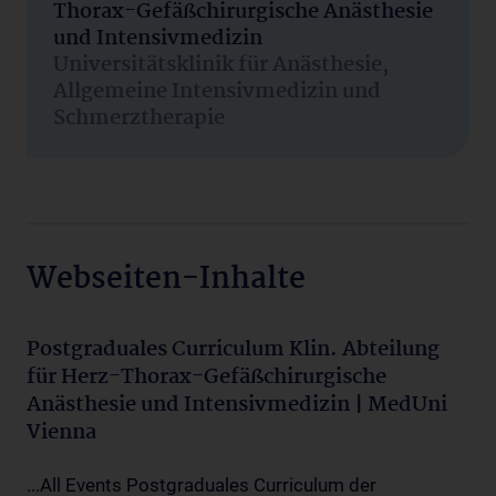
Thorax-Gefäßchirurgische Anästhesie
und Intensivmedizin
Universitätsklinik für Anästhesie,
Allgemeine Intensivmedizin und
Schmerztherapie
Webseiten-Inhalte
Postgraduales Curriculum Klin. Abteilung
für Herz-Thorax-Gefäßchirurgische
Anästhesie und Intensivmedizin | MedUni
Vienna
...All Events Postgraduales Curriculum der