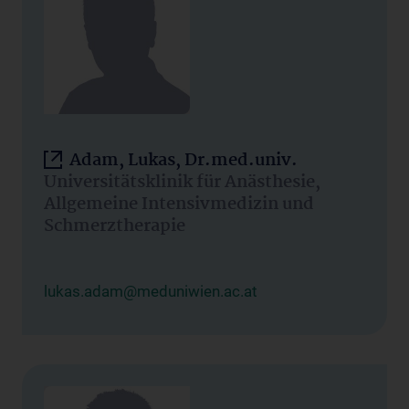
Adam, Lukas, Dr.med.univ.
Universitätsklinik für Anästhesie,
Allgemeine Intensivmedizin und
Schmerztherapie
lukas.adam@meduniwien.ac.at