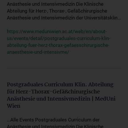
Anästhesie und Intensivmedizin Die Klinische
Abteilung für Herz-, Thorax-, Gefäßchirurgische
Anästhesie und Intensivmedizin der Universitätsklin...
https://www.meduniwien.ac.at/web/en/about-
us/events/detail/postgraduales-curriculum-klin-
abteilung-fuer-herz-thorax-gefaesschirurgische-
anaesthesie-und-intensivme/
Postgraduales Curriculum Klin. Abteilung
für Herz-Thorax-Gefäßchirurgische
Anästhesie und Intensivmedizin | MedUni
Wien
...Alle Events Postgraduales Curriculum der
Anästhesie und Intensivmedizin Die Klinische