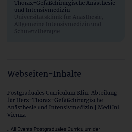
Thorax-Gefäßchirurgische Anästhesie
und Intensivmedizin
Universitätsklinik für Anästhesie,
Allgemeine Intensivmedizin und
Schmerztherapie
Webseiten-Inhalte
Postgraduales Curriculum Klin. Abteilung
für Herz-Thorax-Gefäßchirurgische
Anästhesie und Intensivmedizin | MedUni
Vienna
...All Events Postgraduales Curriculum der