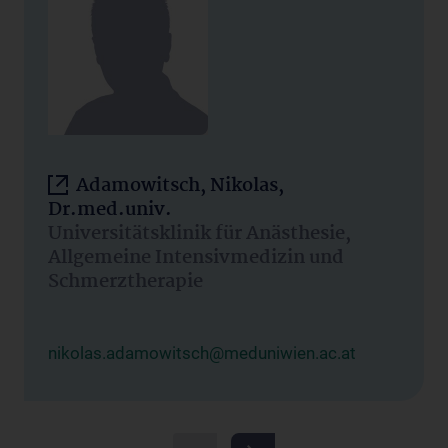
Adamowitsch, Nikolas,
Dr.med.univ.
Universitätsklinik für Anästhesie,
Allgemeine Intensivmedizin und
Schmerztherapie
nikolas.adamowitsch@meduniwien.ac.at