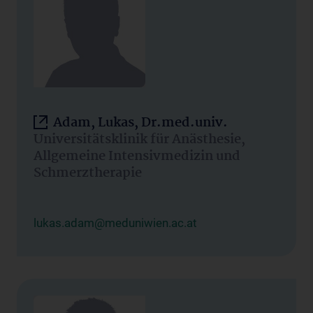
Adam, Lukas, Dr.med.univ.
Universitätsklinik für Anästhesie,
Allgemeine Intensivmedizin und
Schmerztherapie
lukas.adam@meduniwien.ac.at