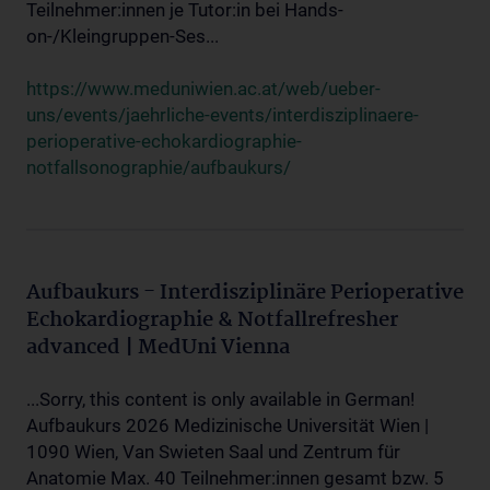
Teilnehmer:innen je Tutor:in bei Hands-
on-/Kleingruppen-Ses...
https://www.meduniwien.ac.at/web/ueber-
uns/events/jaehrliche-events/interdisziplinaere-
perioperative-echokardiographie-
notfallsonographie/aufbaukurs/
Aufbaukurs - Interdisziplinäre Perioperative
Echokardiographie & Notfallrefresher
advanced | MedUni Vienna
...Sorry, this content is only available in German!
Aufbaukurs 2026 Medizinische Universität Wien |
1090 Wien, Van Swieten Saal und Zentrum für
Anatomie Max. 40 Teilnehmer:innen gesamt bzw. 5