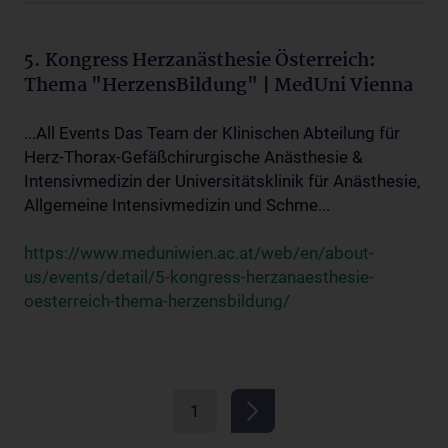
5. Kongress Herzanästhesie Österreich:
Thema "HerzensBildung" | MedUni Vienna
...All Events Das Team der Klinischen Abteilung für
Herz-Thorax-Gefäßchirurgische Anästhesie &
Intensivmedizin der Universitätsklinik für Anästhesie,
Allgemeine Intensivmedizin und Schme...
https://www.meduniwien.ac.at/web/en/about-
us/events/detail/5-kongress-herzanaesthesie-
oesterreich-thema-herzensbildung/
1