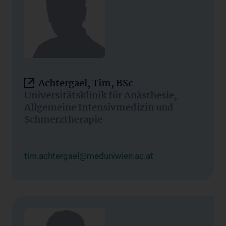
Achtergael, Tim, BSc
Universitätsklinik für Anästhesie,
Allgemeine Intensivmedizin und
Schmerztherapie
tim.achtergael@meduniwien.ac.at