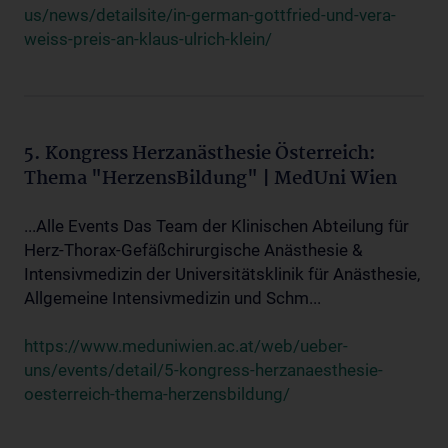
us/news/detailsite/in-german-gottfried-und-vera-
weiss-preis-an-klaus-ulrich-klein/
5. Kongress Herzanästhesie Österreich:
Thema "HerzensBildung" | MedUni Wien
...Alle Events Das Team der Klinischen Abteilung für
Herz-Thorax-Gefäßchirurgische Anästhesie &
Intensivmedizin der Universitätsklinik für Anästhesie,
Allgemeine Intensivmedizin und Schm...
https://www.meduniwien.ac.at/web/ueber-
uns/events/detail/5-kongress-herzanaesthesie-
oesterreich-thema-herzensbildung/