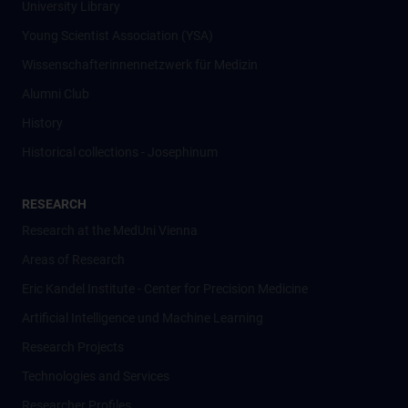
University Library
Young Scientist Association (YSA)
Wissenschafter­innennetzwerk für Medizin
Alumni Club
History
Historical collections - Josephinum
RESEARCH
Research at the MedUni Vienna
Areas of Research
Eric Kandel Institute - Center for Precision Medicine
Artificial Intelligence und Machine Learning
Research Projects
Technologies and Services
Researcher Profiles