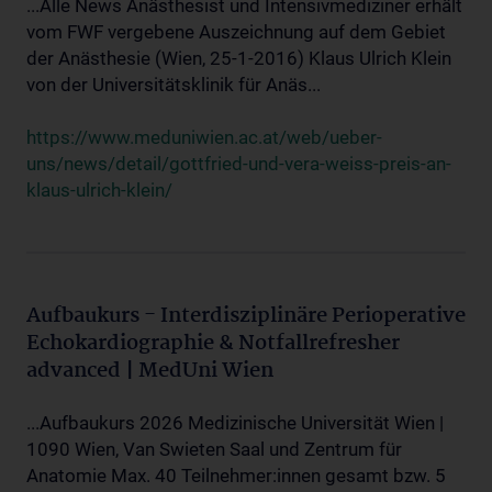
...Alle News Anästhesist und Intensivmediziner erhält
vom FWF vergebene Auszeichnung auf dem Gebiet
der Anästhesie (Wien, 25-1-2016) Klaus Ulrich Klein
von der Universitätsklinik für Anäs...
https://www.meduniwien.ac.at/web/ueber-
uns/news/detail/gottfried-und-vera-weiss-preis-an-
klaus-ulrich-klein/
Aufbaukurs - Interdisziplinäre Perioperative
Echokardiographie & Notfallrefresher
advanced | MedUni Wien
...Aufbaukurs 2026 Medizinische Universität Wien |
1090 Wien, Van Swieten Saal und Zentrum für
Anatomie Max. 40 Teilnehmer:innen gesamt bzw. 5