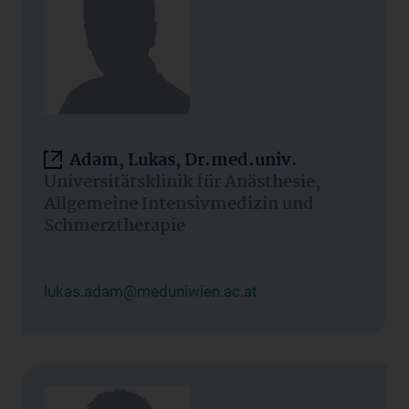
Adam, Lukas, Dr.med.univ.
Universitätsklinik für Anästhesie,
Allgemeine Intensivmedizin und
Schmerztherapie
lukas.adam@meduniwien.ac.at