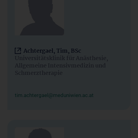
Achtergael, Tim, BSc
Universitätsklinik für Anästhesie,
Allgemeine Intensivmedizin und
Schmerztherapie
tim.achtergael@meduniwien.ac.at