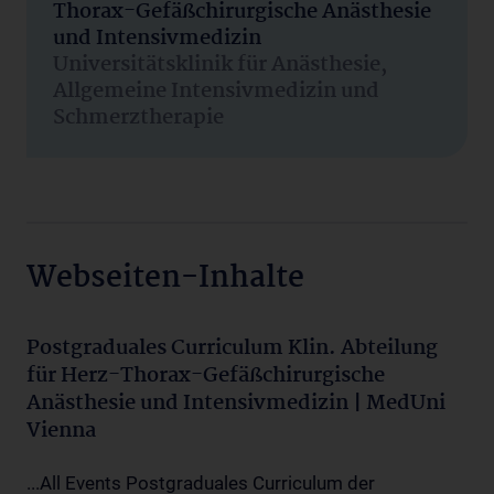
Thorax-Gefäßchirurgische Anästhesie
und Intensivmedizin
Universitätsklinik für Anästhesie,
Allgemeine Intensivmedizin und
Schmerztherapie
Webseiten-Inhalte
Postgraduales Curriculum Klin. Abteilung
für Herz-Thorax-Gefäßchirurgische
Anästhesie und Intensivmedizin | MedUni
Vienna
...All Events Postgraduales Curriculum der