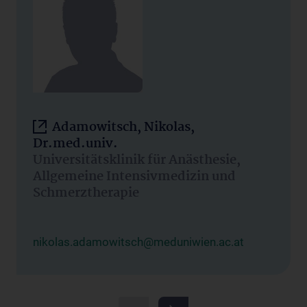
Adamowitsch, Nikolas,
Dr.med.univ.
Universitätsklinik für Anästhesie,
Allgemeine Intensivmedizin und
Schmerztherapie
nikolas.adamowitsch@meduniwien.ac.at