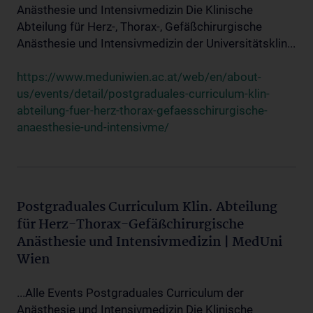
Anästhesie und Intensivmedizin Die Klinische
Abteilung für Herz-, Thorax-, Gefäßchirurgische
Anästhesie und Intensivmedizin der Universitätsklin...
https://www.meduniwien.ac.at/web/en/about-
us/events/detail/postgraduales-curriculum-klin-
abteilung-fuer-herz-thorax-gefaesschirurgische-
anaesthesie-und-intensivme/
Postgraduales Curriculum Klin. Abteilung
für Herz-Thorax-Gefäßchirurgische
Anästhesie und Intensivmedizin | MedUni
Wien
...Alle Events Postgraduales Curriculum der
Anästhesie und Intensivmedizin Die Klinische