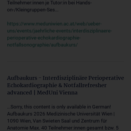
Teilnehmer:innen je Tutor:in bei Hands-
on-/Kleingruppen-Ses...
https://www.meduniwien.ac.at/web/ueber-
uns/events/jaehrliche-events/interdisziplinaere-
perioperative-echokardiographie-
notfallsonographie/aufbaukurs/
Aufbaukurs - Interdisziplinäre Perioperative
Echokardiographie & Notfallrefresher
advanced | MedUni Vienna
...Sorry, this content is only available in German!
Aufbaukurs 2026 Medizinische Universität Wien |
1090 Wien, Van Swieten Saal und Zentrum für
Anatomie Max. 40 Teilnehmer:innen gesamt bzw. 5