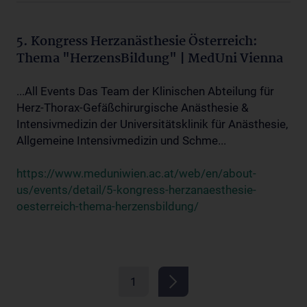
5. Kongress Herzanästhesie Österreich:
Thema "HerzensBildung" | MedUni Vienna
...All Events Das Team der Klinischen Abteilung für
Herz-Thorax-Gefäßchirurgische Anästhesie &
Intensivmedizin der Universitätsklinik für Anästhesie,
Allgemeine Intensivmedizin und Schme...
https://www.meduniwien.ac.at/web/en/about-
us/events/detail/5-kongress-herzanaesthesie-
oesterreich-thema-herzensbildung/
1