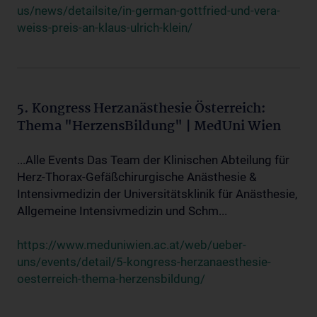
us/news/detailsite/in-german-gottfried-und-vera-
weiss-preis-an-klaus-ulrich-klein/
5. Kongress Herzanästhesie Österreich:
Thema "HerzensBildung" | MedUni Wien
...Alle Events Das Team der Klinischen Abteilung für
Herz-Thorax-Gefäßchirurgische Anästhesie &
Intensivmedizin der Universitätsklinik für Anästhesie,
Allgemeine Intensivmedizin und Schm...
https://www.meduniwien.ac.at/web/ueber-
uns/events/detail/5-kongress-herzanaesthesie-
oesterreich-thema-herzensbildung/