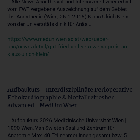
...Alle News Anästhesist und Intensivmediziner erhält
vom FWF vergebene Auszeichnung auf dem Gebiet
der Anästhesie (Wien, 25-1-2016) Klaus Ulrich Klein
von der Universitätsklinik für Anäs...
https://www.meduniwien.ac.at/web/ueber-
uns/news/detail/gottfried-und-vera-weiss-preis-an-
klaus-ulrich-klein/
Aufbaukurs - Interdisziplinäre Perioperative
Echokardiographie & Notfallrefresher
advanced | MedUni Wien
...Aufbaukurs 2026 Medizinische Universität Wien |
1090 Wien, Van Swieten Saal und Zentrum für
Anatomie Max. 40 Teilnehmer:innen gesamt bzw. 5