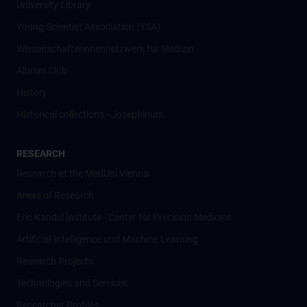
University Library
Young Scientist Association (YSA)
Wissenschafter­innennetzwerk für Medizin
Alumni Club
History
Historical collections - Josephinum
RESEARCH
Research at the MedUni Vienna
Areas of Research
Eric Kandel Institute - Center for Precision Medicine
Artificial Intelligence und Machine Learning
Research Projects
Technologies and Services
Researcher Profiles