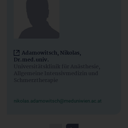
Adamowitsch, Nikolas,
Dr.med.univ.
Universitätsklinik für Anästhesie,
Allgemeine Intensivmedizin und
Schmerztherapie
nikolas.adamowitsch@meduniwien.ac.at