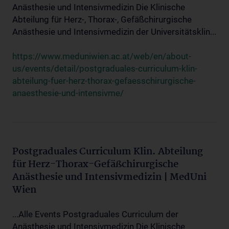
Anästhesie und Intensivmedizin Die Klinische
Abteilung für Herz-, Thorax-, Gefäßchirurgische
Anästhesie und Intensivmedizin der Universitätsklin...
https://www.meduniwien.ac.at/web/en/about-
us/events/detail/postgraduales-curriculum-klin-
abteilung-fuer-herz-thorax-gefaesschirurgische-
anaesthesie-und-intensivme/
Postgraduales Curriculum Klin. Abteilung
für Herz-Thorax-Gefäßchirurgische
Anästhesie und Intensivmedizin | MedUni
Wien
...Alle Events Postgraduales Curriculum der
Anästhesie und Intensivmedizin Die Klinische