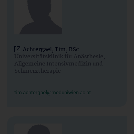
Achtergael, Tim, BSc
Universitätsklinik für Anästhesie,
Allgemeine Intensivmedizin und
Schmerztherapie
tim.achtergael@meduniwien.ac.at