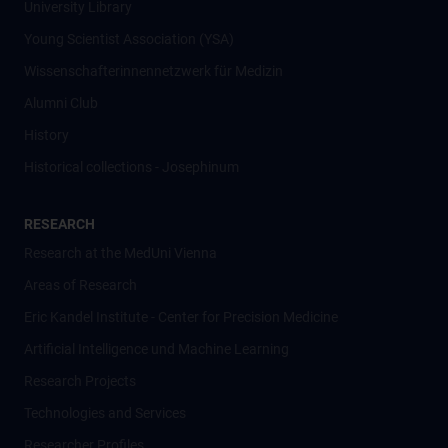
University Library
Young Scientist Association (YSA)
Wissenschafter­innennetzwerk für Medizin
Alumni Club
History
Historical collections - Josephinum
RESEARCH
Research at the MedUni Vienna
Areas of Research
Eric Kandel Institute - Center for Precision Medicine
Artificial Intelligence und Machine Learning
Research Projects
Technologies and Services
Researcher Profiles