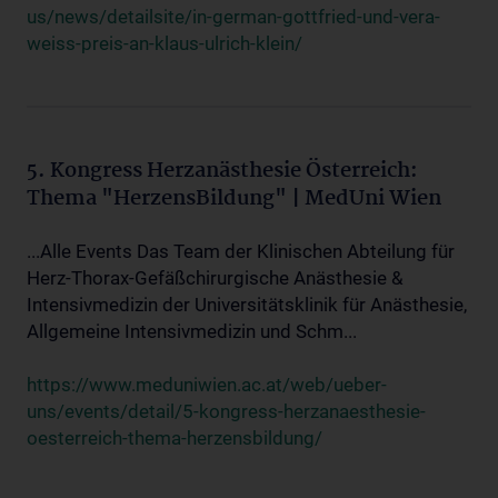
us/news/detailsite/in-german-gottfried-und-vera-
weiss-preis-an-klaus-ulrich-klein/
5. Kongress Herzanästhesie Österreich:
Thema "HerzensBildung" | MedUni Wien
...Alle Events Das Team der Klinischen Abteilung für
Herz-Thorax-Gefäßchirurgische Anästhesie &
Intensivmedizin der Universitätsklinik für Anästhesie,
Allgemeine Intensivmedizin und Schm...
https://www.meduniwien.ac.at/web/ueber-
uns/events/detail/5-kongress-herzanaesthesie-
oesterreich-thema-herzensbildung/