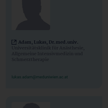
Adam, Lukas, Dr.med.univ.
Universitätsklinik für Anästhesie,
Allgemeine Intensivmedizin und
Schmerztherapie
lukas.adam@meduniwien.ac.at