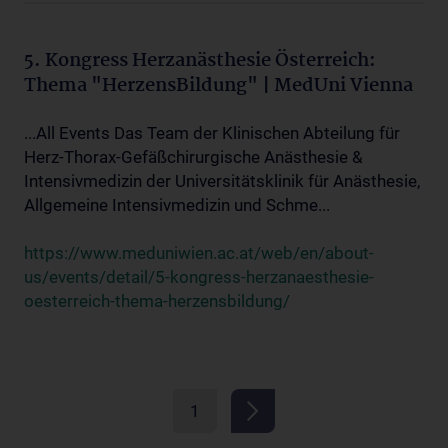
5. Kongress Herzanästhesie Österreich:
Thema "HerzensBildung" | MedUni Vienna
...All Events Das Team der Klinischen Abteilung für
Herz-Thorax-Gefäßchirurgische Anästhesie &
Intensivmedizin der Universitätsklinik für Anästhesie,
Allgemeine Intensivmedizin und Schme...
https://www.meduniwien.ac.at/web/en/about-
us/events/detail/5-kongress-herzanaesthesie-
oesterreich-thema-herzensbildung/
1