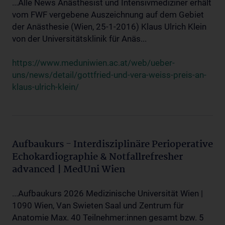
...Alle News Anästhesist und Intensivmediziner erhält
vom FWF vergebene Auszeichnung auf dem Gebiet
der Anästhesie (Wien, 25-1-2016) Klaus Ulrich Klein
von der Universitätsklinik für Anäs...
https://www.meduniwien.ac.at/web/ueber-
uns/news/detail/gottfried-und-vera-weiss-preis-an-
klaus-ulrich-klein/
Aufbaukurs - Interdisziplinäre Perioperative
Echokardiographie & Notfallrefresher
advanced | MedUni Wien
...Aufbaukurs 2026 Medizinische Universität Wien |
1090 Wien, Van Swieten Saal und Zentrum für
Anatomie Max. 40 Teilnehmer:innen gesamt bzw. 5