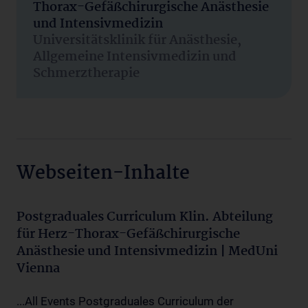
Thorax-Gefäßchirurgische Anästhesie
und Intensivmedizin
Universitätsklinik für Anästhesie,
Allgemeine Intensivmedizin und
Schmerztherapie
Webseiten-Inhalte
Postgraduales Curriculum Klin. Abteilung
für Herz-Thorax-Gefäßchirurgische
Anästhesie und Intensivmedizin | MedUni
Vienna
...All Events Postgraduales Curriculum der