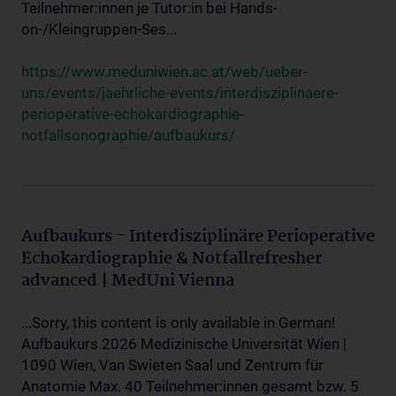
Teilnehmer:innen je Tutor:in bei Hands-
on-/Kleingruppen-Ses...
https://www.meduniwien.ac.at/web/ueber-
uns/events/jaehrliche-events/interdisziplinaere-
perioperative-echokardiographie-
notfallsonographie/aufbaukurs/
Aufbaukurs - Interdisziplinäre Perioperative
Echokardiographie & Notfallrefresher
advanced | MedUni Vienna
...Sorry, this content is only available in German!
Aufbaukurs 2026 Medizinische Universität Wien |
1090 Wien, Van Swieten Saal und Zentrum für
Anatomie Max. 40 Teilnehmer:innen gesamt bzw. 5