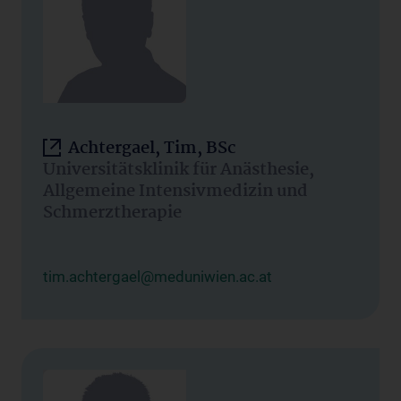
Achtergael, Tim, BSc
Universitätsklinik für Anästhesie,
Allgemeine Intensivmedizin und
Schmerztherapie
tim.achtergael@meduniwien.ac.at