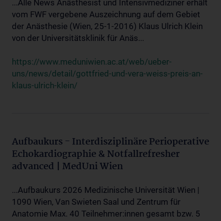
...Alle News Anästhesist und Intensivmediziner erhält
vom FWF vergebene Auszeichnung auf dem Gebiet
der Anästhesie (Wien, 25-1-2016) Klaus Ulrich Klein
von der Universitätsklinik für Anäs...
https://www.meduniwien.ac.at/web/ueber-
uns/news/detail/gottfried-und-vera-weiss-preis-an-
klaus-ulrich-klein/
Aufbaukurs - Interdisziplinäre Perioperative
Echokardiographie & Notfallrefresher
advanced | MedUni Wien
...Aufbaukurs 2026 Medizinische Universität Wien |
1090 Wien, Van Swieten Saal und Zentrum für
Anatomie Max. 40 Teilnehmer:innen gesamt bzw. 5