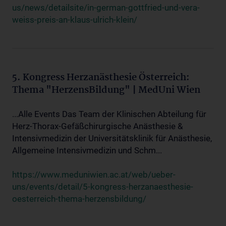
us/news/detailsite/in-german-gottfried-und-vera-
weiss-preis-an-klaus-ulrich-klein/
5. Kongress Herzanästhesie Österreich:
Thema "HerzensBildung" | MedUni Wien
...Alle Events Das Team der Klinischen Abteilung für
Herz-Thorax-Gefäßchirurgische Anästhesie &
Intensivmedizin der Universitätsklinik für Anästhesie,
Allgemeine Intensivmedizin und Schm...
https://www.meduniwien.ac.at/web/ueber-
uns/events/detail/5-kongress-herzanaesthesie-
oesterreich-thema-herzensbildung/