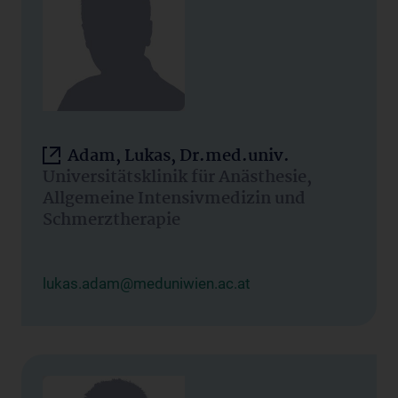
Adam, Lukas, Dr.med.univ.
Universitätsklinik für Anästhesie,
Allgemeine Intensivmedizin und
Schmerztherapie
lukas.adam@meduniwien.ac.at