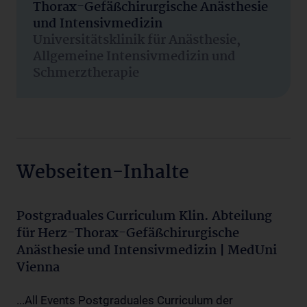
Thorax-Gefäßchirurgische Anästhesie
und Intensivmedizin
Universitätsklinik für Anästhesie,
Allgemeine Intensivmedizin und
Schmerztherapie
Webseiten-Inhalte
Postgraduales Curriculum Klin. Abteilung
für Herz-Thorax-Gefäßchirurgische
Anästhesie und Intensivmedizin | MedUni
Vienna
...All Events Postgraduales Curriculum der