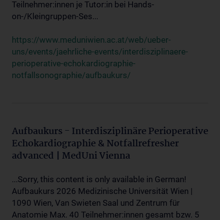
Teilnehmer:innen je Tutor:in bei Hands-
on-/Kleingruppen-Ses...
https://www.meduniwien.ac.at/web/ueber-
uns/events/jaehrliche-events/interdisziplinaere-
perioperative-echokardiographie-
notfallsonographie/aufbaukurs/
Aufbaukurs - Interdisziplinäre Perioperative
Echokardiographie & Notfallrefresher
advanced | MedUni Vienna
...Sorry, this content is only available in German!
Aufbaukurs 2026 Medizinische Universität Wien |
1090 Wien, Van Swieten Saal und Zentrum für
Anatomie Max. 40 Teilnehmer:innen gesamt bzw. 5