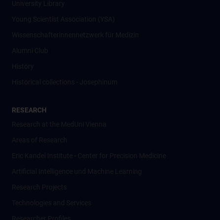
University Library
Young Scientist Association (YSA)
Wissenschafter­innennetzwerk für Medizin
Alumni Club
History
Historical collections - Josephinum
RESEARCH
Research at the MedUni Vienna
Areas of Research
Eric Kandel Institute - Center for Precision Medicine
Artificial Intelligence und Machine Learning
Research Projects
Technologies and Services
Researcher Profiles