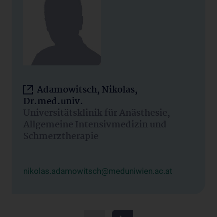
Adamowitsch, Nikolas,
Dr.med.univ.
Universitätsklinik für Anästhesie,
Allgemeine Intensivmedizin und
Schmerztherapie
nikolas.adamowitsch@meduniwien.ac.at