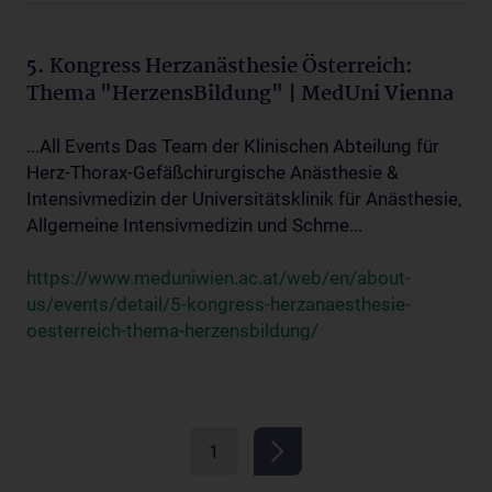
5. Kongress Herzanästhesie Österreich:
Thema "HerzensBildung" | MedUni Vienna
...All Events Das Team der Klinischen Abteilung für
Herz-Thorax-Gefäßchirurgische Anästhesie &
Intensivmedizin der Universitätsklinik für Anästhesie,
Allgemeine Intensivmedizin und Schme...
https://www.meduniwien.ac.at/web/en/about-
us/events/detail/5-kongress-herzanaesthesie-
oesterreich-thema-herzensbildung/
1