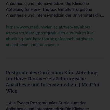
Anästhesie und Intensivmedizin Die Klinische
Abteilung für Herz-, Thorax-, Gefäßchirurgische
Anästhesie und Intensivmedizin der Universitätsklin...
https://www.meduniwien.ac.at/web/en/about-
us/events/detail/postgraduales-curriculum-klin-
abteilung-fuer-herz-thorax-gefaesschirurgische-
anaesthesie-und-intensivme/
Postgraduales Curriculum Klin. Abteilung
für Herz-Thorax-Gefäßchirurgische
Anästhesie und Intensivmedizin | MedUni
Wien
...Alle Events Postgraduales Curriculum der
Anästhesie und Intensivmedizin Die Klinische