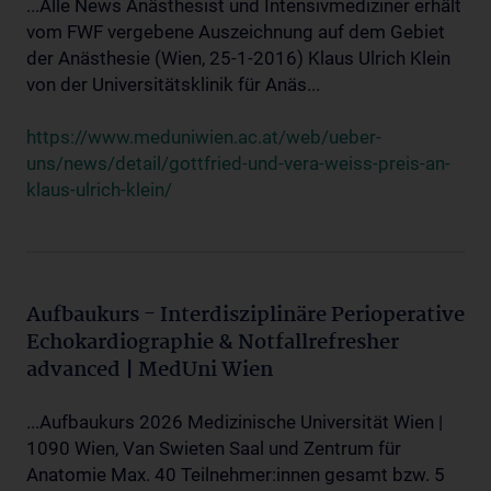
...Alle News Anästhesist und Intensivmediziner erhält
vom FWF vergebene Auszeichnung auf dem Gebiet
der Anästhesie (Wien, 25-1-2016) Klaus Ulrich Klein
von der Universitätsklinik für Anäs...
https://www.meduniwien.ac.at/web/ueber-
uns/news/detail/gottfried-und-vera-weiss-preis-an-
klaus-ulrich-klein/
Aufbaukurs - Interdisziplinäre Perioperative
Echokardiographie & Notfallrefresher
advanced | MedUni Wien
...Aufbaukurs 2026 Medizinische Universität Wien |
1090 Wien, Van Swieten Saal und Zentrum für
Anatomie Max. 40 Teilnehmer:innen gesamt bzw. 5