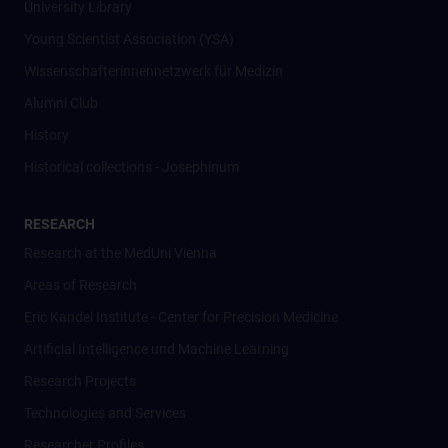
University Library
Young Scientist Association (YSA)
Wissenschafter­innennetzwerk für Medizin
Alumni Club
History
Historical collections - Josephinum
RESEARCH
Research at the MedUni Vienna
Areas of Research
Eric Kandel Institute - Center for Precision Medicine
Artificial Intelligence und Machine Learning
Research Projects
Technologies and Services
Researcher Profiles