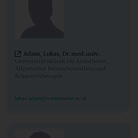
Adam, Lukas, Dr.med.univ.
Universitätsklinik für Anästhesie,
Allgemeine Intensivmedizin und
Schmerztherapie
lukas.adam@meduniwien.ac.at