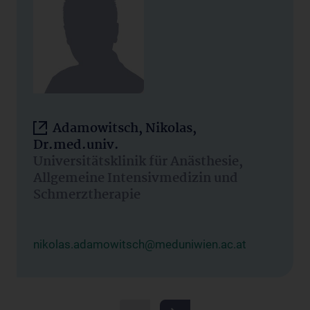
Adamowitsch, Nikolas,
Dr.med.univ.
Universitätsklinik für Anästhesie,
Allgemeine Intensivmedizin und
Schmerztherapie
nikolas.adamowitsch@meduniwien.ac.at