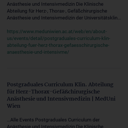
Anästhesie und Intensivmedizin Die Klinische
Abteilung für Herz-, Thorax-, Gefäßchirurgische
Anästhesie und Intensivmedizin der Universitätsklin...
https://www.meduniwien.ac.at/web/en/about-
us/events/detail/postgraduales-curriculum-klin-
abteilung-fuer-herz-thorax-gefaesschirurgische-
anaesthesie-und-intensivme/
Postgraduales Curriculum Klin. Abteilung
für Herz-Thorax-Gefäßchirurgische
Anästhesie und Intensivmedizin | MedUni
Wien
...Alle Events Postgraduales Curriculum der
Anästhesie und Intensivmedizin Die Klinische