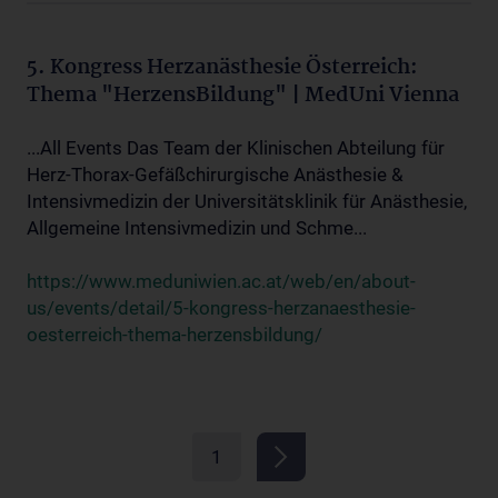
5. Kongress Herzanästhesie Österreich:
Thema "HerzensBildung" | MedUni Vienna
...All Events Das Team der Klinischen Abteilung für
Herz-Thorax-Gefäßchirurgische Anästhesie &
Intensivmedizin der Universitätsklinik für Anästhesie,
Allgemeine Intensivmedizin und Schme...
https://www.meduniwien.ac.at/web/en/about-
us/events/detail/5-kongress-herzanaesthesie-
oesterreich-thema-herzensbildung/
1