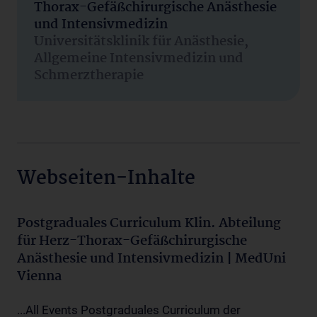
Thorax-Gefäßchirurgische Anästhesie
und Intensivmedizin
Universitätsklinik für Anästhesie,
Allgemeine Intensivmedizin und
Schmerztherapie
Webseiten-Inhalte
Postgraduales Curriculum Klin. Abteilung
für Herz-Thorax-Gefäßchirurgische
Anästhesie und Intensivmedizin | MedUni
Vienna
...All Events Postgraduales Curriculum der