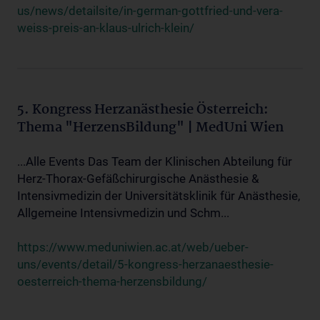
us/news/detailsite/in-german-gottfried-und-vera-
weiss-preis-an-klaus-ulrich-klein/
5. Kongress Herzanästhesie Österreich:
Thema "HerzensBildung" | MedUni Wien
...Alle Events Das Team der Klinischen Abteilung für
Herz-Thorax-Gefäßchirurgische Anästhesie &
Intensivmedizin der Universitätsklinik für Anästhesie,
Allgemeine Intensivmedizin und Schm...
https://www.meduniwien.ac.at/web/ueber-
uns/events/detail/5-kongress-herzanaesthesie-
oesterreich-thema-herzensbildung/