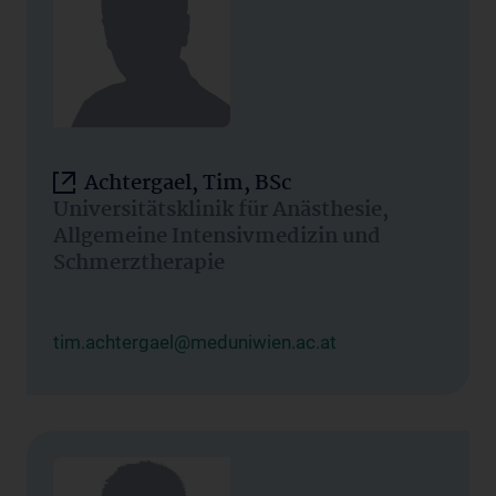
Achtergael, Tim, BSc
Universitätsklinik für Anästhesie,
Allgemeine Intensivmedizin und
Schmerztherapie
tim.achtergael@meduniwien.ac.at