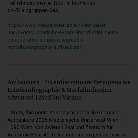
Teilnehmer:innen je Tutor:in bei Hands-
on-/Kleingruppen-Ses...
https://www.meduniwien.ac.at/web/ueber-
uns/events/jaehrliche-events/interdisziplinaere-
perioperative-echokardiographie-
notfallsonographie/aufbaukurs/
Aufbaukurs - Interdisziplinäre Perioperative
Echokardiographie & Notfallrefresher
advanced | MedUni Vienna
...Sorry, this content is only available in German!
Aufbaukurs 2026 Medizinische Universität Wien |
1090 Wien, Van Swieten Saal und Zentrum für
Anatomie Max. 40 Teilnehmer:innen gesamt bzw. 5