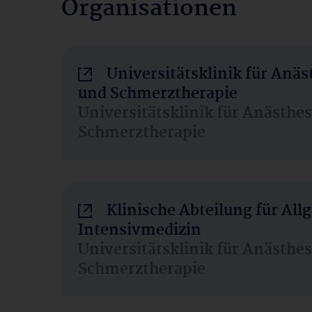
Organisationen
Universitätsklinik für Anäs
und Schmerztherapie
Universitätsklinik für Anästhe
Schmerztherapie
Klinische Abteilung für Al
Intensivmedizin
Universitätsklinik für Anästhe
Schmerztherapie