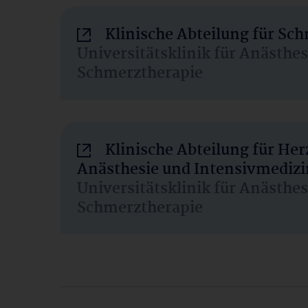
Klinische Abteilung für Sc
Universitätsklinik für Anästhe
Schmerztherapie
Klinische Abteilung für He
Anästhesie und Intensivmedizi
Universitätsklinik für Anästhe
Schmerztherapie