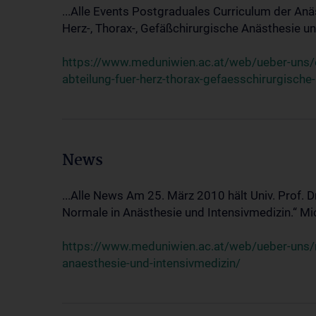
...Alle Events Postgraduales Curriculum der Anä
Herz-, Thorax-, Gefäßchirurgische Anästhesie und
https://www.meduniwien.ac.at/web/ueber-uns/ev
abteilung-fuer-herz-thorax-gefaesschirurgische
News
...Alle News Am 25. März 2010 hält Univ. Prof. 
Normale in Anästhesie und Intensivmedizin.“ Mic
https://www.meduniwien.ac.at/web/ueber-uns/n
anaesthesie-und-intensivmedizin/