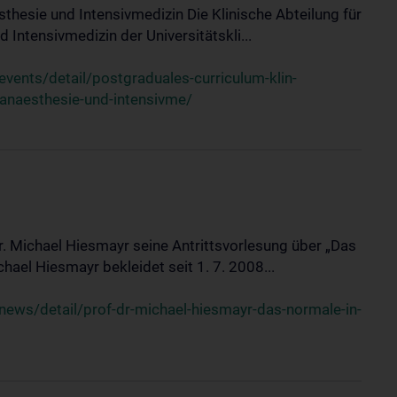
sthesie und Intensivmedizin Die Klinische Abteilung für
 Intensivmedizin der Universitätskli...
ents/detail/postgraduales-curriculum-klin-
-anaesthesie-und-intensivme/
Dr. Michael Hiesmayr seine Antrittsvorlesung über „Das
hael Hiesmayr bekleidet seit 1. 7. 2008...
ews/detail/prof-dr-michael-hiesmayr-das-normale-in-