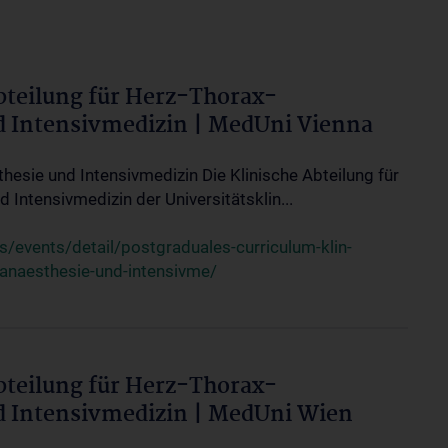
bteilung für Herz-Thorax-
d Intensivmedizin | MedUni Vienna
thesie und Intensivmedizin Die Klinische Abteilung für
 Intensivmedizin der Universitätsklin...
events/detail/postgraduales-curriculum-klin-
-anaesthesie-und-intensivme/
bteilung für Herz-Thorax-
d Intensivmedizin | MedUni Wien