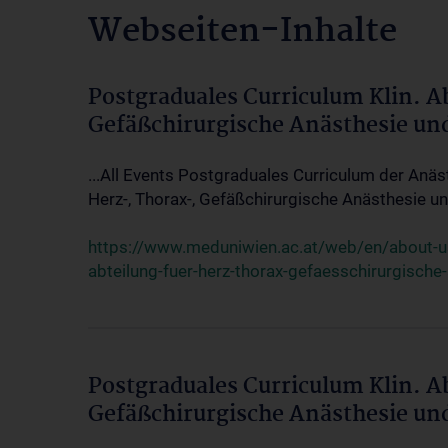
Webseiten-Inhalte
Postgraduales Curriculum Klin. A
Gefäßchirurgische Anästhesie un
...All Events Postgraduales Curriculum der Anäs
Herz-, Thorax-, Gefäßchirurgische Anästhesie und
https://www.meduniwien.ac.at/web/en/about-us/
abteilung-fuer-herz-thorax-gefaesschirurgische
Postgraduales Curriculum Klin. A
Gefäßchirurgische Anästhesie un