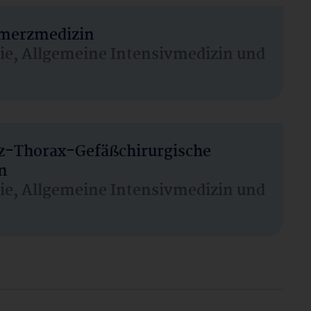
hmerzmedizin
sie, Allgemeine Intensivmedizin und
rz-Thorax-Gefäßchirurgische
n
sie, Allgemeine Intensivmedizin und