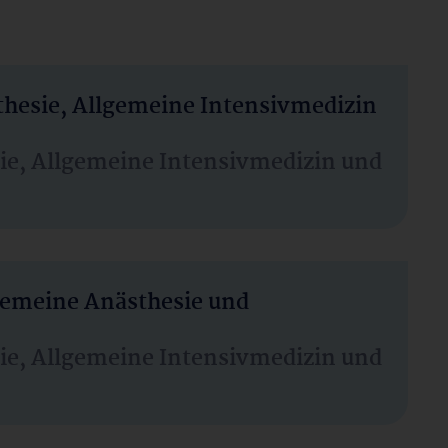
thesie, Allgemeine Intensivmedizin
sie, Allgemeine Intensivmedizin und
lgemeine Anästhesie und
sie, Allgemeine Intensivmedizin und