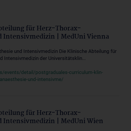
bteilung für Herz-Thorax-
d Intensivmedizin | MedUni Vienna
thesie und Intensivmedizin Die Klinische Abteilung für
 Intensivmedizin der Universitätsklin...
events/detail/postgraduales-curriculum-klin-
-anaesthesie-und-intensivme/
bteilung für Herz-Thorax-
d Intensivmedizin | MedUni Wien