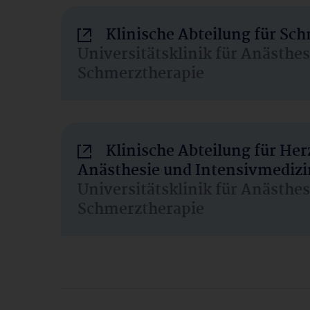
Klinische Abteilung für Sc
Universitätsklinik für Anästhe
Schmerztherapie
Klinische Abteilung für He
Anästhesie und Intensivmedizi
Universitätsklinik für Anästhe
Schmerztherapie