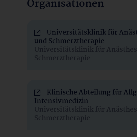
Organisationen
Universitätsklinik für Anäs
und Schmerztherapie
Universitätsklinik für Anästhe
Schmerztherapie
Klinische Abteilung für Al
Intensivmedizin
Universitätsklinik für Anästhe
Schmerztherapie