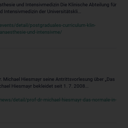
sthesie und Intensivmedizin Die Klinische Abteilung für
 Intensivmedizin der Universitätskli...
ents/detail/postgraduales-curriculum-klin-
-anaesthesie-und-intensivme/
Dr. Michael Hiesmayr seine Antrittsvorlesung über „Das
hael Hiesmayr bekleidet seit 1. 7. 2008...
ews/detail/prof-dr-michael-hiesmayr-das-normale-in-