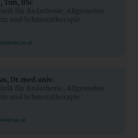
, Tim, BSc
linik für Anästhesie, Allgemeine
zin und Schmerztherapie
uniwien.ac.at
as, Dr.med.univ.
linik für Anästhesie, Allgemeine
zin und Schmerztherapie
wien.ac.at