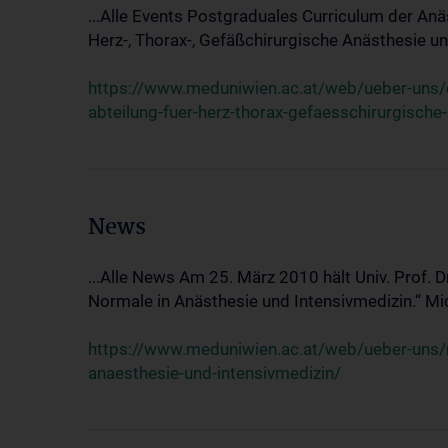
...Alle Events Postgraduales Curriculum der Anä
Herz-, Thorax-, Gefäßchirurgische Anästhesie und
https://www.meduniwien.ac.at/web/ueber-uns/ev
abteilung-fuer-herz-thorax-gefaesschirurgische
News
...Alle News Am 25. März 2010 hält Univ. Prof. 
Normale in Anästhesie und Intensivmedizin.“ Mic
https://www.meduniwien.ac.at/web/ueber-uns/n
anaesthesie-und-intensivmedizin/