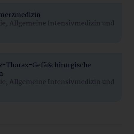
hmerzmedizin
sie, Allgemeine Intensivmedizin und
rz-Thorax-Gefäßchirurgische
n
sie, Allgemeine Intensivmedizin und