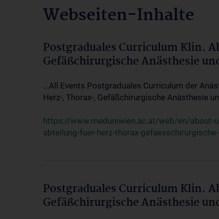
Webseiten-Inhalte
Postgraduales Curriculum Klin. A
Gefäßchirurgische Anästhesie un
...All Events Postgraduales Curriculum der Anäs
Herz-, Thorax-, Gefäßchirurgische Anästhesie und
https://www.meduniwien.ac.at/web/en/about-us/
abteilung-fuer-herz-thorax-gefaesschirurgische
Postgraduales Curriculum Klin. A
Gefäßchirurgische Anästhesie un