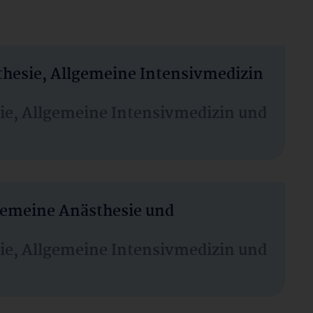
thesie, Allgemeine Intensivmedizin
sie, Allgemeine Intensivmedizin und
lgemeine Anästhesie und
sie, Allgemeine Intensivmedizin und