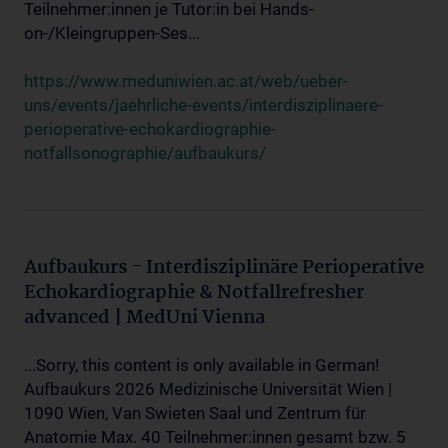
Teilnehmer:innen je Tutor:in bei Hands-
on-/Kleingruppen-Ses...
https://www.meduniwien.ac.at/web/ueber-
uns/events/jaehrliche-events/interdisziplinaere-
perioperative-echokardiographie-
notfallsonographie/aufbaukurs/
Aufbaukurs - Interdisziplinäre Perioperative
Echokardiographie & Notfallrefresher
advanced | MedUni Vienna
...Sorry, this content is only available in German!
Aufbaukurs 2026 Medizinische Universität Wien |
1090 Wien, Van Swieten Saal und Zentrum für
Anatomie Max. 40 Teilnehmer:innen gesamt bzw. 5