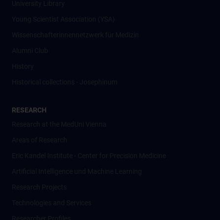
University Library
Young Scientist Association (YSA)
Wissenschafter­innennetzwerk für Medizin
Alumni Club
History
Historical collections - Josephinum
RESEARCH
Research at the MedUni Vienna
Areas of Research
Eric Kandel Institute - Center for Precision Medicine
Artificial Intelligence und Machine Learning
Research Projects
Technologies and Services
Researcher Profiles