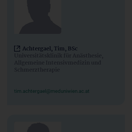
Achtergael, Tim, BSc
Universitätsklinik für Anästhesie,
Allgemeine Intensivmedizin und
Schmerztherapie
tim.achtergael@meduniwien.ac.at