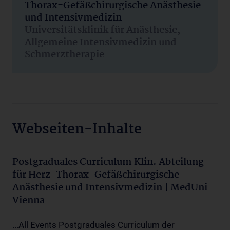
Thorax-Gefäßchirurgische Anästhesie
und Intensivmedizin
Universitätsklinik für Anästhesie,
Allgemeine Intensivmedizin und
Schmerztherapie
Webseiten-Inhalte
Postgraduales Curriculum Klin. Abteilung
für Herz-Thorax-Gefäßchirurgische
Anästhesie und Intensivmedizin | MedUni
Vienna
...All Events Postgraduales Curriculum der