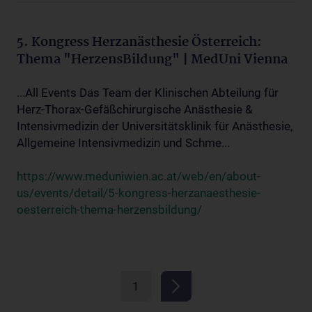
5. Kongress Herzanästhesie Österreich:
Thema "HerzensBildung" | MedUni Vienna
...All Events Das Team der Klinischen Abteilung für
Herz-Thorax-Gefäßchirurgische Anästhesie &
Intensivmedizin der Universitätsklinik für Anästhesie,
Allgemeine Intensivmedizin und Schme...
https://www.meduniwien.ac.at/web/en/about-
us/events/detail/5-kongress-herzanaesthesie-
oesterreich-thema-herzensbildung/
1