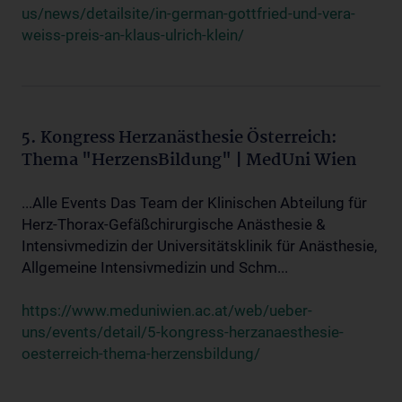
us/news/detailsite/in-german-gottfried-und-vera-
weiss-preis-an-klaus-ulrich-klein/
5. Kongress Herzanästhesie Österreich:
Thema "HerzensBildung" | MedUni Wien
...Alle Events Das Team der Klinischen Abteilung für
Herz-Thorax-Gefäßchirurgische Anästhesie &
Intensivmedizin der Universitätsklinik für Anästhesie,
Allgemeine Intensivmedizin und Schm...
https://www.meduniwien.ac.at/web/ueber-
uns/events/detail/5-kongress-herzanaesthesie-
oesterreich-thema-herzensbildung/