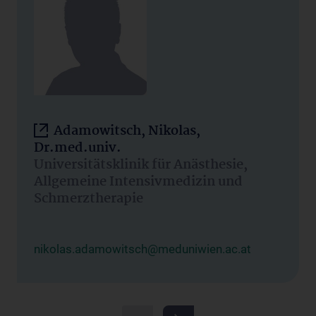
Adamowitsch, Nikolas,
Dr.med.univ.
Universitätsklinik für Anästhesie,
Allgemeine Intensivmedizin und
Schmerztherapie
nikolas.adamowitsch@meduniwien.ac.at