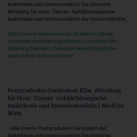
Anästhesie und Intensivmedizin Die Klinische
Abteilung für Herz-, Thorax-, Gefäßchirurgische
Anästhesie und Intensivmedizin der Universitätsklin...
https://www.meduniwien.ac.at/web/en/about-
us/events/detail/postgraduales-curriculum-klin-
abteilung-fuer-herz-thorax-gefaesschirurgische-
anaesthesie-und-intensivme/
Postgraduales Curriculum Klin. Abteilung
für Herz-Thorax-Gefäßchirurgische
Anästhesie und Intensivmedizin | MedUni
Wien
...Alle Events Postgraduales Curriculum der
Anästhesie und Intensivmedizin Die Klinische