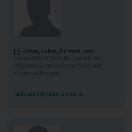
Adam, Lukas, Dr.med.univ.
Universitätsklinik für Anästhesie,
Allgemeine Intensivmedizin und
Schmerztherapie
lukas.adam@meduniwien.ac.at