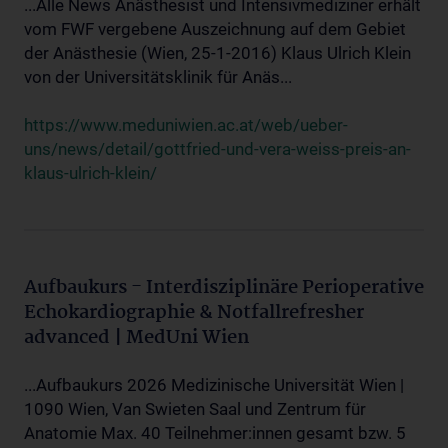
...Alle News Anästhesist und Intensivmediziner erhält
vom FWF vergebene Auszeichnung auf dem Gebiet
der Anästhesie (Wien, 25-1-2016) Klaus Ulrich Klein
von der Universitätsklinik für Anäs...
https://www.meduniwien.ac.at/web/ueber-
uns/news/detail/gottfried-und-vera-weiss-preis-an-
klaus-ulrich-klein/
Aufbaukurs - Interdisziplinäre Perioperative
Echokardiographie & Notfallrefresher
advanced | MedUni Wien
...Aufbaukurs 2026 Medizinische Universität Wien |
1090 Wien, Van Swieten Saal und Zentrum für
Anatomie Max. 40 Teilnehmer:innen gesamt bzw. 5