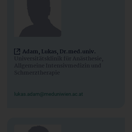
Adam, Lukas, Dr.med.univ.
Universitätsklinik für Anästhesie,
Allgemeine Intensivmedizin und
Schmerztherapie
lukas.adam@meduniwien.ac.at