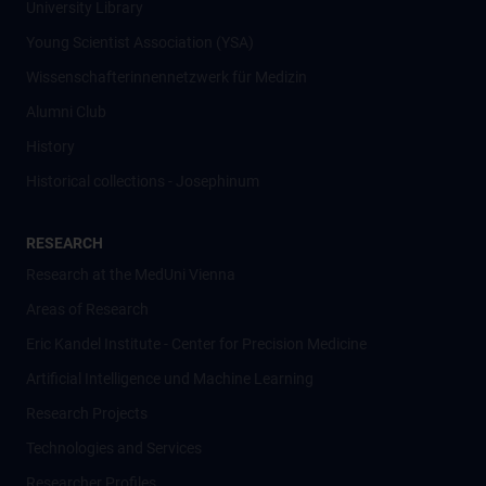
University Library
Young Scientist Association (YSA)
Wissenschafter­innennetzwerk für Medizin
Alumni Club
History
Historical collections - Josephinum
RESEARCH
Research at the MedUni Vienna
Areas of Research
Eric Kandel Institute - Center for Precision Medicine
Artificial Intelligence und Machine Learning
Research Projects
Technologies and Services
Researcher Profiles