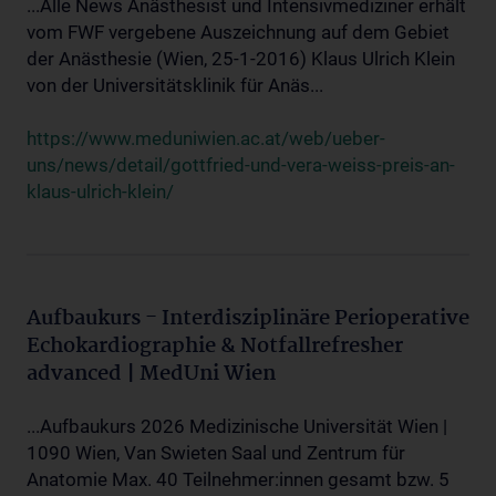
...Alle News Anästhesist und Intensivmediziner erhält
vom FWF vergebene Auszeichnung auf dem Gebiet
der Anästhesie (Wien, 25-1-2016) Klaus Ulrich Klein
von der Universitätsklinik für Anäs...
https://www.meduniwien.ac.at/web/ueber-
uns/news/detail/gottfried-und-vera-weiss-preis-an-
klaus-ulrich-klein/
Aufbaukurs - Interdisziplinäre Perioperative
Echokardiographie & Notfallrefresher
advanced | MedUni Wien
...Aufbaukurs 2026 Medizinische Universität Wien |
1090 Wien, Van Swieten Saal und Zentrum für
Anatomie Max. 40 Teilnehmer:innen gesamt bzw. 5