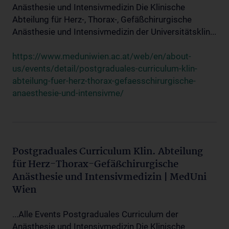
Anästhesie und Intensivmedizin Die Klinische
Abteilung für Herz-, Thorax-, Gefäßchirurgische
Anästhesie und Intensivmedizin der Universitätsklin...
https://www.meduniwien.ac.at/web/en/about-
us/events/detail/postgraduales-curriculum-klin-
abteilung-fuer-herz-thorax-gefaesschirurgische-
anaesthesie-und-intensivme/
Postgraduales Curriculum Klin. Abteilung
für Herz-Thorax-Gefäßchirurgische
Anästhesie und Intensivmedizin | MedUni
Wien
...Alle Events Postgraduales Curriculum der
Anästhesie und Intensivmedizin Die Klinische