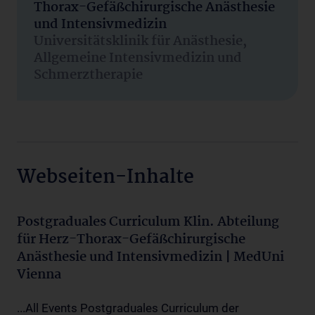
Thorax-Gefäßchirurgische Anästhesie
und Intensivmedizin
Universitätsklinik für Anästhesie,
Allgemeine Intensivmedizin und
Schmerztherapie
Webseiten-Inhalte
Postgraduales Curriculum Klin. Abteilung
für Herz-Thorax-Gefäßchirurgische
Anästhesie und Intensivmedizin | MedUni
Vienna
...All Events Postgraduales Curriculum der