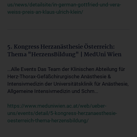
us/news/detailsite/in-german-gottfried-und-vera-
weiss-preis-an-klaus-ulrich-klein/
5. Kongress Herzanästhesie Österreich:
Thema "HerzensBildung" | MedUni Wien
...Alle Events Das Team der Klinischen Abteilung für
Herz-Thorax-Gefäßchirurgische Anästhesie &
Intensivmedizin der Universitätsklinik für Anästhesie,
Allgemeine Intensivmedizin und Schm...
https://www.meduniwien.ac.at/web/ueber-
uns/events/detail/5-kongress-herzanaesthesie-
oesterreich-thema-herzensbildung/