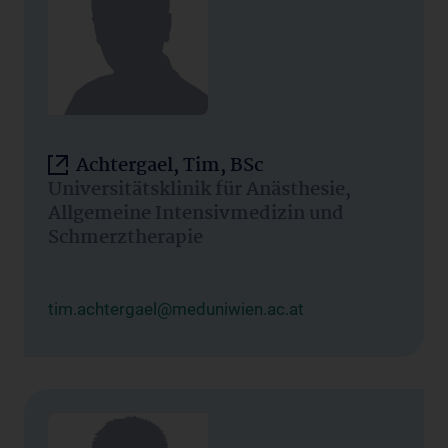
Achtergael, Tim, BSc
Universitätsklinik für Anästhesie,
Allgemeine Intensivmedizin und
Schmerztherapie
tim.achtergael@meduniwien.ac.at