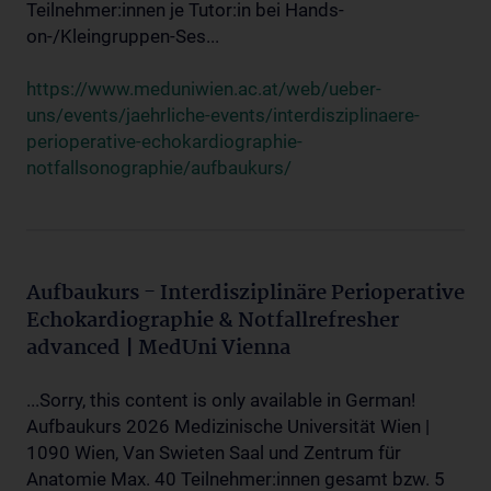
Teilnehmer:innen je Tutor:in bei Hands-
on-/Kleingruppen-Ses...
https://www.meduniwien.ac.at/web/ueber-
uns/events/jaehrliche-events/interdisziplinaere-
perioperative-echokardiographie-
notfallsonographie/aufbaukurs/
Aufbaukurs - Interdisziplinäre Perioperative
Echokardiographie & Notfallrefresher
advanced | MedUni Vienna
...Sorry, this content is only available in German!
Aufbaukurs 2026 Medizinische Universität Wien |
1090 Wien, Van Swieten Saal und Zentrum für
Anatomie Max. 40 Teilnehmer:innen gesamt bzw. 5