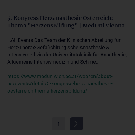
5. Kongress Herzanästhesie Österreich:
Thema "HerzensBildung" | MedUni Vienna
...All Events Das Team der Klinischen Abteilung für
Herz-Thorax-Gefäßchirurgische Anästhesie &
Intensivmedizin der Universitätsklinik für Anästhesie,
Allgemeine Intensivmedizin und Schme...
https://www.meduniwien.ac.at/web/en/about-
us/events/detail/5-kongress-herzanaesthesie-
oesterreich-thema-herzensbildung/
1