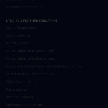
Researcher of the Month
STUDIES & FURTHER EDUCATION
Degree Programmes
Medicine Degree
Dentistry Degree
Medical Informatics Master - old
Medical Informatics Master - new
Molecular Precision Medicine Master’s Programme
Masterstudium Psychotherapie
PhD & Doctoral Programs
Postgraduate
Distance Learning
Application & Admission