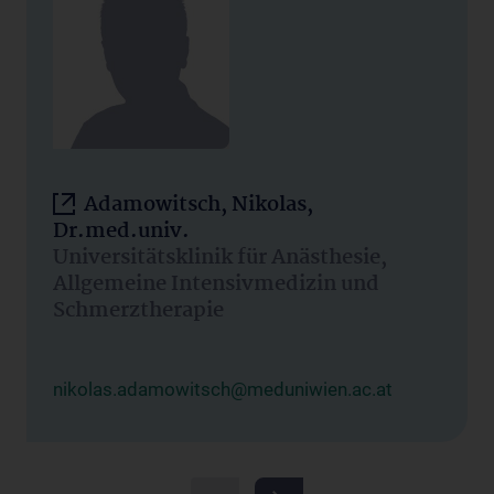
Adamowitsch, Nikolas,
Dr.med.univ.
Universitätsklinik für Anästhesie,
Allgemeine Intensivmedizin und
Schmerztherapie
nikolas.adamowitsch@meduniwien.ac.at