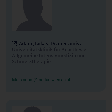
Adam, Lukas, Dr.med.univ.
Universitätsklinik für Anästhesie,
Allgemeine Intensivmedizin und
Schmerztherapie
lukas.adam@meduniwien.ac.at