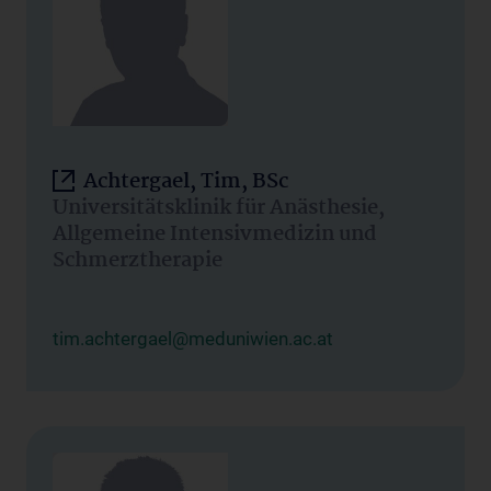
Achtergael, Tim, BSc
Universitätsklinik für Anästhesie,
Allgemeine Intensivmedizin und
Schmerztherapie
tim.achtergael@meduniwien.ac.at