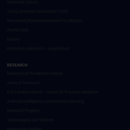
University Library
Young Scientist Association (YSA)
Wissenschafter­innennetzwerk für Medizin
Alumni Club
History
Historical collections - Josephinum
RESEARCH
Research at the MedUni Vienna
Areas of Research
Eric Kandel Institute - Center for Precision Medicine
Artificial Intelligence und Machine Learning
Research Projects
Technologies and Services
Researcher Profiles