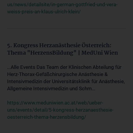
us/news/detailsite/in-german-gottfried-und-vera-
weiss-preis-an-klaus-ulrich-klein/
5. Kongress Herzanästhesie Österreich:
Thema "HerzensBildung" | MedUni Wien
...Alle Events Das Team der Klinischen Abteilung für
Herz-Thorax-Gefäßchirurgische Anästhesie &
Intensivmedizin der Universitätsklinik für Anästhesie,
Allgemeine Intensivmedizin und Schm...
https://www.meduniwien.ac.at/web/ueber-
uns/events/detail/5-kongress-herzanaesthesie-
oesterreich-thema-herzensbildung/