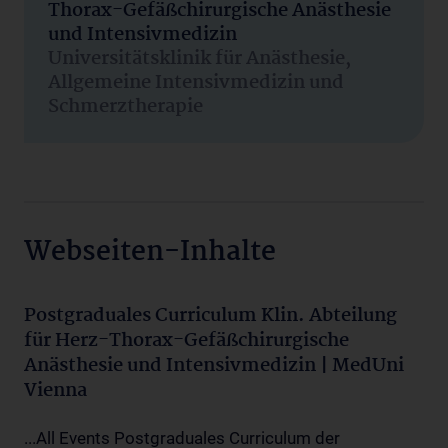
Thorax-Gefäßchirurgische Anästhesie
und Intensivmedizin
Universitätsklinik für Anästhesie,
Allgemeine Intensivmedizin und
Schmerztherapie
Webseiten-Inhalte
Postgraduales Curriculum Klin. Abteilung
für Herz-Thorax-Gefäßchirurgische
Anästhesie und Intensivmedizin | MedUni
Vienna
...All Events Postgraduales Curriculum der