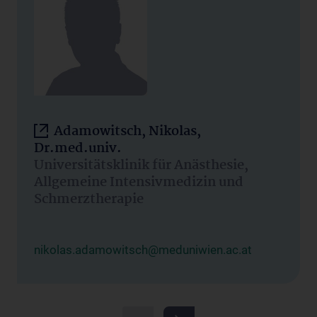
Adamowitsch, Nikolas,
Dr.med.univ.
Universitätsklinik für Anästhesie,
Allgemeine Intensivmedizin und
Schmerztherapie
nikolas.adamowitsch@meduniwien.ac.at