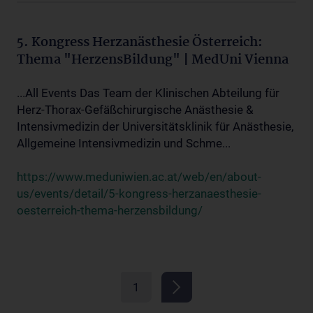
5. Kongress Herzanästhesie Österreich:
Thema "HerzensBildung" | MedUni Vienna
...All Events Das Team der Klinischen Abteilung für
Herz-Thorax-Gefäßchirurgische Anästhesie &
Intensivmedizin der Universitätsklinik für Anästhesie,
Allgemeine Intensivmedizin und Schme...
https://www.meduniwien.ac.at/web/en/about-
us/events/detail/5-kongress-herzanaesthesie-
oesterreich-thema-herzensbildung/
1