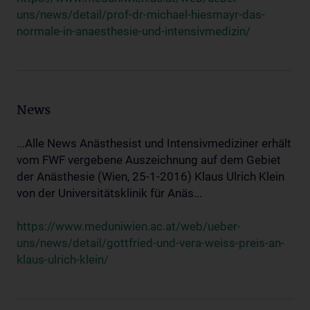
uns/news/detail/prof-dr-michael-hiesmayr-das-
normale-in-anaesthesie-und-intensivmedizin/
News
...Alle News Anästhesist und Intensivmediziner erhält
vom FWF vergebene Auszeichnung auf dem Gebiet
der Anästhesie (Wien, 25-1-2016) Klaus Ulrich Klein
von der Universitätsklinik für Anäs...
https://www.meduniwien.ac.at/web/ueber-
uns/news/detail/gottfried-und-vera-weiss-preis-an-
klaus-ulrich-klein/