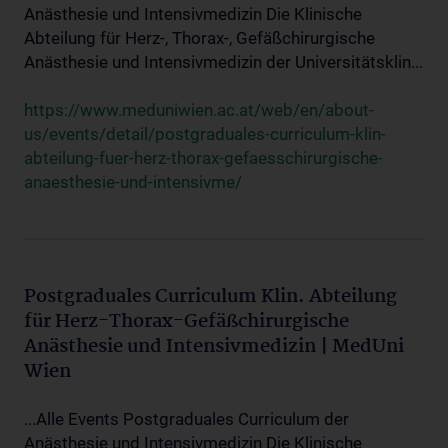
Anästhesie und Intensivmedizin Die Klinische
Abteilung für Herz-, Thorax-, Gefäßchirurgische
Anästhesie und Intensivmedizin der Universitätsklin...
https://www.meduniwien.ac.at/web/en/about-
us/events/detail/postgraduales-curriculum-klin-
abteilung-fuer-herz-thorax-gefaesschirurgische-
anaesthesie-und-intensivme/
Postgraduales Curriculum Klin. Abteilung
für Herz-Thorax-Gefäßchirurgische
Anästhesie und Intensivmedizin | MedUni
Wien
...Alle Events Postgraduales Curriculum der
Anästhesie und Intensivmedizin Die Klinische