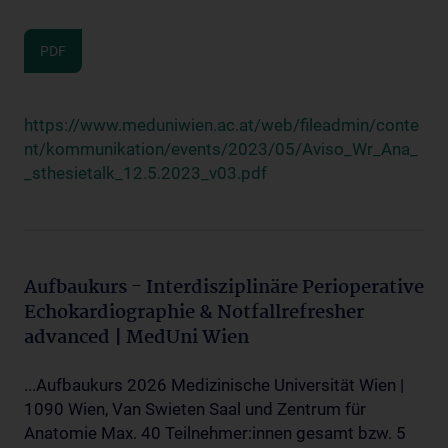
PDF
https://www.meduniwien.ac.at/web/fileadmin/conte
nt/kommunikation/events/2023/05/Aviso_Wr_Ana_
_sthesietalk_12.5.2023_v03.pdf
Aufbaukurs - Interdisziplinäre Perioperative
Echokardiographie & Notfallrefresher
advanced | MedUni Wien
...Aufbaukurs 2026 Medizinische Universität Wien |
1090 Wien, Van Swieten Saal und Zentrum für
Anatomie Max. 40 Teilnehmer:innen gesamt bzw. 5