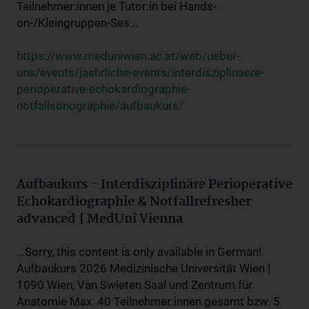
Teilnehmer:innen je Tutor:in bei Hands-
on-/Kleingruppen-Ses...
https://www.meduniwien.ac.at/web/ueber-
uns/events/jaehrliche-events/interdisziplinaere-
perioperative-echokardiographie-
notfallsonographie/aufbaukurs/
Aufbaukurs - Interdisziplinäre Perioperative
Echokardiographie & Notfallrefresher
advanced | MedUni Vienna
...Sorry, this content is only available in German!
Aufbaukurs 2026 Medizinische Universität Wien |
1090 Wien, Van Swieten Saal und Zentrum für
Anatomie Max. 40 Teilnehmer:innen gesamt bzw. 5