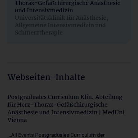
Thorax-Gefäßchirurgische Anästhesie
und Intensivmedizin
Universitätsklinik für Anästhesie,
Allgemeine Intensivmedizin und
Schmerztherapie
Webseiten-Inhalte
Postgraduales Curriculum Klin. Abteilung
für Herz-Thorax-Gefäßchirurgische
Anästhesie und Intensivmedizin | MedUni
Vienna
...All Events Postgraduales Curriculum der