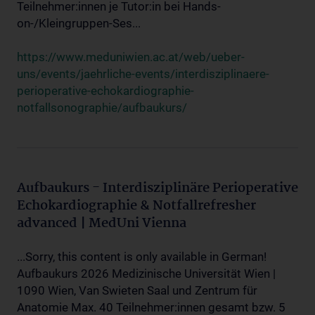
Teilnehmer:innen je Tutor:in bei Hands-
on-/Kleingruppen-Ses...
https://www.meduniwien.ac.at/web/ueber-
uns/events/jaehrliche-events/interdisziplinaere-
perioperative-echokardiographie-
notfallsonographie/aufbaukurs/
Aufbaukurs - Interdisziplinäre Perioperative
Echokardiographie & Notfallrefresher
advanced | MedUni Vienna
...Sorry, this content is only available in German!
Aufbaukurs 2026 Medizinische Universität Wien |
1090 Wien, Van Swieten Saal und Zentrum für
Anatomie Max. 40 Teilnehmer:innen gesamt bzw. 5