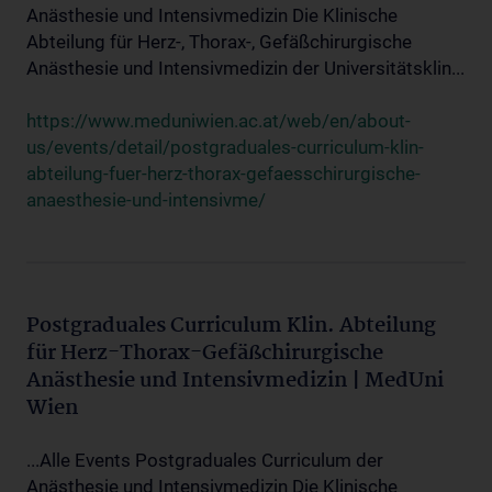
Anästhesie und Intensivmedizin Die Klinische
Abteilung für Herz-, Thorax-, Gefäßchirurgische
Anästhesie und Intensivmedizin der Universitätsklin...
https://www.meduniwien.ac.at/web/en/about-
us/events/detail/postgraduales-curriculum-klin-
abteilung-fuer-herz-thorax-gefaesschirurgische-
anaesthesie-und-intensivme/
Postgraduales Curriculum Klin. Abteilung
für Herz-Thorax-Gefäßchirurgische
Anästhesie und Intensivmedizin | MedUni
Wien
...Alle Events Postgraduales Curriculum der
Anästhesie und Intensivmedizin Die Klinische