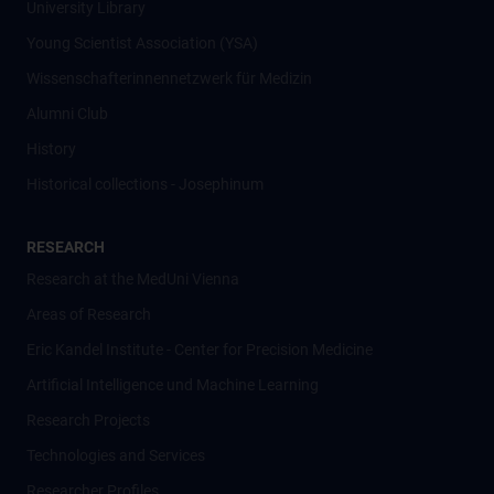
University Library
Young Scientist Association (YSA)
Wissenschafter­innennetzwerk für Medizin
Alumni Club
History
Historical collections - Josephinum
RESEARCH
Research at the MedUni Vienna
Areas of Research
Eric Kandel Institute - Center for Precision Medicine
Artificial Intelligence und Machine Learning
Research Projects
Technologies and Services
Researcher Profiles