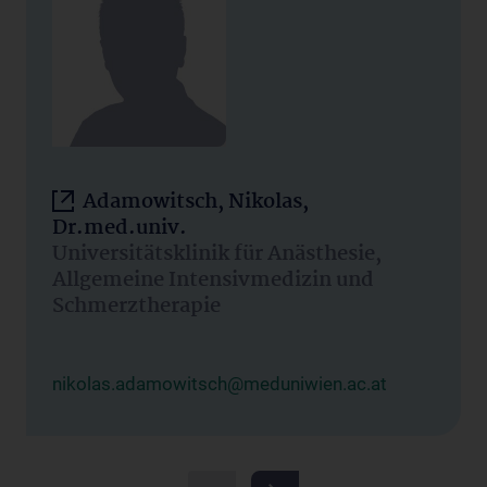
Adamowitsch, Nikolas,
Dr.med.univ.
Universitätsklinik für Anästhesie,
Allgemeine Intensivmedizin und
Schmerztherapie
nikolas.adamowitsch@meduniwien.ac.at