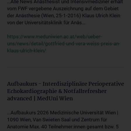
...Alle News Anästhesist und Intensivmediziner erhält
vom FWF vergebene Auszeichnung auf dem Gebiet
der Anästhesie (Wien, 25-1-2016) Klaus Ulrich Klein
von der Universitätsklinik für Anäs...
https://www.meduniwien.ac.at/web/ueber-
uns/news/detail/gottfried-und-vera-weiss-preis-an-
klaus-ulrich-klein/
Aufbaukurs - Interdisziplinäre Perioperative
Echokardiographie & Notfallrefresher
advanced | MedUni Wien
...Aufbaukurs 2026 Medizinische Universität Wien |
1090 Wien, Van Swieten Saal und Zentrum für
Anatomie Max. 40 Teilnehmer:innen gesamt bzw. 5