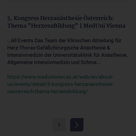
5. Kongress Herzanästhesie Österreich:
Thema "HerzensBildung" | MedUni Vienna
...All Events Das Team der Klinischen Abteilung für
Herz-Thorax-Gefäßchirurgische Anästhesie &
Intensivmedizin der Universitätsklinik für Anästhesie,
Allgemeine Intensivmedizin und Schme...
https://www.meduniwien.ac.at/web/en/about-
us/events/detail/5-kongress-herzanaesthesie-
oesterreich-thema-herzensbildung/
1