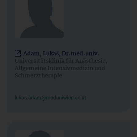
Adam, Lukas, Dr.med.univ.
Universitätsklinik für Anästhesie,
Allgemeine Intensivmedizin und
Schmerztherapie
lukas.adam@meduniwien.ac.at