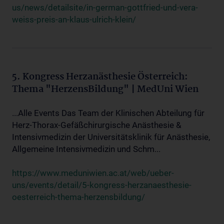
us/news/detailsite/in-german-gottfried-und-vera-
weiss-preis-an-klaus-ulrich-klein/
5. Kongress Herzanästhesie Österreich:
Thema "HerzensBildung" | MedUni Wien
...Alle Events Das Team der Klinischen Abteilung für
Herz-Thorax-Gefäßchirurgische Anästhesie &
Intensivmedizin der Universitätsklinik für Anästhesie,
Allgemeine Intensivmedizin und Schm...
https://www.meduniwien.ac.at/web/ueber-
uns/events/detail/5-kongress-herzanaesthesie-
oesterreich-thema-herzensbildung/