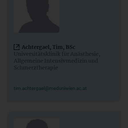
Achtergael, Tim, BSc
Universitätsklinik für Anästhesie,
Allgemeine Intensivmedizin und
Schmerztherapie
tim.achtergael@meduniwien.ac.at