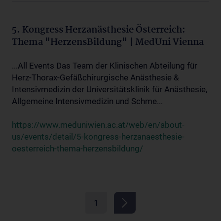
5. Kongress Herzanästhesie Österreich:
Thema "HerzensBildung" | MedUni Vienna
...All Events Das Team der Klinischen Abteilung für
Herz-Thorax-Gefäßchirurgische Anästhesie &
Intensivmedizin der Universitätsklinik für Anästhesie,
Allgemeine Intensivmedizin und Schme...
https://www.meduniwien.ac.at/web/en/about-
us/events/detail/5-kongress-herzanaesthesie-
oesterreich-thema-herzensbildung/
1