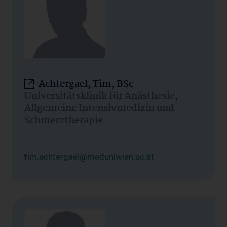
Achtergael, Tim, BSc
Universitätsklinik für Anästhesie,
Allgemeine Intensivmedizin und
Schmerztherapie
tim.achtergael@meduniwien.ac.at