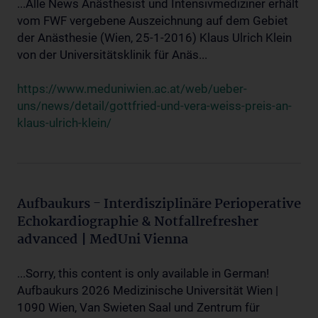
...Alle News Anästhesist und Intensivmediziner erhält
vom FWF vergebene Auszeichnung auf dem Gebiet
der Anästhesie (Wien, 25-1-2016) Klaus Ulrich Klein
von der Universitätsklinik für Anäs...
https://www.meduniwien.ac.at/web/ueber-
uns/news/detail/gottfried-und-vera-weiss-preis-an-
klaus-ulrich-klein/
Aufbaukurs - Interdisziplinäre Perioperative
Echokardiographie & Notfallrefresher
advanced | MedUni Vienna
...Sorry, this content is only available in German!
Aufbaukurs 2026 Medizinische Universität Wien |
1090 Wien, Van Swieten Saal und Zentrum für