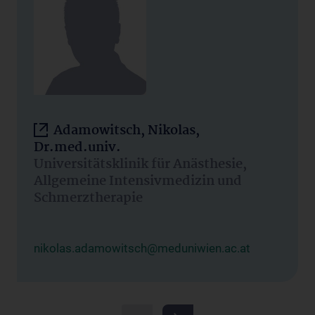
Adamowitsch, Nikolas,
Dr.med.univ.
Universitätsklinik für Anästhesie,
Allgemeine Intensivmedizin und
Schmerztherapie
nikolas.adamowitsch@meduniwien.ac.at