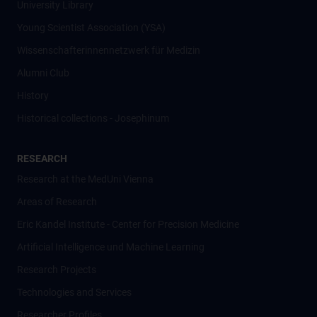
University Library
Young Scientist Association (YSA)
Wissenschafter­innennetzwerk für Medizin
Alumni Club
History
Historical collections - Josephinum
RESEARCH
Research at the MedUni Vienna
Areas of Research
Eric Kandel Institute - Center for Precision Medicine
Artificial Intelligence und Machine Learning
Research Projects
Technologies and Services
Researcher Profiles