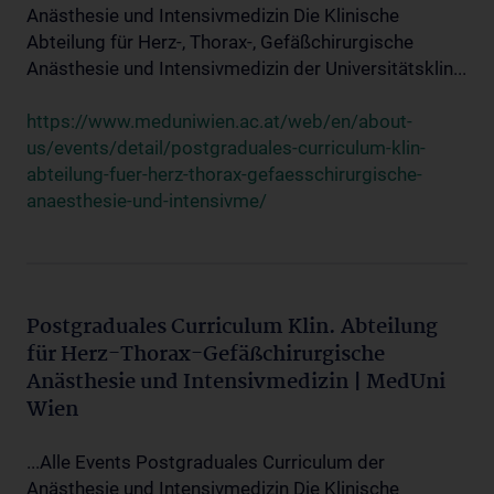
Anästhesie und Intensivmedizin Die Klinische
Abteilung für Herz-, Thorax-, Gefäßchirurgische
Anästhesie und Intensivmedizin der Universitätsklin...
https://www.meduniwien.ac.at/web/en/about-
us/events/detail/postgraduales-curriculum-klin-
abteilung-fuer-herz-thorax-gefaesschirurgische-
anaesthesie-und-intensivme/
Postgraduales Curriculum Klin. Abteilung
für Herz-Thorax-Gefäßchirurgische
Anästhesie und Intensivmedizin | MedUni
Wien
...Alle Events Postgraduales Curriculum der
Anästhesie und Intensivmedizin Die Klinische