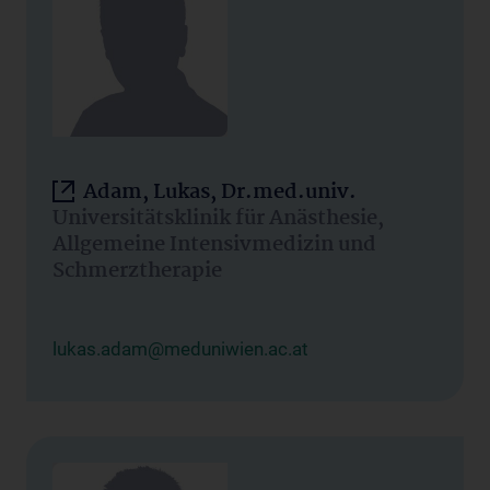
Adam, Lukas, Dr.med.univ.
Universitätsklinik für Anästhesie,
Allgemeine Intensivmedizin und
Schmerztherapie
lukas.adam@meduniwien.ac.at