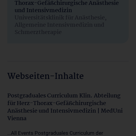
Thorax-Gefäßchirurgische Anästhesie
und Intensivmedizin
Universitätsklinik für Anästhesie,
Allgemeine Intensivmedizin und
Schmerztherapie
Webseiten-Inhalte
Postgraduales Curriculum Klin. Abteilung
für Herz-Thorax-Gefäßchirurgische
Anästhesie und Intensivmedizin | MedUni
Vienna
...All Events Postgraduales Curriculum der