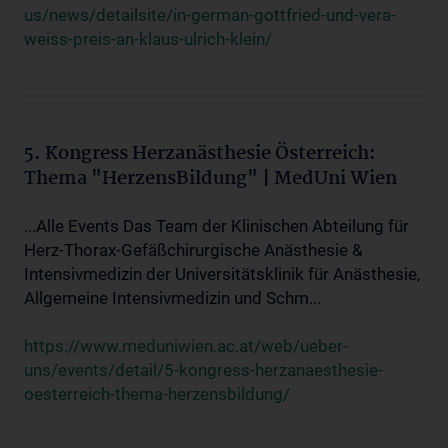
us/news/detailsite/in-german-gottfried-und-vera-
weiss-preis-an-klaus-ulrich-klein/
5. Kongress Herzanästhesie Österreich:
Thema "HerzensBildung" | MedUni Wien
...Alle Events Das Team der Klinischen Abteilung für
Herz-Thorax-Gefäßchirurgische Anästhesie &
Intensivmedizin der Universitätsklinik für Anästhesie,
Allgemeine Intensivmedizin und Schm...
https://www.meduniwien.ac.at/web/ueber-
uns/events/detail/5-kongress-herzanaesthesie-
oesterreich-thema-herzensbildung/