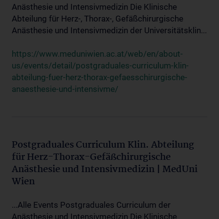
Anästhesie und Intensivmedizin Die Klinische
Abteilung für Herz-, Thorax-, Gefäßchirurgische
Anästhesie und Intensivmedizin der Universitätsklin...
https://www.meduniwien.ac.at/web/en/about-
us/events/detail/postgraduales-curriculum-klin-
abteilung-fuer-herz-thorax-gefaesschirurgische-
anaesthesie-und-intensivme/
Postgraduales Curriculum Klin. Abteilung
für Herz-Thorax-Gefäßchirurgische
Anästhesie und Intensivmedizin | MedUni
Wien
...Alle Events Postgraduales Curriculum der
Anästhesie und Intensivmedizin Die Klinische