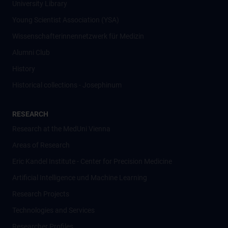
University Library
Young Scientist Association (YSA)
Wissenschafter­innennetzwerk für Medizin
Alumni Club
History
Historical collections - Josephinum
RESEARCH
Research at the MedUni Vienna
Areas of Research
Eric Kandel Institute - Center for Precision Medicine
Artificial Intelligence und Machine Learning
Research Projects
Technologies and Services
Researcher Profiles