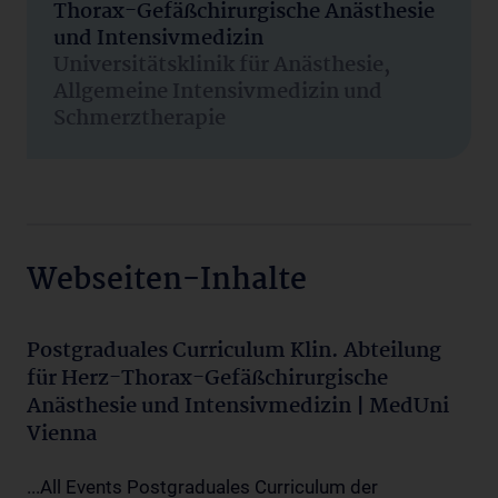
Thorax-Gefäßchirurgische Anästhesie
und Intensivmedizin
Universitätsklinik für Anästhesie,
Allgemeine Intensivmedizin und
Schmerztherapie
Webseiten-Inhalte
Postgraduales Curriculum Klin. Abteilung
für Herz-Thorax-Gefäßchirurgische
Anästhesie und Intensivmedizin | MedUni
Vienna
...All Events Postgraduales Curriculum der