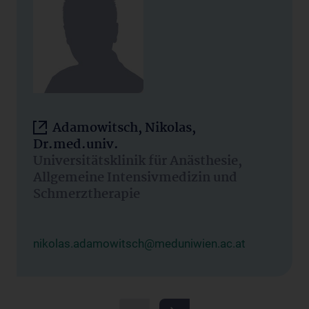
Adamowitsch, Nikolas,
Dr.med.univ.
Universitätsklinik für Anästhesie,
Allgemeine Intensivmedizin und
Schmerztherapie
nikolas.adamowitsch@meduniwien.ac.at