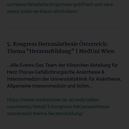
us/news/detailsite/in-german-gottfried-und-vera-
weiss-preis-an-klaus-ulrich-klein/
5. Kongress Herzanästhesie Österreich:
Thema "HerzensBildung" | MedUni Wien
...Alle Events Das Team der Klinischen Abteilung für
Herz-Thorax-Gefäßchirurgische Anästhesie &
Intensivmedizin der Universitätsklinik für Anästhesie,
Allgemeine Intensivmedizin und Schm...
https://www.meduniwien.ac.at/web/ueber-
uns/events/detail/5-kongress-herzanaesthesie-
oesterreich-thema-herzensbildung/