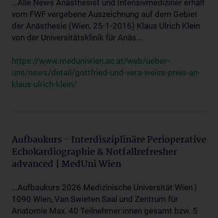
...Alle News Anästhesist und Intensivmediziner erhält
vom FWF vergebene Auszeichnung auf dem Gebiet
der Anästhesie (Wien, 25-1-2016) Klaus Ulrich Klein
von der Universitätsklinik für Anäs...
https://www.meduniwien.ac.at/web/ueber-
uns/news/detail/gottfried-und-vera-weiss-preis-an-
klaus-ulrich-klein/
Aufbaukurs - Interdisziplinäre Perioperative
Echokardiographie & Notfallrefresher
advanced | MedUni Wien
...Aufbaukurs 2026 Medizinische Universität Wien |
1090 Wien, Van Swieten Saal und Zentrum für
Anatomie Max. 40 Teilnehmer:innen gesamt bzw. 5