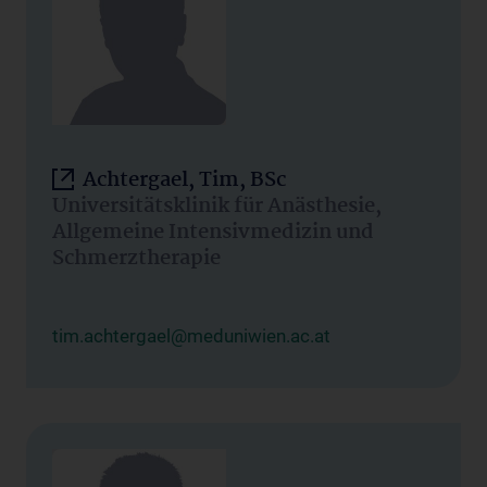
Achtergael, Tim, BSc
Universitätsklinik für Anästhesie,
Allgemeine Intensivmedizin und
Schmerztherapie
tim.achtergael@meduniwien.ac.at