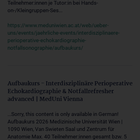
Teilnehmer:innen je Tutor:in bei Hands-
on-/Kleingruppen-Ses...
https://www.meduniwien.ac.at/web/ueber-
uns/events/jaehrliche-events/interdisziplinaere-
perioperative-echokardiographie-
notfallsonographie/aufbaukurs/
Aufbaukurs - Interdisziplinäre Perioperative
Echokardiographie & Notfallrefresher
advanced | MedUni Vienna
...Sorry, this content is only available in German!
Aufbaukurs 2026 Medizinische Universität Wien |
1090 Wien, Van Swieten Saal und Zentrum für
Anatomie Max. 40 Teilnehmer:innen gesamt bzw. 5