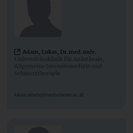
Adam, Lukas, Dr.med.univ.
Universitätsklinik für Anästhesie,
Allgemeine Intensivmedizin und
Schmerztherapie
lukas.adam@meduniwien.ac.at