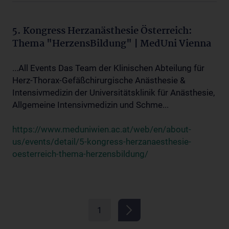
5. Kongress Herzanästhesie Österreich:
Thema "HerzensBildung" | MedUni Vienna
...All Events Das Team der Klinischen Abteilung für
Herz-Thorax-Gefäßchirurgische Anästhesie &
Intensivmedizin der Universitätsklinik für Anästhesie,
Allgemeine Intensivmedizin und Schme...
https://www.meduniwien.ac.at/web/en/about-
us/events/detail/5-kongress-herzanaesthesie-
oesterreich-thema-herzensbildung/
1