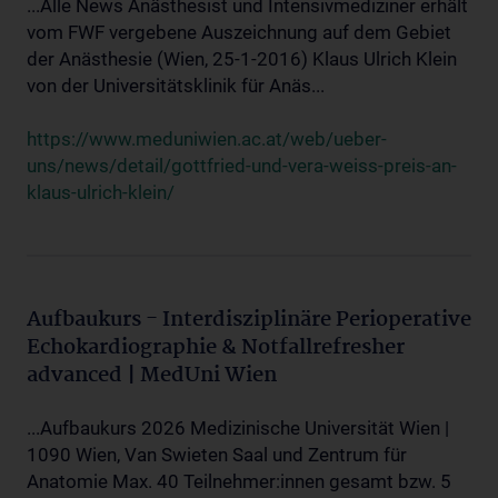
...Alle News Anästhesist und Intensivmediziner erhält
vom FWF vergebene Auszeichnung auf dem Gebiet
der Anästhesie (Wien, 25-1-2016) Klaus Ulrich Klein
von der Universitätsklinik für Anäs...
https://www.meduniwien.ac.at/web/ueber-
uns/news/detail/gottfried-und-vera-weiss-preis-an-
klaus-ulrich-klein/
Aufbaukurs - Interdisziplinäre Perioperative
Echokardiographie & Notfallrefresher
advanced | MedUni Wien
...Aufbaukurs 2026 Medizinische Universität Wien |
1090 Wien, Van Swieten Saal und Zentrum für
Anatomie Max. 40 Teilnehmer:innen gesamt bzw. 5