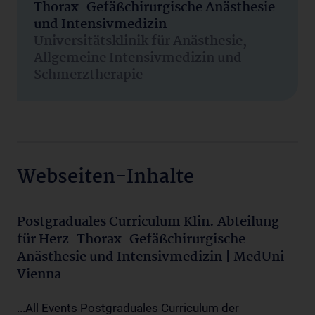
Thorax-Gefäßchirurgische Anästhesie
und Intensivmedizin
Universitätsklinik für Anästhesie,
Allgemeine Intensivmedizin und
Schmerztherapie
Webseiten-Inhalte
Postgraduales Curriculum Klin. Abteilung
für Herz-Thorax-Gefäßchirurgische
Anästhesie und Intensivmedizin | MedUni
Vienna
...All Events Postgraduales Curriculum der