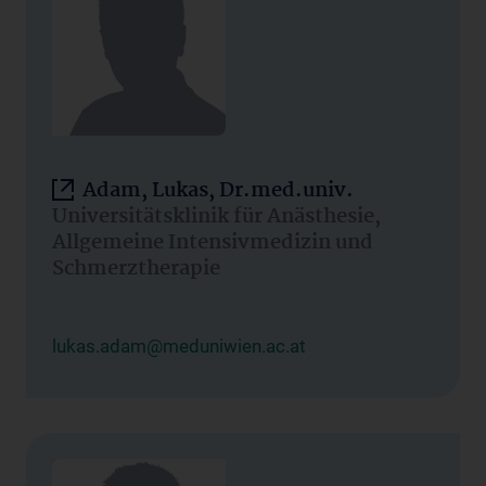
Adam, Lukas, Dr.med.univ.
Universitätsklinik für Anästhesie,
Allgemeine Intensivmedizin und
Schmerztherapie
lukas.adam@meduniwien.ac.at