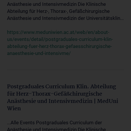
Anästhesie und Intensivmedizin Die Klinische
Abteilung für Herz-, Thorax-, Gefäßchirurgische
Anästhesie und Intensivmedizin der Universitätsklin...
https://www.meduniwien.ac.at/web/en/about-
us/events/detail/postgraduales-curriculum-klin-
abteilung-fuer-herz-thorax-gefaesschirurgische-
anaesthesie-und-intensivme/
Postgraduales Curriculum Klin. Abteilung
für Herz-Thorax-Gefäßchirurgische
Anästhesie und Intensivmedizin | MedUni
Wien
...Alle Events Postgraduales Curriculum der
Anästhesie und Intensivmedizin Die Klinische