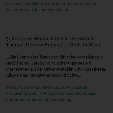
us/news/detailsite/in-german-gottfried-und-vera-
weiss-preis-an-klaus-ulrich-klein/
5. Kongress Herzanästhesie Österreich:
Thema "HerzensBildung" | MedUni Wien
...Alle Events Das Team der Klinischen Abteilung für
Herz-Thorax-Gefäßchirurgische Anästhesie &
Intensivmedizin der Universitätsklinik für Anästhesie,
Allgemeine Intensivmedizin und Schm...
https://www.meduniwien.ac.at/web/ueber-
uns/events/detail/5-kongress-herzanaesthesie-
oesterreich-thema-herzensbildung/