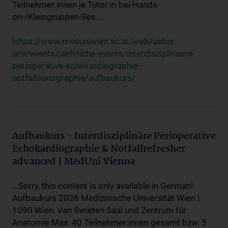
Teilnehmer:innen je Tutor:in bei Hands-
on-/Kleingruppen-Ses...
https://www.meduniwien.ac.at/web/ueber-
uns/events/jaehrliche-events/interdisziplinaere-
perioperative-echokardiographie-
notfallsonographie/aufbaukurs/
Aufbaukurs - Interdisziplinäre Perioperative
Echokardiographie & Notfallrefresher
advanced | MedUni Vienna
...Sorry, this content is only available in German!
Aufbaukurs 2026 Medizinische Universität Wien |
1090 Wien, Van Swieten Saal und Zentrum für
Anatomie Max. 40 Teilnehmer:innen gesamt bzw. 5