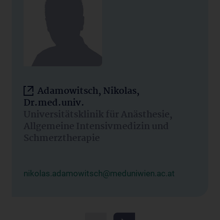
Adamowitsch, Nikolas,
Dr.med.univ.
Universitätsklinik für Anästhesie,
Allgemeine Intensivmedizin und
Schmerztherapie
nikolas.adamowitsch@meduniwien.ac.at