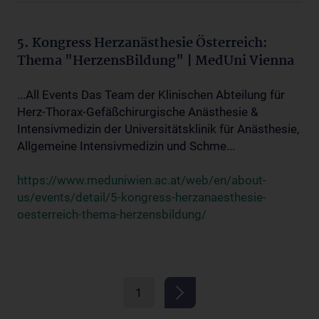
5. Kongress Herzanästhesie Österreich:
Thema "HerzensBildung" | MedUni Vienna
...All Events Das Team der Klinischen Abteilung für
Herz-Thorax-Gefäßchirurgische Anästhesie &
Intensivmedizin der Universitätsklinik für Anästhesie,
Allgemeine Intensivmedizin und Schme...
https://www.meduniwien.ac.at/web/en/about-
us/events/detail/5-kongress-herzanaesthesie-
oesterreich-thema-herzensbildung/
1