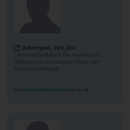
Achtergael, Tim, BSc
Universitätsklinik für Anästhesie,
Allgemeine Intensivmedizin und
Schmerztherapie
tim.achtergael@meduniwien.ac.at