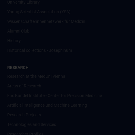
University Library
Young Scientist Association (YSA)
Wissenschafter­innennetzwerk für Medizin
Alumni Club
History
Historical collections - Josephinum
RESEARCH
Research at the MedUni Vienna
Areas of Research
Eric Kandel Institute - Center for Precision Medicine
Artificial Intelligence und Machine Learning
Research Projects
Technologies and Services
Researcher Profiles