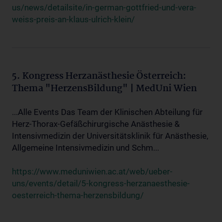
us/news/detailsite/in-german-gottfried-und-vera-
weiss-preis-an-klaus-ulrich-klein/
5. Kongress Herzanästhesie Österreich:
Thema "HerzensBildung" | MedUni Wien
...Alle Events Das Team der Klinischen Abteilung für
Herz-Thorax-Gefäßchirurgische Anästhesie &
Intensivmedizin der Universitätsklinik für Anästhesie,
Allgemeine Intensivmedizin und Schm...
https://www.meduniwien.ac.at/web/ueber-
uns/events/detail/5-kongress-herzanaesthesie-
oesterreich-thema-herzensbildung/