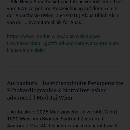
...Alle News Anästhesist und Intensivmediziner erhält
vom FWF vergebene Auszeichnung auf dem Gebiet
der Anästhesie (Wien, 25-1-2016) Klaus Ulrich Klein
von der Universitätsklinik für Anäs...
https://www.meduniwien.ac.at/web/ueber-
uns/news/detail/gottfried-und-vera-weiss-preis-an-
klaus-ulrich-klein/
Aufbaukurs - Interdisziplinäre Perioperative
Echokardiographie & Notfallrefresher
advanced | MedUni Wien
...Aufbaukurs 2026 Medizinische Universität Wien |
1090 Wien, Van Swieten Saal und Zentrum für
Anatomie Max. 40 Teilnehmer:innen gesamt bzw. 5