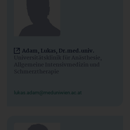
Adam, Lukas, Dr.med.univ.
Universitätsklinik für Anästhesie,
Allgemeine Intensivmedizin und
Schmerztherapie
lukas.adam@meduniwien.ac.at