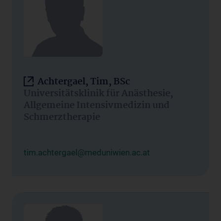
Achtergael, Tim, BSc
Universitätsklinik für Anästhesie,
Allgemeine Intensivmedizin und
Schmerztherapie
tim.achtergael@meduniwien.ac.at