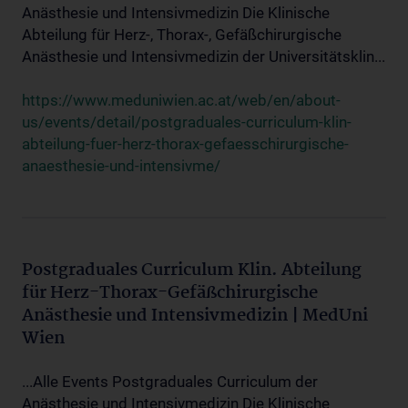
Anästhesie und Intensivmedizin Die Klinische
Abteilung für Herz-, Thorax-, Gefäßchirurgische
Anästhesie und Intensivmedizin der Universitätsklin...
https://www.meduniwien.ac.at/web/en/about-
us/events/detail/postgraduales-curriculum-klin-
abteilung-fuer-herz-thorax-gefaesschirurgische-
anaesthesie-und-intensivme/
Postgraduales Curriculum Klin. Abteilung
für Herz-Thorax-Gefäßchirurgische
Anästhesie und Intensivmedizin | MedUni
Wien
...Alle Events Postgraduales Curriculum der
Anästhesie und Intensivmedizin Die Klinische