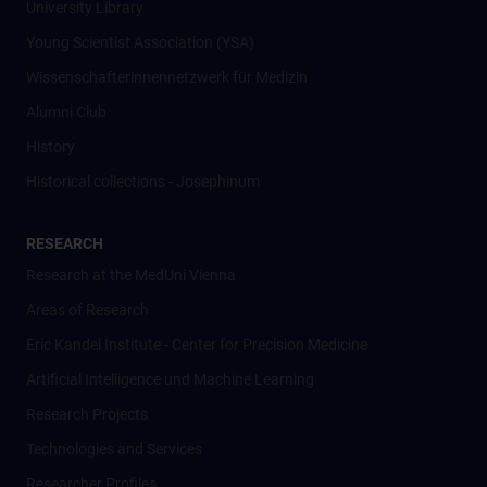
University Library
Young Scientist Association (YSA)
Wissenschafter­innennetzwerk für Medizin
Alumni Club
History
Historical collections - Josephinum
RESEARCH
Research at the MedUni Vienna
Areas of Research
Eric Kandel Institute - Center for Precision Medicine
Artificial Intelligence und Machine Learning
Research Projects
Technologies and Services
Researcher Profiles