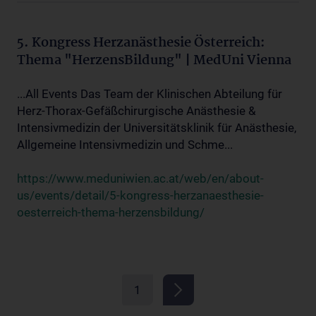
5. Kongress Herzanästhesie Österreich:
Thema "HerzensBildung" | MedUni Vienna
...All Events Das Team der Klinischen Abteilung für
Herz-Thorax-Gefäßchirurgische Anästhesie &
Intensivmedizin der Universitätsklinik für Anästhesie,
Allgemeine Intensivmedizin und Schme...
https://www.meduniwien.ac.at/web/en/about-
us/events/detail/5-kongress-herzanaesthesie-
oesterreich-thema-herzensbildung/
1