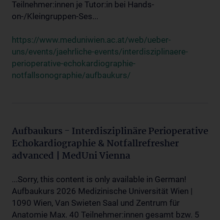
Teilnehmer:innen je Tutor:in bei Hands-
on-/Kleingruppen-Ses...
https://www.meduniwien.ac.at/web/ueber-
uns/events/jaehrliche-events/interdisziplinaere-
perioperative-echokardiographie-
notfallsonographie/aufbaukurs/
Aufbaukurs - Interdisziplinäre Perioperative
Echokardiographie & Notfallrefresher
advanced | MedUni Vienna
...Sorry, this content is only available in German!
Aufbaukurs 2026 Medizinische Universität Wien |
1090 Wien, Van Swieten Saal und Zentrum für
Anatomie Max. 40 Teilnehmer:innen gesamt bzw. 5