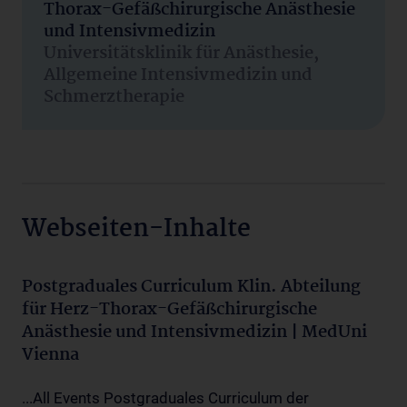
Thorax-Gefäßchirurgische Anästhesie
und Intensivmedizin
Universitätsklinik für Anästhesie,
Allgemeine Intensivmedizin und
Schmerztherapie
Webseiten-Inhalte
Postgraduales Curriculum Klin. Abteilung
für Herz-Thorax-Gefäßchirurgische
Anästhesie und Intensivmedizin | MedUni
Vienna
...All Events Postgraduales Curriculum der