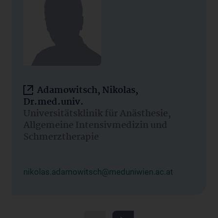
Adamowitsch, Nikolas,
Dr.med.univ.
Universitätsklinik für Anästhesie,
Allgemeine Intensivmedizin und
Schmerztherapie
nikolas.adamowitsch@meduniwien.ac.at