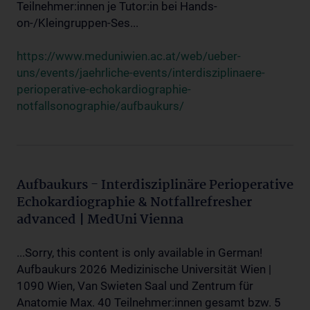
Teilnehmer:innen je Tutor:in bei Hands-
on-/Kleingruppen-Ses...
https://www.meduniwien.ac.at/web/ueber-
uns/events/jaehrliche-events/interdisziplinaere-
perioperative-echokardiographie-
notfallsonographie/aufbaukurs/
Aufbaukurs - Interdisziplinäre Perioperative
Echokardiographie & Notfallrefresher
advanced | MedUni Vienna
...Sorry, this content is only available in German!
Aufbaukurs 2026 Medizinische Universität Wien |
1090 Wien, Van Swieten Saal und Zentrum für
Anatomie Max. 40 Teilnehmer:innen gesamt bzw. 5