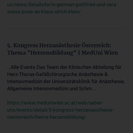
us/news/detailsite/in-german-gottfried-und-vera-
weiss-preis-an-klaus-ulrich-klein/
5. Kongress Herzanästhesie Österreich:
Thema "HerzensBildung" | MedUni Wien
...Alle Events Das Team der Klinischen Abteilung für
Herz-Thorax-Gefäßchirurgische Anästhesie &
Intensivmedizin der Universitätsklinik für Anästhesie,
Allgemeine Intensivmedizin und Schm...
https://www.meduniwien.ac.at/web/ueber-
uns/events/detail/5-kongress-herzanaesthesie-
oesterreich-thema-herzensbildung/