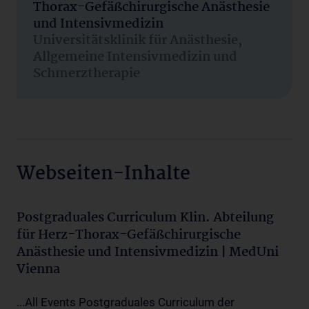
Thorax-Gefäßchirurgische Anästhesie
und Intensivmedizin
Universitätsklinik für Anästhesie,
Allgemeine Intensivmedizin und
Schmerztherapie
Webseiten-Inhalte
Postgraduales Curriculum Klin. Abteilung
für Herz-Thorax-Gefäßchirurgische
Anästhesie und Intensivmedizin | MedUni
Vienna
...All Events Postgraduales Curriculum der