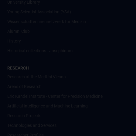
University Library
Young Scientist Association (YSA)
Wissenschafter­innennetzwerk für Medizin
Alumni Club
History
Historical collections - Josephinum
RESEARCH
Research at the MedUni Vienna
Areas of Research
Eric Kandel Institute - Center for Precision Medicine
Artificial Intelligence und Machine Learning
Research Projects
Technologies and Services
Researcher Profiles