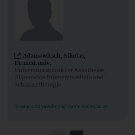
Adamowitsch, Nikolas,
Dr.med.univ.
Universitätsklinik für Anästhesie,
Allgemeine Intensivmedizin und
Schmerztherapie
nikolas.adamowitsch@meduniwien.ac.at