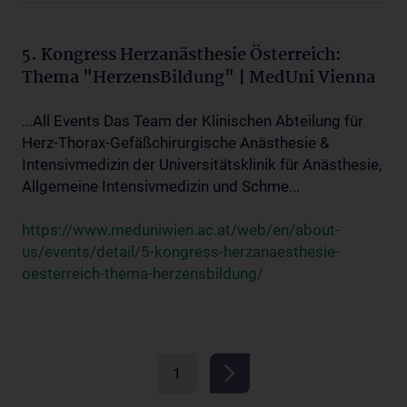
5. Kongress Herzanästhesie Österreich:
Thema "HerzensBildung" | MedUni Vienna
...All Events Das Team der Klinischen Abteilung für
Herz-Thorax-Gefäßchirurgische Anästhesie &
Intensivmedizin der Universitätsklinik für Anästhesie,
Allgemeine Intensivmedizin und Schme...
https://www.meduniwien.ac.at/web/en/about-
us/events/detail/5-kongress-herzanaesthesie-
oesterreich-thema-herzensbildung/
1