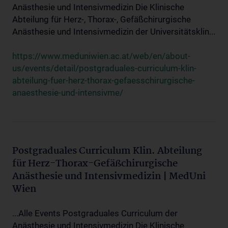
Anästhesie und Intensivmedizin Die Klinische
Abteilung für Herz-, Thorax-, Gefäßchirurgische
Anästhesie und Intensivmedizin der Universitätsklin...
https://www.meduniwien.ac.at/web/en/about-
us/events/detail/postgraduales-curriculum-klin-
abteilung-fuer-herz-thorax-gefaesschirurgische-
anaesthesie-und-intensivme/
Postgraduales Curriculum Klin. Abteilung
für Herz-Thorax-Gefäßchirurgische
Anästhesie und Intensivmedizin | MedUni
Wien
...Alle Events Postgraduales Curriculum der
Anästhesie und Intensivmedizin Die Klinische