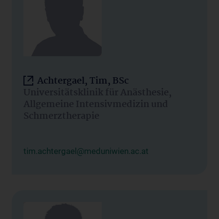
Achtergael, Tim, BSc
Universitätsklinik für Anästhesie,
Allgemeine Intensivmedizin und
Schmerztherapie
tim.achtergael@meduniwien.ac.at