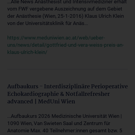
...Alle News Anästhesist und Intensivmediziner erhält
vom FWF vergebene Auszeichnung auf dem Gebiet
der Anästhesie (Wien, 25-1-2016) Klaus Ulrich Klein
von der Universitätsklinik für Anäs...
https://www.meduniwien.ac.at/web/ueber-
uns/news/detail/gottfried-und-vera-weiss-preis-an-
klaus-ulrich-klein/
Aufbaukurs - Interdisziplinäre Perioperative
Echokardiographie & Notfallrefresher
advanced | MedUni Wien
...Aufbaukurs 2026 Medizinische Universität Wien |
1090 Wien, Van Swieten Saal und Zentrum für
Anatomie Max. 40 Teilnehmer:innen gesamt bzw. 5