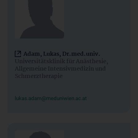
Adam, Lukas, Dr.med.univ.
Universitätsklinik für Anästhesie,
Allgemeine Intensivmedizin und
Schmerztherapie
lukas.adam@meduniwien.ac.at