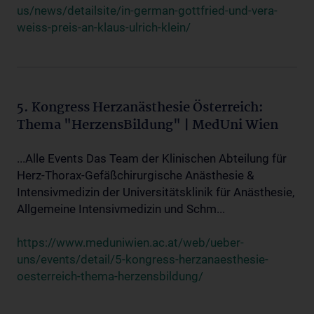
us/news/detailsite/in-german-gottfried-und-vera-
weiss-preis-an-klaus-ulrich-klein/
5. Kongress Herzanästhesie Österreich:
Thema "HerzensBildung" | MedUni Wien
...Alle Events Das Team der Klinischen Abteilung für
Herz-Thorax-Gefäßchirurgische Anästhesie &
Intensivmedizin der Universitätsklinik für Anästhesie,
Allgemeine Intensivmedizin und Schm...
https://www.meduniwien.ac.at/web/ueber-
uns/events/detail/5-kongress-herzanaesthesie-
oesterreich-thema-herzensbildung/