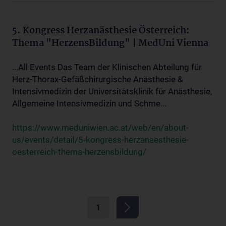
5. Kongress Herzanästhesie Österreich:
Thema "HerzensBildung" | MedUni Vienna
...All Events Das Team der Klinischen Abteilung für
Herz-Thorax-Gefäßchirurgische Anästhesie &
Intensivmedizin der Universitätsklinik für Anästhesie,
Allgemeine Intensivmedizin und Schme...
https://www.meduniwien.ac.at/web/en/about-
us/events/detail/5-kongress-herzanaesthesie-
oesterreich-thema-herzensbildung/
1