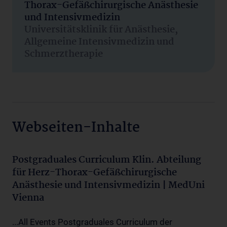
Thorax-Gefäßchirurgische Anästhesie
und Intensivmedizin
Universitätsklinik für Anästhesie,
Allgemeine Intensivmedizin und
Schmerztherapie
Webseiten-Inhalte
Postgraduales Curriculum Klin. Abteilung
für Herz-Thorax-Gefäßchirurgische
Anästhesie und Intensivmedizin | MedUni
Vienna
...All Events Postgraduales Curriculum der