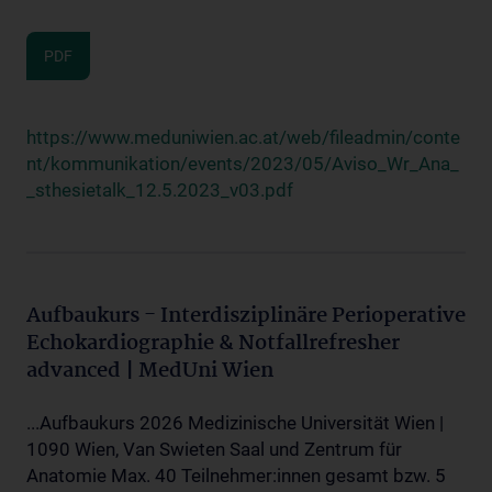
PDF
https://www.meduniwien.ac.at/web/fileadmin/conte
nt/kommunikation/events/2023/05/Aviso_Wr_Ana_
_sthesietalk_12.5.2023_v03.pdf
Aufbaukurs - Interdisziplinäre Perioperative
Echokardiographie & Notfallrefresher
advanced | MedUni Wien
...Aufbaukurs 2026 Medizinische Universität Wien |
1090 Wien, Van Swieten Saal und Zentrum für
Anatomie Max. 40 Teilnehmer:innen gesamt bzw. 5