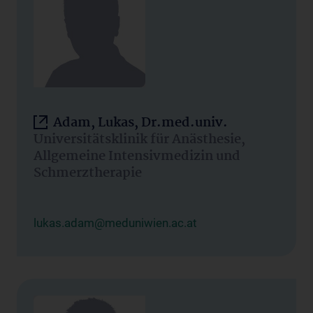
Adam, Lukas, Dr.med.univ.
Universitätsklinik für Anästhesie,
Allgemeine Intensivmedizin und
Schmerztherapie
lukas.adam@meduniwien.ac.at