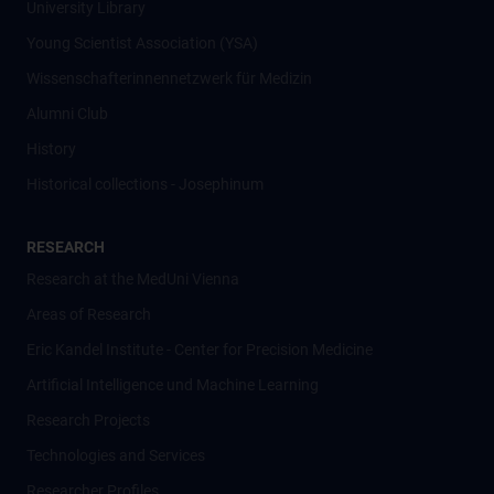
University Library
Young Scientist Association (YSA)
Wissenschafter­innennetzwerk für Medizin
Alumni Club
History
Historical collections - Josephinum
RESEARCH
Research at the MedUni Vienna
Areas of Research
Eric Kandel Institute - Center for Precision Medicine
Artificial Intelligence und Machine Learning
Research Projects
Technologies and Services
Researcher Profiles