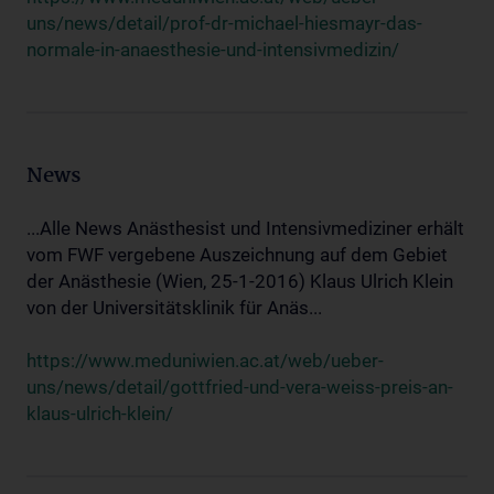
uns/news/detail/prof-dr-michael-hiesmayr-das-
normale-in-anaesthesie-und-intensivmedizin/
News
...Alle News Anästhesist und Intensivmediziner erhält
vom FWF vergebene Auszeichnung auf dem Gebiet
der Anästhesie (Wien, 25-1-2016) Klaus Ulrich Klein
von der Universitätsklinik für Anäs...
https://www.meduniwien.ac.at/web/ueber-
uns/news/detail/gottfried-und-vera-weiss-preis-an-
klaus-ulrich-klein/