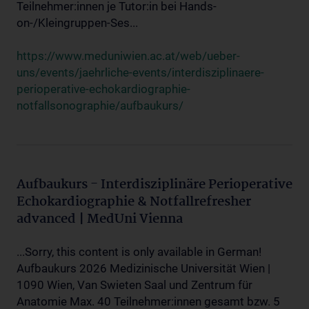
Teilnehmer:innen je Tutor:in bei Hands-
on-/Kleingruppen-Ses...
https://www.meduniwien.ac.at/web/ueber-
uns/events/jaehrliche-events/interdisziplinaere-
perioperative-echokardiographie-
notfallsonographie/aufbaukurs/
Aufbaukurs - Interdisziplinäre Perioperative
Echokardiographie & Notfallrefresher
advanced | MedUni Vienna
...Sorry, this content is only available in German!
Aufbaukurs 2026 Medizinische Universität Wien |
1090 Wien, Van Swieten Saal und Zentrum für
Anatomie Max. 40 Teilnehmer:innen gesamt bzw. 5