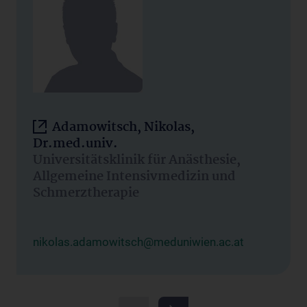
Adamowitsch, Nikolas,
Dr.med.univ.
Universitätsklinik für Anästhesie,
Allgemeine Intensivmedizin und
Schmerztherapie
nikolas.adamowitsch@meduniwien.ac.at