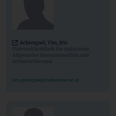
Achtergael, Tim, BSc
Universitätsklinik für Anästhesie,
Allgemeine Intensivmedizin und
Schmerztherapie
tim.achtergael@meduniwien.ac.at