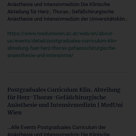
Anästhesie und Intensivmedizin Die Klinische
Abteilung für Herz-, Thorax-, Gefäßchirurgische
Anästhesie und Intensivmedizin der Universitätsklin...
https://www.meduniwien.ac.at/web/en/about-
us/events/detail/postgraduales-curriculum-klin-
abteilung-fuer-herz-thorax-gefaesschirurgische-
anaesthesie-und-intensivme/
Postgraduales Curriculum Klin. Abteilung
für Herz-Thorax-Gefäßchirurgische
Anästhesie und Intensivmedizin | MedUni
Wien
...Alle Events Postgraduales Curriculum der
Anästhesie und Intensivmedizin Die Klinische