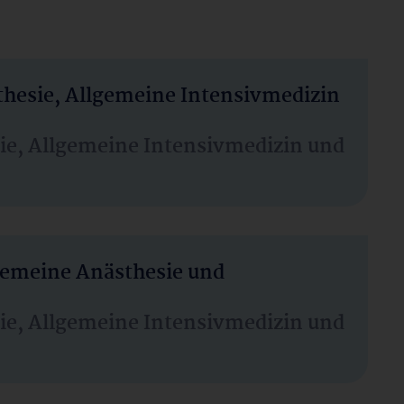
thesie, Allgemeine Intensivmedizin
sie, Allgemeine Intensivmedizin und
lgemeine Anästhesie und
sie, Allgemeine Intensivmedizin und