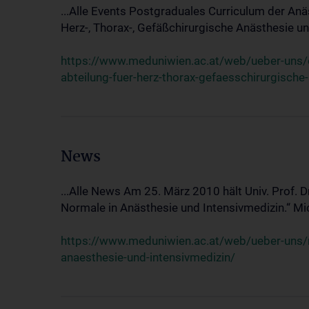
...Alle Events Postgraduales Curriculum der Anä
Herz-, Thorax-, Gefäßchirurgische Anästhesie und
https://www.meduniwien.ac.at/web/ueber-uns/ev
abteilung-fuer-herz-thorax-gefaesschirurgische
News
...Alle News Am 25. März 2010 hält Univ. Prof. 
Normale in Anästhesie und Intensivmedizin.“ Mic
https://www.meduniwien.ac.at/web/ueber-uns/n
anaesthesie-und-intensivmedizin/