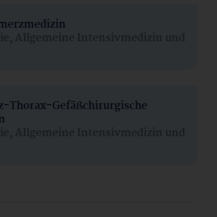
hmerzmedizin
sie, Allgemeine Intensivmedizin und
rz-Thorax-Gefäßchirurgische
n
sie, Allgemeine Intensivmedizin und