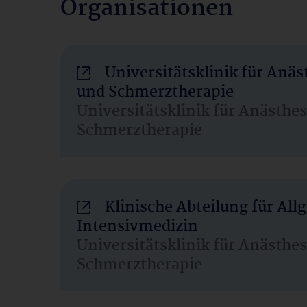
Organisationen
Universitätsklinik für Anäs
und Schmerztherapie
Universitätsklinik für Anästhe
Schmerztherapie
Klinische Abteilung für Al
Intensivmedizin
Universitätsklinik für Anästhe
Schmerztherapie