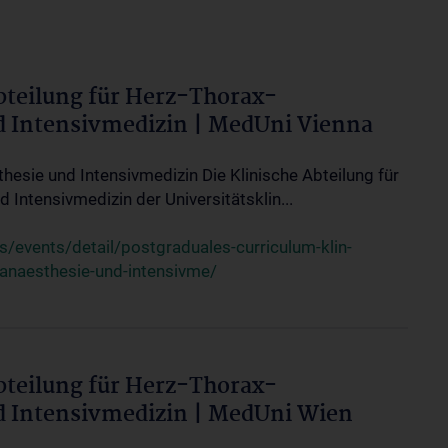
bteilung für Herz-Thorax-
d Intensivmedizin | MedUni Vienna
thesie und Intensivmedizin Die Klinische Abteilung für
 Intensivmedizin der Universitätsklin...
events/detail/postgraduales-curriculum-klin-
-anaesthesie-und-intensivme/
bteilung für Herz-Thorax-
d Intensivmedizin | MedUni Wien