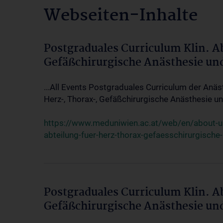
Webseiten-Inhalte
Postgraduales Curriculum Klin. A
Gefäßchirurgische Anästhesie un
...All Events Postgraduales Curriculum der Anäs
Herz-, Thorax-, Gefäßchirurgische Anästhesie und
https://www.meduniwien.ac.at/web/en/about-us/
abteilung-fuer-herz-thorax-gefaesschirurgische
Postgraduales Curriculum Klin. A
Gefäßchirurgische Anästhesie un