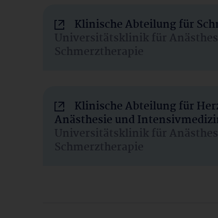
Klinische Abteilung für Sc
Universitätsklinik für Anästhe
Schmerztherapie
Klinische Abteilung für He
Anästhesie und Intensivmedizi
Universitätsklinik für Anästhe
Schmerztherapie