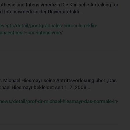
sthesie und Intensivmedizin Die Klinische Abteilung für
 Intensivmedizin der Universitätskli...
ents/detail/postgraduales-curriculum-klin-
-anaesthesie-und-intensivme/
Dr. Michael Hiesmayr seine Antrittsvorlesung über „Das
hael Hiesmayr bekleidet seit 1. 7. 2008...
ews/detail/prof-dr-michael-hiesmayr-das-normale-in-