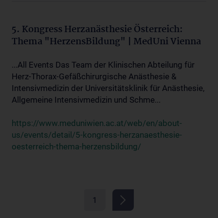
5. Kongress Herzanästhesie Österreich:
Thema "HerzensBildung" | MedUni Vienna
...All Events Das Team der Klinischen Abteilung für
Herz-Thorax-Gefäßchirurgische Anästhesie &
Intensivmedizin der Universitätsklinik für Anästhesie,
Allgemeine Intensivmedizin und Schme...
https://www.meduniwien.ac.at/web/en/about-
us/events/detail/5-kongress-herzanaesthesie-
oesterreich-thema-herzensbildung/
1