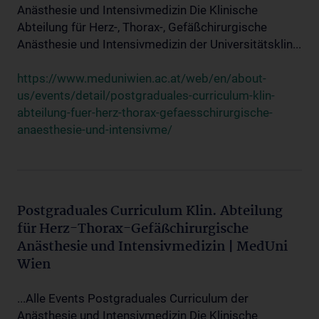
Anästhesie und Intensivmedizin Die Klinische
Abteilung für Herz-, Thorax-, Gefäßchirurgische
Anästhesie und Intensivmedizin der Universitätsklin...
https://www.meduniwien.ac.at/web/en/about-
us/events/detail/postgraduales-curriculum-klin-
abteilung-fuer-herz-thorax-gefaesschirurgische-
anaesthesie-und-intensivme/
Postgraduales Curriculum Klin. Abteilung
für Herz-Thorax-Gefäßchirurgische
Anästhesie und Intensivmedizin | MedUni
Wien
...Alle Events Postgraduales Curriculum der
Anästhesie und Intensivmedizin Die Klinische