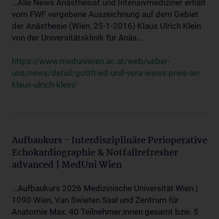
...Alle News Anästhesist und Intensivmediziner erhält
vom FWF vergebene Auszeichnung auf dem Gebiet
der Anästhesie (Wien, 25-1-2016) Klaus Ulrich Klein
von der Universitätsklinik für Anäs...
https://www.meduniwien.ac.at/web/ueber-
uns/news/detail/gottfried-und-vera-weiss-preis-an-
klaus-ulrich-klein/
Aufbaukurs - Interdisziplinäre Perioperative
Echokardiographie & Notfallrefresher
advanced | MedUni Wien
...Aufbaukurs 2026 Medizinische Universität Wien |
1090 Wien, Van Swieten Saal und Zentrum für
Anatomie Max. 40 Teilnehmer:innen gesamt bzw. 5