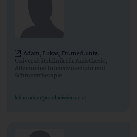
Adam, Lukas, Dr.med.univ.
Universitätsklinik für Anästhesie,
Allgemeine Intensivmedizin und
Schmerztherapie
lukas.adam@meduniwien.ac.at