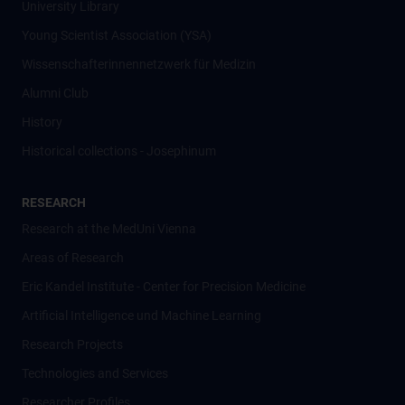
University Library
Young Scientist Association (YSA)
Wissenschafter­innennetzwerk für Medizin
Alumni Club
History
Historical collections - Josephinum
RESEARCH
Research at the MedUni Vienna
Areas of Research
Eric Kandel Institute - Center for Precision Medicine
Artificial Intelligence und Machine Learning
Research Projects
Technologies and Services
Researcher Profiles