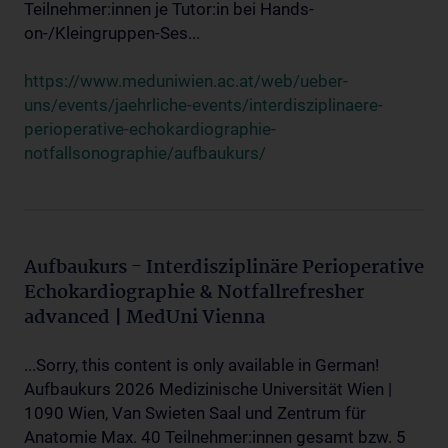
Teilnehmer:innen je Tutor:in bei Hands-
on-/Kleingruppen-Ses...
https://www.meduniwien.ac.at/web/ueber-
uns/events/jaehrliche-events/interdisziplinaere-
perioperative-echokardiographie-
notfallsonographie/aufbaukurs/
Aufbaukurs - Interdisziplinäre Perioperative
Echokardiographie & Notfallrefresher
advanced | MedUni Vienna
...Sorry, this content is only available in German!
Aufbaukurs 2026 Medizinische Universität Wien |
1090 Wien, Van Swieten Saal und Zentrum für
Anatomie Max. 40 Teilnehmer:innen gesamt bzw. 5