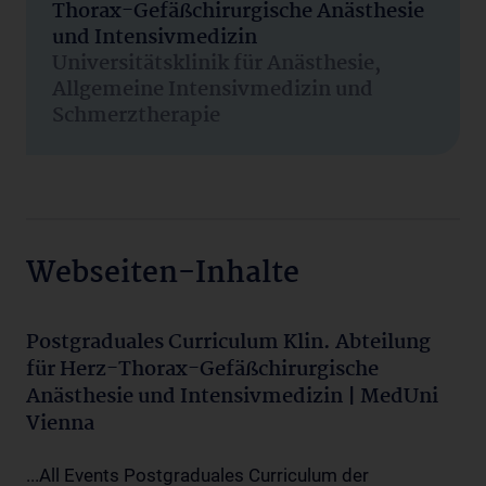
Thorax-Gefäßchirurgische Anästhesie
und Intensivmedizin
Universitätsklinik für Anästhesie,
Allgemeine Intensivmedizin und
Schmerztherapie
Webseiten-Inhalte
Postgraduales Curriculum Klin. Abteilung
für Herz-Thorax-Gefäßchirurgische
Anästhesie und Intensivmedizin | MedUni
Vienna
...All Events Postgraduales Curriculum der