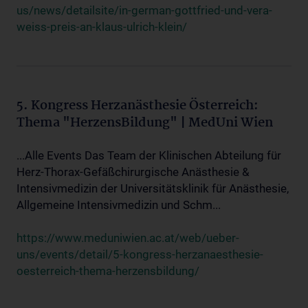
us/news/detailsite/in-german-gottfried-und-vera-
weiss-preis-an-klaus-ulrich-klein/
5. Kongress Herzanästhesie Österreich:
Thema "HerzensBildung" | MedUni Wien
...Alle Events Das Team der Klinischen Abteilung für
Herz-Thorax-Gefäßchirurgische Anästhesie &
Intensivmedizin der Universitätsklinik für Anästhesie,
Allgemeine Intensivmedizin und Schm...
https://www.meduniwien.ac.at/web/ueber-
uns/events/detail/5-kongress-herzanaesthesie-
oesterreich-thema-herzensbildung/