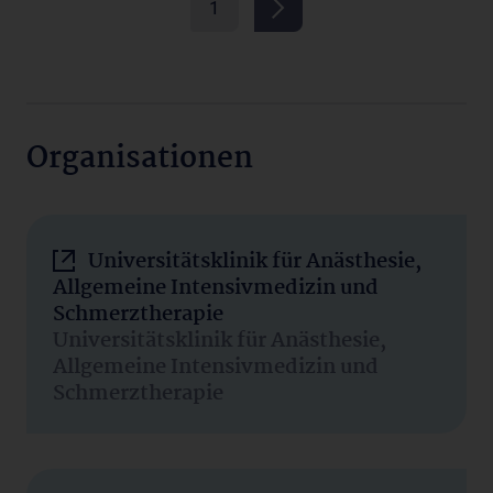
1
Organisationen
Universitätsklinik für Anästhesie,
Allgemeine Intensivmedizin und
Schmerztherapie
Universitätsklinik für Anästhesie,
Allgemeine Intensivmedizin und
Schmerztherapie