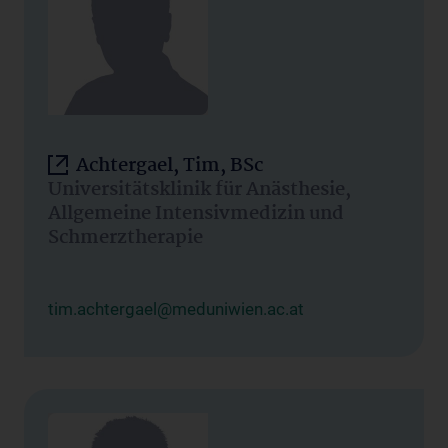
Achtergael, Tim, BSc
Universitätsklinik für Anästhesie,
Allgemeine Intensivmedizin und
Schmerztherapie
tim.achtergael@meduniwien.ac.at