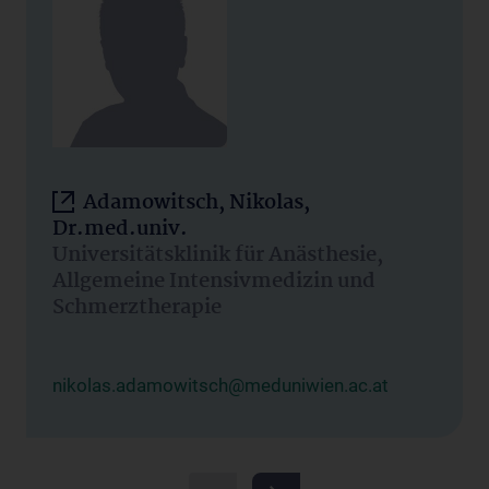
Adamowitsch, Nikolas,
Dr.med.univ.
Universitätsklinik für Anästhesie,
Allgemeine Intensivmedizin und
Schmerztherapie
nikolas.adamowitsch@meduniwien.ac.at