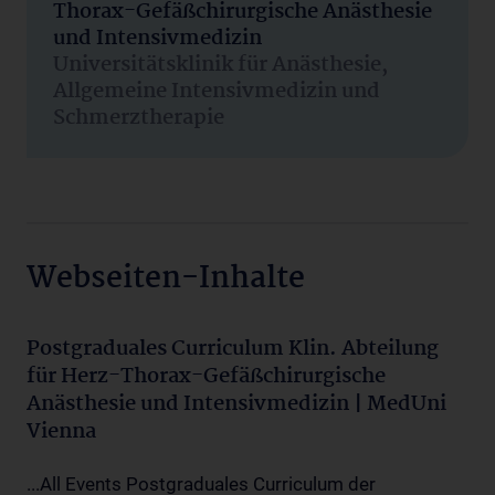
Thorax-Gefäßchirurgische Anästhesie
und Intensivmedizin
Universitätsklinik für Anästhesie,
Allgemeine Intensivmedizin und
Schmerztherapie
Webseiten-Inhalte
Postgraduales Curriculum Klin. Abteilung
für Herz-Thorax-Gefäßchirurgische
Anästhesie und Intensivmedizin | MedUni
Vienna
...All Events Postgraduales Curriculum der