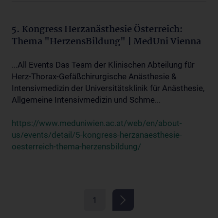
5. Kongress Herzanästhesie Österreich:
Thema "HerzensBildung" | MedUni Vienna
...All Events Das Team der Klinischen Abteilung für
Herz-Thorax-Gefäßchirurgische Anästhesie &
Intensivmedizin der Universitätsklinik für Anästhesie,
Allgemeine Intensivmedizin und Schme...
https://www.meduniwien.ac.at/web/en/about-
us/events/detail/5-kongress-herzanaesthesie-
oesterreich-thema-herzensbildung/
1