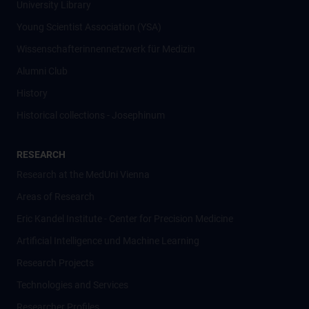
University Library
Young Scientist Association (YSA)
Wissenschafter­innennetzwerk für Medizin
Alumni Club
History
Historical collections - Josephinum
RESEARCH
Research at the MedUni Vienna
Areas of Research
Eric Kandel Institute - Center for Precision Medicine
Artificial Intelligence und Machine Learning
Research Projects
Technologies and Services
Researcher Profiles