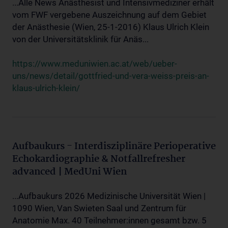
...Alle News Anästhesist und Intensivmediziner erhält
vom FWF vergebene Auszeichnung auf dem Gebiet
der Anästhesie (Wien, 25-1-2016) Klaus Ulrich Klein
von der Universitätsklinik für Anäs...
https://www.meduniwien.ac.at/web/ueber-
uns/news/detail/gottfried-und-vera-weiss-preis-an-
klaus-ulrich-klein/
Aufbaukurs - Interdisziplinäre Perioperative
Echokardiographie & Notfallrefresher
advanced | MedUni Wien
...Aufbaukurs 2026 Medizinische Universität Wien |
1090 Wien, Van Swieten Saal und Zentrum für
Anatomie Max. 40 Teilnehmer:innen gesamt bzw. 5