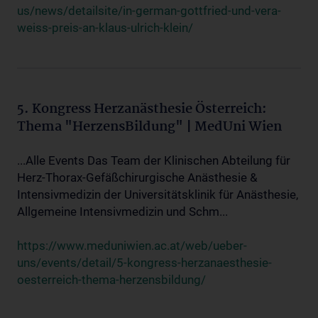
us/news/detailsite/in-german-gottfried-und-vera-
weiss-preis-an-klaus-ulrich-klein/
5. Kongress Herzanästhesie Österreich:
Thema "HerzensBildung" | MedUni Wien
...Alle Events Das Team der Klinischen Abteilung für
Herz-Thorax-Gefäßchirurgische Anästhesie &
Intensivmedizin der Universitätsklinik für Anästhesie,
Allgemeine Intensivmedizin und Schm...
https://www.meduniwien.ac.at/web/ueber-
uns/events/detail/5-kongress-herzanaesthesie-
oesterreich-thema-herzensbildung/