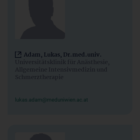
Adam, Lukas, Dr.med.univ.
Universitätsklinik für Anästhesie,
Allgemeine Intensivmedizin und
Schmerztherapie
lukas.adam@meduniwien.ac.at