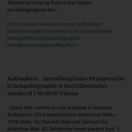
Teilnehmer:innen je Tutor:in bei Hands-
on-/Kleingruppen-Ses...
https://www.meduniwien.ac.at/web/ueber-
uns/events/jaehrliche-events/interdisziplinaere-
perioperative-echokardiographie-
notfallsonographie/aufbaukurs/
Aufbaukurs - Interdisziplinäre Perioperative
Echokardiographie & Notfallrefresher
advanced | MedUni Vienna
...Sorry, this content is only available in German!
Aufbaukurs 2026 Medizinische Universität Wien |
1090 Wien, Van Swieten Saal und Zentrum für
Anatomie Max. 40 Teilnehmer:innen gesamt bzw. 5