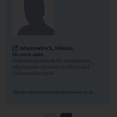
Adamowitsch, Nikolas,
Dr.med.univ.
Universitätsklinik für Anästhesie,
Allgemeine Intensivmedizin und
Schmerztherapie
nikolas.adamowitsch@meduniwien.ac.at