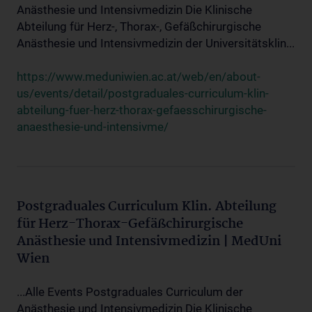
Anästhesie und Intensivmedizin Die Klinische
Abteilung für Herz-, Thorax-, Gefäßchirurgische
Anästhesie und Intensivmedizin der Universitätsklin...
https://www.meduniwien.ac.at/web/en/about-
us/events/detail/postgraduales-curriculum-klin-
abteilung-fuer-herz-thorax-gefaesschirurgische-
anaesthesie-und-intensivme/
Postgraduales Curriculum Klin. Abteilung
für Herz-Thorax-Gefäßchirurgische
Anästhesie und Intensivmedizin | MedUni
Wien
...Alle Events Postgraduales Curriculum der
Anästhesie und Intensivmedizin Die Klinische