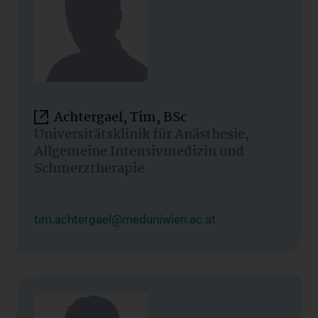
Achtergael, Tim, BSc
Universitätsklinik für Anästhesie,
Allgemeine Intensivmedizin und
Schmerztherapie
tim.achtergael@meduniwien.ac.at