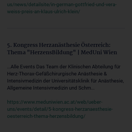
us/news/detailsite/in-german-gottfried-und-vera-
weiss-preis-an-klaus-ulrich-klein/
5. Kongress Herzanästhesie Österreich:
Thema "HerzensBildung" | MedUni Wien
...Alle Events Das Team der Klinischen Abteilung für
Herz-Thorax-Gefäßchirurgische Anästhesie &
Intensivmedizin der Universitätsklinik für Anästhesie,
Allgemeine Intensivmedizin und Schm...
https://www.meduniwien.ac.at/web/ueber-
uns/events/detail/5-kongress-herzanaesthesie-
oesterreich-thema-herzensbildung/