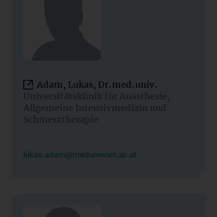
Adam, Lukas, Dr.med.univ.
Universitätsklinik für Anästhesie,
Allgemeine Intensivmedizin und
Schmerztherapie
lukas.adam@meduniwien.ac.at