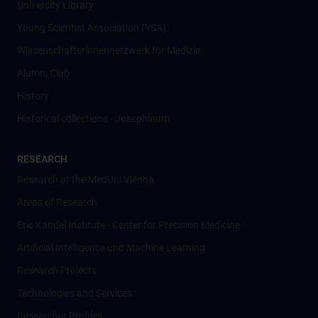
University Library
Young Scientist Association (YSA)
Wissenschafter­innennetzwerk für Medizin
Alumni Club
History
Historical collections - Josephinum
RESEARCH
Research at the MedUni Vienna
Areas of Research
Eric Kandel Institute - Center for Precision Medicine
Artificial Intelligence und Machine Learning
Research Projects
Technologies and Services
Researcher Profiles