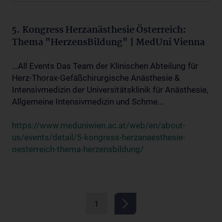
5. Kongress Herzanästhesie Österreich:
Thema "HerzensBildung" | MedUni Vienna
...All Events Das Team der Klinischen Abteilung für
Herz-Thorax-Gefäßchirurgische Anästhesie &
Intensivmedizin der Universitätsklinik für Anästhesie,
Allgemeine Intensivmedizin und Schme...
https://www.meduniwien.ac.at/web/en/about-
us/events/detail/5-kongress-herzanaesthesie-
oesterreich-thema-herzensbildung/
1