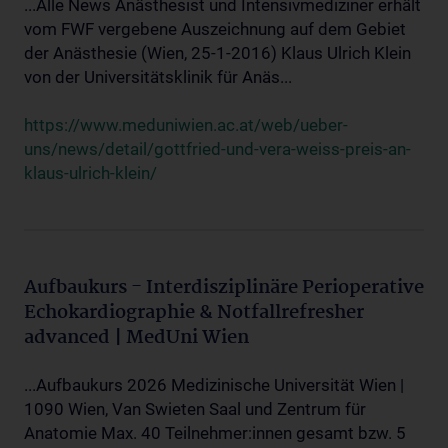
...Alle News Anästhesist und Intensivmediziner erhält
vom FWF vergebene Auszeichnung auf dem Gebiet
der Anästhesie (Wien, 25-1-2016) Klaus Ulrich Klein
von der Universitätsklinik für Anäs...
https://www.meduniwien.ac.at/web/ueber-
uns/news/detail/gottfried-und-vera-weiss-preis-an-
klaus-ulrich-klein/
Aufbaukurs - Interdisziplinäre Perioperative
Echokardiographie & Notfallrefresher
advanced | MedUni Wien
...Aufbaukurs 2026 Medizinische Universität Wien |
1090 Wien, Van Swieten Saal und Zentrum für
Anatomie Max. 40 Teilnehmer:innen gesamt bzw. 5