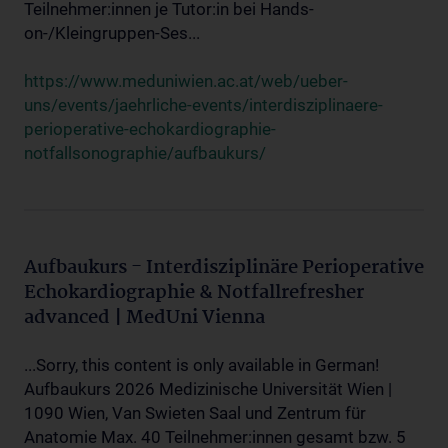
Teilnehmer:innen je Tutor:in bei Hands-
on-/Kleingruppen-Ses...
https://www.meduniwien.ac.at/web/ueber-
uns/events/jaehrliche-events/interdisziplinaere-
perioperative-echokardiographie-
notfallsonographie/aufbaukurs/
Aufbaukurs - Interdisziplinäre Perioperative
Echokardiographie & Notfallrefresher
advanced | MedUni Vienna
...Sorry, this content is only available in German!
Aufbaukurs 2026 Medizinische Universität Wien |
1090 Wien, Van Swieten Saal und Zentrum für
Anatomie Max. 40 Teilnehmer:innen gesamt bzw. 5