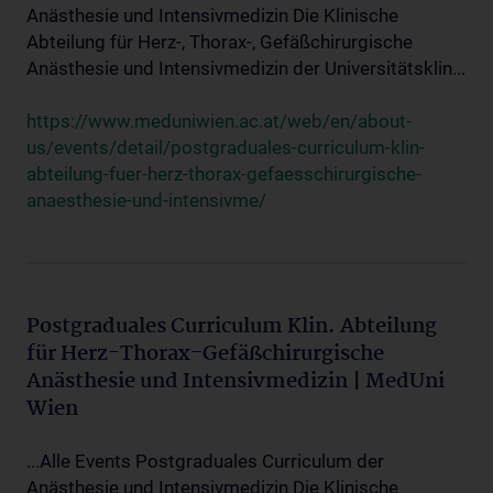
Anästhesie und Intensivmedizin Die Klinische
Abteilung für Herz-, Thorax-, Gefäßchirurgische
Anästhesie und Intensivmedizin der Universitätsklin...
https://www.meduniwien.ac.at/web/en/about-
us/events/detail/postgraduales-curriculum-klin-
abteilung-fuer-herz-thorax-gefaesschirurgische-
anaesthesie-und-intensivme/
Postgraduales Curriculum Klin. Abteilung
für Herz-Thorax-Gefäßchirurgische
Anästhesie und Intensivmedizin | MedUni
Wien
...Alle Events Postgraduales Curriculum der
Anästhesie und Intensivmedizin Die Klinische