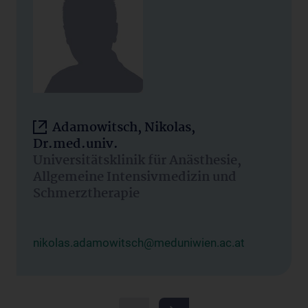
Adamowitsch, Nikolas,
Dr.med.univ.
Universitätsklinik für Anästhesie,
Allgemeine Intensivmedizin und
Schmerztherapie
nikolas.adamowitsch@meduniwien.ac.at