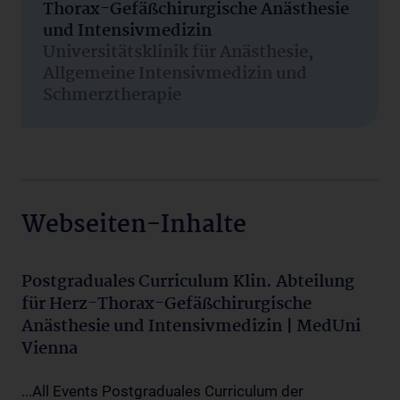
Thorax-Gefäßchirurgische Anästhesie
und Intensivmedizin
Universitätsklinik für Anästhesie,
Allgemeine Intensivmedizin und
Schmerztherapie
Webseiten-Inhalte
Postgraduales Curriculum Klin. Abteilung
für Herz-Thorax-Gefäßchirurgische
Anästhesie und Intensivmedizin | MedUni
Vienna
...All Events Postgraduales Curriculum der