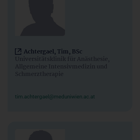
Achtergael, Tim, BSc
Universitätsklinik für Anästhesie,
Allgemeine Intensivmedizin und
Schmerztherapie
tim.achtergael@meduniwien.ac.at