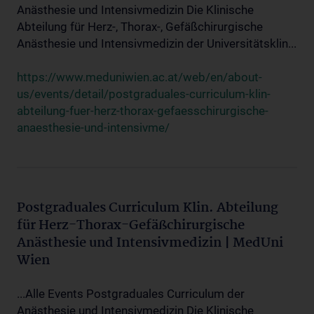
Anästhesie und Intensivmedizin Die Klinische
Abteilung für Herz-, Thorax-, Gefäßchirurgische
Anästhesie und Intensivmedizin der Universitätsklin...
https://www.meduniwien.ac.at/web/en/about-
us/events/detail/postgraduales-curriculum-klin-
abteilung-fuer-herz-thorax-gefaesschirurgische-
anaesthesie-und-intensivme/
Postgraduales Curriculum Klin. Abteilung
für Herz-Thorax-Gefäßchirurgische
Anästhesie und Intensivmedizin | MedUni
Wien
...Alle Events Postgraduales Curriculum der
Anästhesie und Intensivmedizin Die Klinische