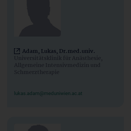
Adam, Lukas, Dr.med.univ.
Universitätsklinik für Anästhesie,
Allgemeine Intensivmedizin und
Schmerztherapie
lukas.adam@meduniwien.ac.at