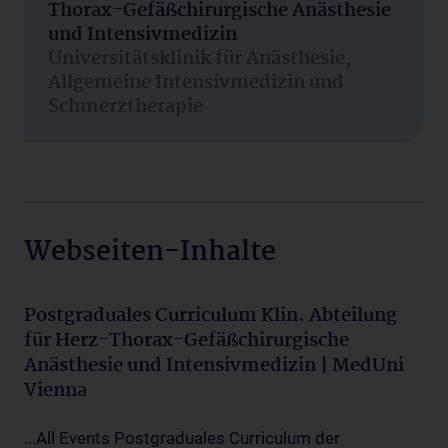
Thorax-Gefäßchirurgische Anästhesie
und Intensivmedizin
Universitätsklinik für Anästhesie,
Allgemeine Intensivmedizin und
Schmerztherapie
Webseiten-Inhalte
Postgraduales Curriculum Klin. Abteilung
für Herz-Thorax-Gefäßchirurgische
Anästhesie und Intensivmedizin | MedUni
Vienna
...All Events Postgraduales Curriculum der