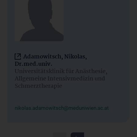
Adamowitsch, Nikolas,
Dr.med.univ.
Universitätsklinik für Anästhesie,
Allgemeine Intensivmedizin und
Schmerztherapie
nikolas.adamowitsch@meduniwien.ac.at