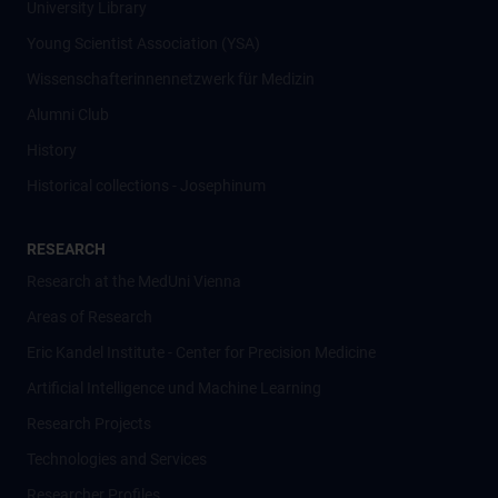
University Library
Young Scientist Association (YSA)
Wissenschafter­innennetzwerk für Medizin
Alumni Club
History
Historical collections - Josephinum
RESEARCH
Research at the MedUni Vienna
Areas of Research
Eric Kandel Institute - Center for Precision Medicine
Artificial Intelligence und Machine Learning
Research Projects
Technologies and Services
Researcher Profiles