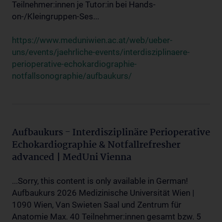
Teilnehmer:innen je Tutor:in bei Hands-
on-/Kleingruppen-Ses...
https://www.meduniwien.ac.at/web/ueber-
uns/events/jaehrliche-events/interdisziplinaere-
perioperative-echokardiographie-
notfallsonographie/aufbaukurs/
Aufbaukurs - Interdisziplinäre Perioperative
Echokardiographie & Notfallrefresher
advanced | MedUni Vienna
...Sorry, this content is only available in German!
Aufbaukurs 2026 Medizinische Universität Wien |
1090 Wien, Van Swieten Saal und Zentrum für
Anatomie Max. 40 Teilnehmer:innen gesamt bzw. 5