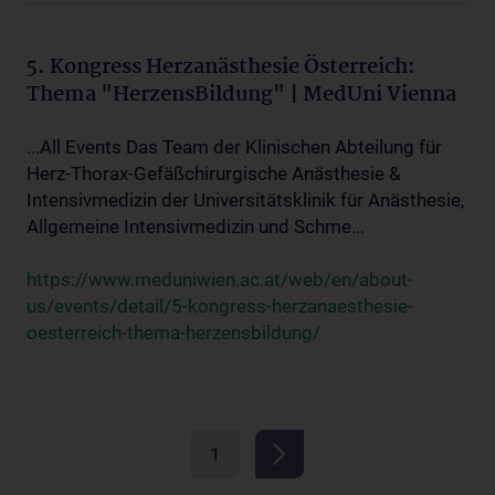
5. Kongress Herzanästhesie Österreich:
Thema "HerzensBildung" | MedUni Vienna
...All Events Das Team der Klinischen Abteilung für
Herz-Thorax-Gefäßchirurgische Anästhesie &
Intensivmedizin der Universitätsklinik für Anästhesie,
Allgemeine Intensivmedizin und Schme...
https://www.meduniwien.ac.at/web/en/about-
us/events/detail/5-kongress-herzanaesthesie-
oesterreich-thema-herzensbildung/
1