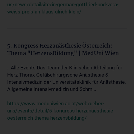
us/news/detailsite/in-german-gottfried-und-vera-
weiss-preis-an-klaus-ulrich-klein/
5. Kongress Herzanästhesie Österreich:
Thema "HerzensBildung" | MedUni Wien
...Alle Events Das Team der Klinischen Abteilung für
Herz-Thorax-Gefäßchirurgische Anästhesie &
Intensivmedizin der Universitätsklinik für Anästhesie,
Allgemeine Intensivmedizin und Schm...
https://www.meduniwien.ac.at/web/ueber-
uns/events/detail/5-kongress-herzanaesthesie-
oesterreich-thema-herzensbildung/