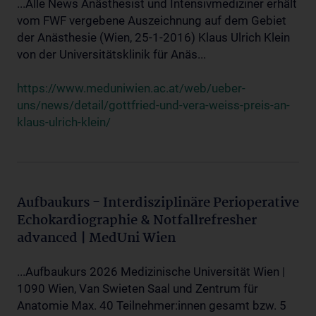
...Alle News Anästhesist und Intensivmediziner erhält
vom FWF vergebene Auszeichnung auf dem Gebiet
der Anästhesie (Wien, 25-1-2016) Klaus Ulrich Klein
von der Universitätsklinik für Anäs...
https://www.meduniwien.ac.at/web/ueber-
uns/news/detail/gottfried-und-vera-weiss-preis-an-
klaus-ulrich-klein/
Aufbaukurs - Interdisziplinäre Perioperative
Echokardiographie & Notfallrefresher
advanced | MedUni Wien
...Aufbaukurs 2026 Medizinische Universität Wien |
1090 Wien, Van Swieten Saal und Zentrum für
Anatomie Max. 40 Teilnehmer:innen gesamt bzw. 5