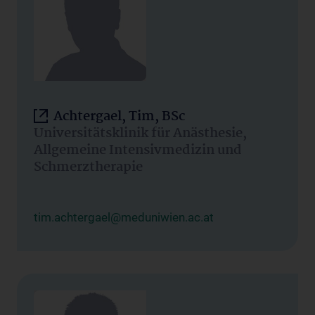
Achtergael, Tim, BSc
Universitätsklinik für Anästhesie,
Allgemeine Intensivmedizin und
Schmerztherapie
tim.achtergael@meduniwien.ac.at