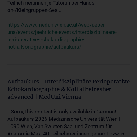
Teilnehmer:innen je Tutor:in bei Hands-
on-/Kleingruppen-Ses...
https://www.meduniwien.ac.at/web/ueber-
uns/events/jaehrliche-events/interdisziplinaere-
perioperative-echokardiographie-
notfallsonographie/aufbaukurs/
Aufbaukurs - Interdisziplinäre Perioperative
Echokardiographie & Notfallrefresher
advanced | MedUni Vienna
...Sorry, this content is only available in German!
Aufbaukurs 2026 Medizinische Universität Wien |
1090 Wien, Van Swieten Saal und Zentrum für
Anatomie Max. 40 Teilnehmer:innen gesamt bzw. 5