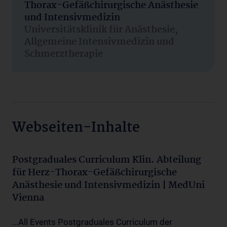
Thorax-Gefäßchirurgische Anästhesie
und Intensivmedizin
Universitätsklinik für Anästhesie,
Allgemeine Intensivmedizin und
Schmerztherapie
Webseiten-Inhalte
Postgraduales Curriculum Klin. Abteilung
für Herz-Thorax-Gefäßchirurgische
Anästhesie und Intensivmedizin | MedUni
Vienna
...All Events Postgraduales Curriculum der