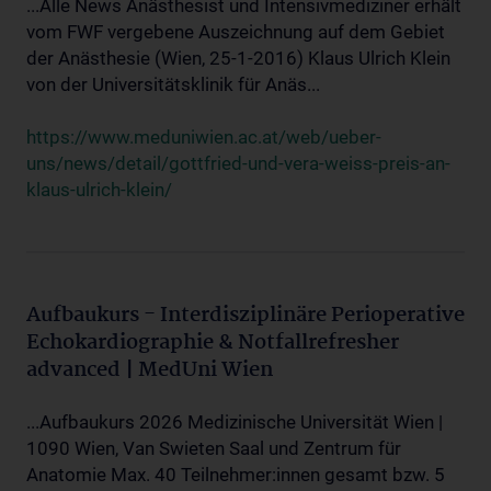
...Alle News Anästhesist und Intensivmediziner erhält
vom FWF vergebene Auszeichnung auf dem Gebiet
der Anästhesie (Wien, 25-1-2016) Klaus Ulrich Klein
von der Universitätsklinik für Anäs...
https://www.meduniwien.ac.at/web/ueber-
uns/news/detail/gottfried-und-vera-weiss-preis-an-
klaus-ulrich-klein/
Aufbaukurs - Interdisziplinäre Perioperative
Echokardiographie & Notfallrefresher
advanced | MedUni Wien
...Aufbaukurs 2026 Medizinische Universität Wien |
1090 Wien, Van Swieten Saal und Zentrum für
Anatomie Max. 40 Teilnehmer:innen gesamt bzw. 5