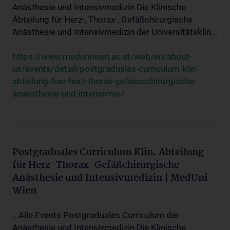
Anästhesie und Intensivmedizin Die Klinische
Abteilung für Herz-, Thorax-, Gefäßchirurgische
Anästhesie und Intensivmedizin der Universitätsklin...
https://www.meduniwien.ac.at/web/en/about-
us/events/detail/postgraduales-curriculum-klin-
abteilung-fuer-herz-thorax-gefaesschirurgische-
anaesthesie-und-intensivme/
Postgraduales Curriculum Klin. Abteilung
für Herz-Thorax-Gefäßchirurgische
Anästhesie und Intensivmedizin | MedUni
Wien
...Alle Events Postgraduales Curriculum der
Anästhesie und Intensivmedizin Die Klinische