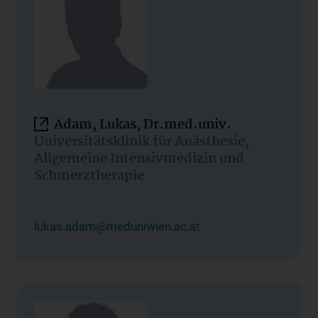
Adam, Lukas, Dr.med.univ.
Universitätsklinik für Anästhesie,
Allgemeine Intensivmedizin und
Schmerztherapie
lukas.adam@meduniwien.ac.at