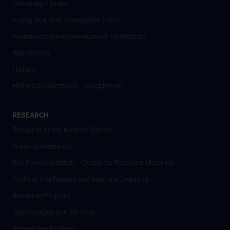
University Library
Young Scientist Association (YSA)
Wissenschafter­innennetzwerk für Medizin
Alumni Club
History
Historical collections - Josephinum
RESEARCH
Research at the MedUni Vienna
Areas of Research
Eric Kandel Institute - Center for Precision Medicine
Artificial Intelligence und Machine Learning
Research Projects
Technologies and Services
Researcher Profiles