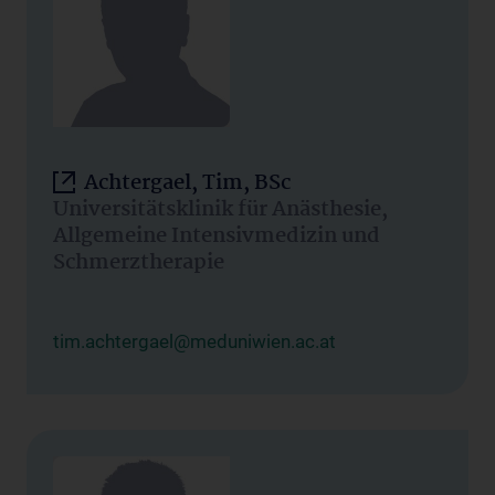
Achtergael, Tim, BSc
Universitätsklinik für Anästhesie,
Allgemeine Intensivmedizin und
Schmerztherapie
tim.achtergael@meduniwien.ac.at