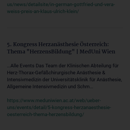
us/news/detailsite/in-german-gottfried-und-vera-
weiss-preis-an-klaus-ulrich-klein/
5. Kongress Herzanästhesie Österreich:
Thema "HerzensBildung" | MedUni Wien
...Alle Events Das Team der Klinischen Abteilung für
Herz-Thorax-Gefäßchirurgische Anästhesie &
Intensivmedizin der Universitätsklinik für Anästhesie,
Allgemeine Intensivmedizin und Schm...
https://www.meduniwien.ac.at/web/ueber-
uns/events/detail/5-kongress-herzanaesthesie-
oesterreich-thema-herzensbildung/