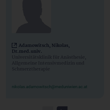
Adamowitsch, Nikolas,
Dr.med.univ.
Universitätsklinik für Anästhesie,
Allgemeine Intensivmedizin und
Schmerztherapie
nikolas.adamowitsch@meduniwien.ac.at