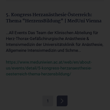
5. Kongress Herzanästhesie Österreich:
Thema "HerzensBildung" | MedUni Vienna
...All Events Das Team der Klinischen Abteilung für
Herz-Thorax-Gefäßchirurgische Anästhesie &
Intensivmedizin der Universitätsklinik für Anästhesie,
Allgemeine Intensivmedizin und Schme...
https://www.meduniwien.ac.at/web/en/about-
us/events/detail/5-kongress-herzanaesthesie-
oesterreich-thema-herzensbildung/
1