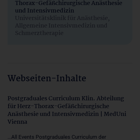
Thorax-Gefäßchirurgische Anästhesie
und Intensivmedizin
Universitätsklinik für Anästhesie,
Allgemeine Intensivmedizin und
Schmerztherapie
Webseiten-Inhalte
Postgraduales Curriculum Klin. Abteilung
für Herz-Thorax-Gefäßchirurgische
Anästhesie und Intensivmedizin | MedUni
Vienna
...All Events Postgraduales Curriculum der