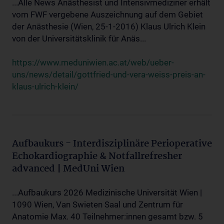
...Alle News Anästhesist und Intensivmediziner erhält
vom FWF vergebene Auszeichnung auf dem Gebiet
der Anästhesie (Wien, 25-1-2016) Klaus Ulrich Klein
von der Universitätsklinik für Anäs...
https://www.meduniwien.ac.at/web/ueber-
uns/news/detail/gottfried-und-vera-weiss-preis-an-
klaus-ulrich-klein/
Aufbaukurs - Interdisziplinäre Perioperative
Echokardiographie & Notfallrefresher
advanced | MedUni Wien
...Aufbaukurs 2026 Medizinische Universität Wien |
1090 Wien, Van Swieten Saal und Zentrum für
Anatomie Max. 40 Teilnehmer:innen gesamt bzw. 5