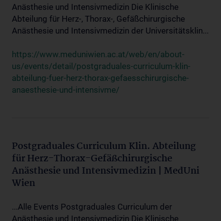
Anästhesie und Intensivmedizin Die Klinische
Abteilung für Herz-, Thorax-, Gefäßchirurgische
Anästhesie und Intensivmedizin der Universitätsklin...
https://www.meduniwien.ac.at/web/en/about-
us/events/detail/postgraduales-curriculum-klin-
abteilung-fuer-herz-thorax-gefaesschirurgische-
anaesthesie-und-intensivme/
Postgraduales Curriculum Klin. Abteilung
für Herz-Thorax-Gefäßchirurgische
Anästhesie und Intensivmedizin | MedUni
Wien
...Alle Events Postgraduales Curriculum der
Anästhesie und Intensivmedizin Die Klinische