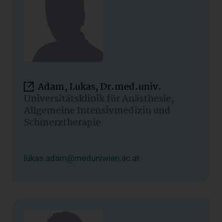
Adam, Lukas, Dr.med.univ.
Universitätsklinik für Anästhesie,
Allgemeine Intensivmedizin und
Schmerztherapie
lukas.adam@meduniwien.ac.at