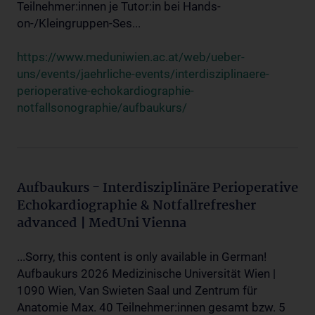
Teilnehmer:innen je Tutor:in bei Hands-
on-/Kleingruppen-Ses...
https://www.meduniwien.ac.at/web/ueber-
uns/events/jaehrliche-events/interdisziplinaere-
perioperative-echokardiographie-
notfallsonographie/aufbaukurs/
Aufbaukurs - Interdisziplinäre Perioperative
Echokardiographie & Notfallrefresher
advanced | MedUni Vienna
...Sorry, this content is only available in German!
Aufbaukurs 2026 Medizinische Universität Wien |
1090 Wien, Van Swieten Saal und Zentrum für
Anatomie Max. 40 Teilnehmer:innen gesamt bzw. 5