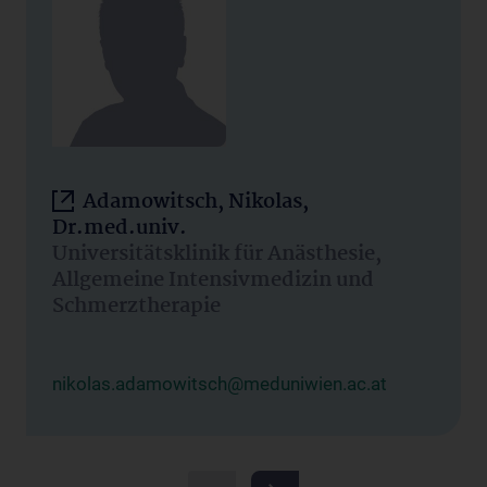
Adamowitsch, Nikolas,
Dr.med.univ.
Universitätsklinik für Anästhesie,
Allgemeine Intensivmedizin und
Schmerztherapie
nikolas.adamowitsch@meduniwien.ac.at