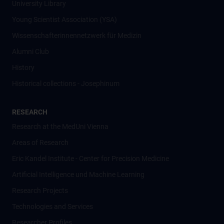
University Library
Young Scientist Association (YSA)
Wissenschafter­innennetzwerk für Medizin
Alumni Club
History
Historical collections - Josephinum
RESEARCH
Research at the MedUni Vienna
Areas of Research
Eric Kandel Institute - Center for Precision Medicine
Artificial Intelligence und Machine Learning
Research Projects
Technologies and Services
Researcher Profiles