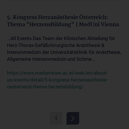
5. Kongress Herzanästhesie Österreich:
Thema "HerzensBildung" | MedUni Vienna
...All Events Das Team der Klinischen Abteilung für
Herz-Thorax-Gefäßchirurgische Anästhesie &
Intensivmedizin der Universitätsklinik für Anästhesie,
Allgemeine Intensivmedizin und Schme...
https://www.meduniwien.ac.at/web/en/about-
us/events/detail/5-kongress-herzanaesthesie-
oesterreich-thema-herzensbildung/
1