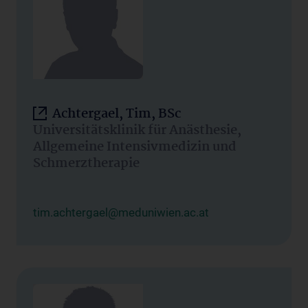
Achtergael, Tim, BSc
Universitätsklinik für Anästhesie,
Allgemeine Intensivmedizin und
Schmerztherapie
tim.achtergael@meduniwien.ac.at