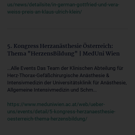
us/news/detailsite/in-german-gottfried-und-vera-
weiss-preis-an-klaus-ulrich-klein/
5. Kongress Herzanästhesie Österreich:
Thema "HerzensBildung" | MedUni Wien
...Alle Events Das Team der Klinischen Abteilung für
Herz-Thorax-Gefäßchirurgische Anästhesie &
Intensivmedizin der Universitätsklinik für Anästhesie,
Allgemeine Intensivmedizin und Schm...
https://www.meduniwien.ac.at/web/ueber-
uns/events/detail/5-kongress-herzanaesthesie-
oesterreich-thema-herzensbildung/