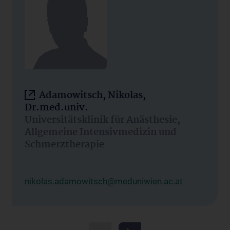
Adamowitsch, Nikolas,
Dr.med.univ.
Universitätsklinik für Anästhesie,
Allgemeine Intensivmedizin und
Schmerztherapie
nikolas.adamowitsch@meduniwien.ac.at