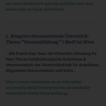
us/news/detailsite/in-german-gottfried-und-vera-
weiss-preis-an-klaus-ulrich-klein/
5. Kongress Herzanästhesie Österreich:
Thema "HerzensBildung" | MedUni Wien
...Alle Events Das Team der Klinischen Abteilung für
Herz-Thorax-Gefäßchirurgische Anästhesie &
Intensivmedizin der Universitätsklinik für Anästhesie,
Allgemeine Intensivmedizin und Schm...
https://www.meduniwien.ac.at/web/ueber-
uns/events/detail/5-kongress-herzanaesthesie-
oesterreich-thema-herzensbildung/