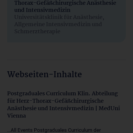
Thorax-Gefäßchirurgische Anästhesie
und Intensivmedizin
Universitätsklinik für Anästhesie,
Allgemeine Intensivmedizin und
Schmerztherapie
Webseiten-Inhalte
Postgraduales Curriculum Klin. Abteilung
für Herz-Thorax-Gefäßchirurgische
Anästhesie und Intensivmedizin | MedUni
Vienna
...All Events Postgraduales Curriculum der