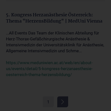
5. Kongress Herzanästhesie Österreich:
Thema "HerzensBildung" | MedUni Vienna
...All Events Das Team der Klinischen Abteilung für
Herz-Thorax-Gefäßchirurgische Anästhesie &
Intensivmedizin der Universitätsklinik für Anästhesie,
Allgemeine Intensivmedizin und Schme...
https://www.meduniwien.ac.at/web/en/about-
us/events/detail/5-kongress-herzanaesthesie-
oesterreich-thema-herzensbildung/
1