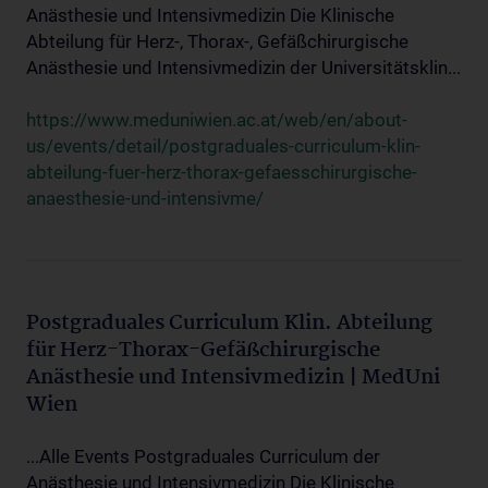
Anästhesie und Intensivmedizin Die Klinische
Abteilung für Herz-, Thorax-, Gefäßchirurgische
Anästhesie und Intensivmedizin der Universitätsklin...
https://www.meduniwien.ac.at/web/en/about-
us/events/detail/postgraduales-curriculum-klin-
abteilung-fuer-herz-thorax-gefaesschirurgische-
anaesthesie-und-intensivme/
Postgraduales Curriculum Klin. Abteilung
für Herz-Thorax-Gefäßchirurgische
Anästhesie und Intensivmedizin | MedUni
Wien
...Alle Events Postgraduales Curriculum der
Anästhesie und Intensivmedizin Die Klinische