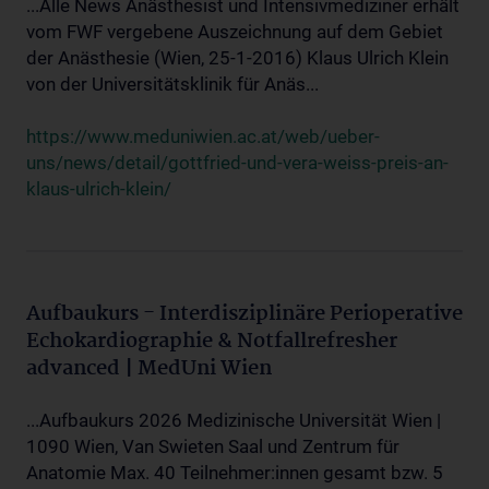
...Alle News Anästhesist und Intensivmediziner erhält
vom FWF vergebene Auszeichnung auf dem Gebiet
der Anästhesie (Wien, 25-1-2016) Klaus Ulrich Klein
von der Universitätsklinik für Anäs...
https://www.meduniwien.ac.at/web/ueber-
uns/news/detail/gottfried-und-vera-weiss-preis-an-
klaus-ulrich-klein/
Aufbaukurs - Interdisziplinäre Perioperative
Echokardiographie & Notfallrefresher
advanced | MedUni Wien
...Aufbaukurs 2026 Medizinische Universität Wien |
1090 Wien, Van Swieten Saal und Zentrum für
Anatomie Max. 40 Teilnehmer:innen gesamt bzw. 5