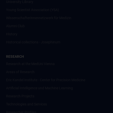
University Library
Young Scientist Association (YSA)
Wissenschafter­innennetzwerk für Medizin
Alumni Club
History
Historical collections - Josephinum
RESEARCH
Research at the MedUni Vienna
Areas of Research
Eric Kandel Institute - Center for Precision Medicine
Artificial Intelligence und Machine Learning
Research Projects
Technologies and Services
Researcher Profiles