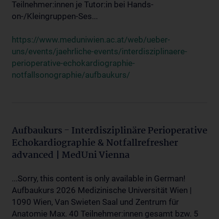
Teilnehmer:innen je Tutor:in bei Hands-
on-/Kleingruppen-Ses...
https://www.meduniwien.ac.at/web/ueber-
uns/events/jaehrliche-events/interdisziplinaere-
perioperative-echokardiographie-
notfallsonographie/aufbaukurs/
Aufbaukurs - Interdisziplinäre Perioperative
Echokardiographie & Notfallrefresher
advanced | MedUni Vienna
...Sorry, this content is only available in German!
Aufbaukurs 2026 Medizinische Universität Wien |
1090 Wien, Van Swieten Saal und Zentrum für
Anatomie Max. 40 Teilnehmer:innen gesamt bzw. 5