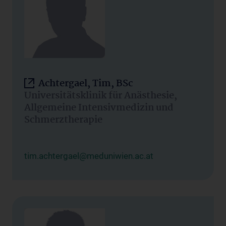
Achtergael, Tim, BSc
Universitätsklinik für Anästhesie,
Allgemeine Intensivmedizin und
Schmerztherapie
tim.achtergael@meduniwien.ac.at