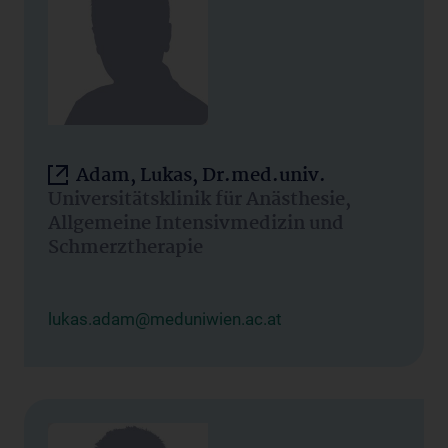
Adam, Lukas, Dr.med.univ.
Universitätsklinik für Anästhesie,
Allgemeine Intensivmedizin und
Schmerztherapie
lukas.adam@meduniwien.ac.at