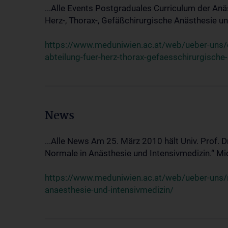
...Alle Events Postgraduales Curriculum der Anä
Herz-, Thorax-, Gefäßchirurgische Anästhesie und
https://www.meduniwien.ac.at/web/ueber-uns/ev
abteilung-fuer-herz-thorax-gefaesschirurgische
News
...Alle News Am 25. März 2010 hält Univ. Prof. 
Normale in Anästhesie und Intensivmedizin.“ Mic
https://www.meduniwien.ac.at/web/ueber-uns/n
anaesthesie-und-intensivmedizin/