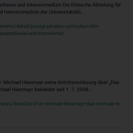
sthesie und Intensivmedizin Die Klinische Abteilung für
 Intensivmedizin der Universitätskli...
ents/detail/postgraduales-curriculum-klin-
-anaesthesie-und-intensivme/
Dr. Michael Hiesmayr seine Antrittsvorlesung über „Das
hael Hiesmayr bekleidet seit 1. 7. 2008...
ews/detail/prof-dr-michael-hiesmayr-das-normale-in-