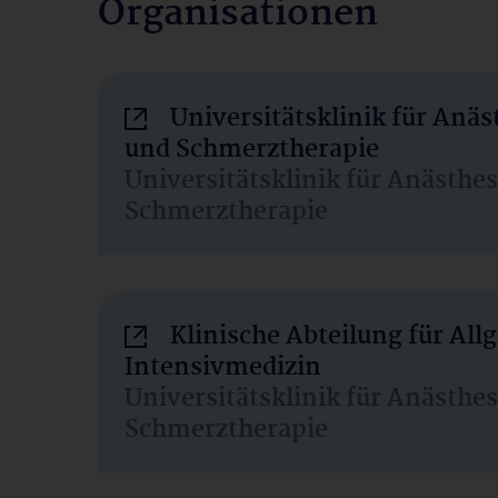
Organisationen
Universitätsklinik für Anäs
und Schmerztherapie
Universitätsklinik für Anästhe
Schmerztherapie
Klinische Abteilung für Al
Intensivmedizin
Universitätsklinik für Anästhe
Schmerztherapie