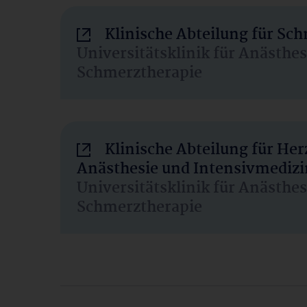
Klinische Abteilung für Sc
Universitätsklinik für Anästhe
Schmerztherapie
Klinische Abteilung für He
Anästhesie und Intensivmedizi
Universitätsklinik für Anästhe
Schmerztherapie