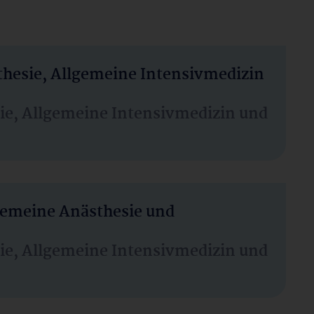
thesie, Allgemeine Intensivmedizin
sie, Allgemeine Intensivmedizin und
lgemeine Anästhesie und
sie, Allgemeine Intensivmedizin und