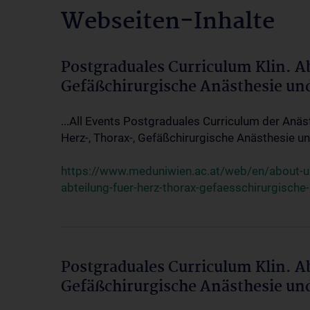
Webseiten-Inhalte
Postgraduales Curriculum Klin. A
Gefäßchirurgische Anästhesie un
...All Events Postgraduales Curriculum der Anäs
Herz-, Thorax-, Gefäßchirurgische Anästhesie und
https://www.meduniwien.ac.at/web/en/about-us/
abteilung-fuer-herz-thorax-gefaesschirurgische
Postgraduales Curriculum Klin. A
Gefäßchirurgische Anästhesie un