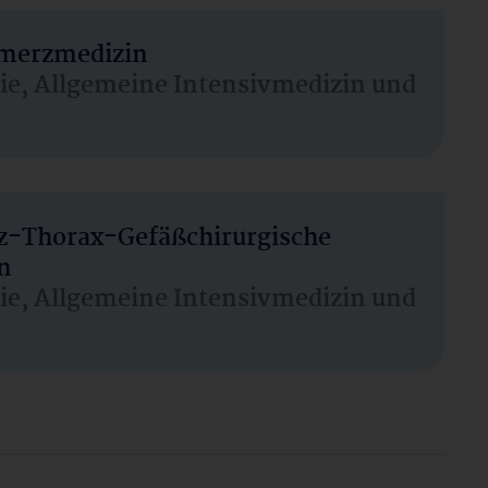
hmerzmedizin
sie, Allgemeine Intensivmedizin und
rz-Thorax-Gefäßchirurgische
n
sie, Allgemeine Intensivmedizin und