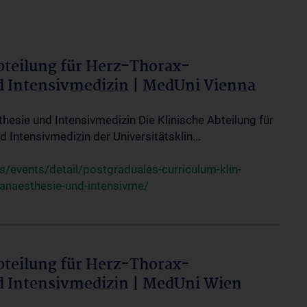
bteilung für Herz-Thorax-
d Intensivmedizin | MedUni Vienna
thesie und Intensivmedizin Die Klinische Abteilung für
 Intensivmedizin der Universitätsklin...
events/detail/postgraduales-curriculum-klin-
-anaesthesie-und-intensivme/
bteilung für Herz-Thorax-
d Intensivmedizin | MedUni Wien