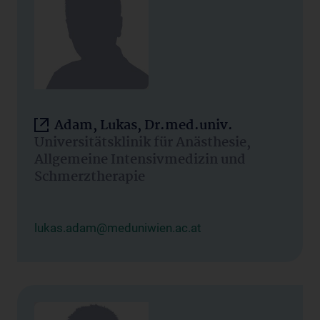
Adam, Lukas, Dr.med.univ.
Universitätsklinik für Anästhesie,
Allgemeine Intensivmedizin und
Schmerztherapie
lukas.adam@meduniwien.ac.at