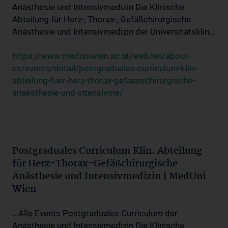
Anästhesie und Intensivmedizin Die Klinische
Abteilung für Herz-, Thorax-, Gefäßchirurgische
Anästhesie und Intensivmedizin der Universitätsklin...
https://www.meduniwien.ac.at/web/en/about-
us/events/detail/postgraduales-curriculum-klin-
abteilung-fuer-herz-thorax-gefaesschirurgische-
anaesthesie-und-intensivme/
Postgraduales Curriculum Klin. Abteilung
für Herz-Thorax-Gefäßchirurgische
Anästhesie und Intensivmedizin | MedUni
Wien
...Alle Events Postgraduales Curriculum der
Anästhesie und Intensivmedizin Die Klinische