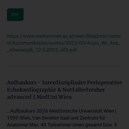
PDF
https://www.meduniwien.ac.at/web/fileadmin/conte
nt/kommunikation/events/2023/05/Aviso_Wr_Ana_
_sthesietalk_12.5.2023_v03.pdf
Aufbaukurs - Interdisziplinäre Perioperative
Echokardiographie & Notfallrefresher
advanced | MedUni Wien
...Aufbaukurs 2026 Medizinische Universität Wien |
1090 Wien, Van Swieten Saal und Zentrum für
Anatomie Max. 40 Teilnehmer:innen gesamt bzw. 5