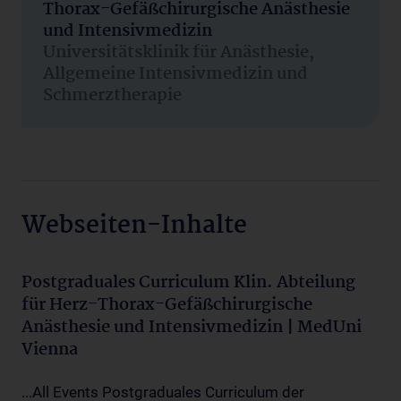
Thorax-Gefäßchirurgische Anästhesie
und Intensivmedizin
Universitätsklinik für Anästhesie,
Allgemeine Intensivmedizin und
Schmerztherapie
Webseiten-Inhalte
Postgraduales Curriculum Klin. Abteilung
für Herz-Thorax-Gefäßchirurgische
Anästhesie und Intensivmedizin | MedUni
Vienna
...All Events Postgraduales Curriculum der