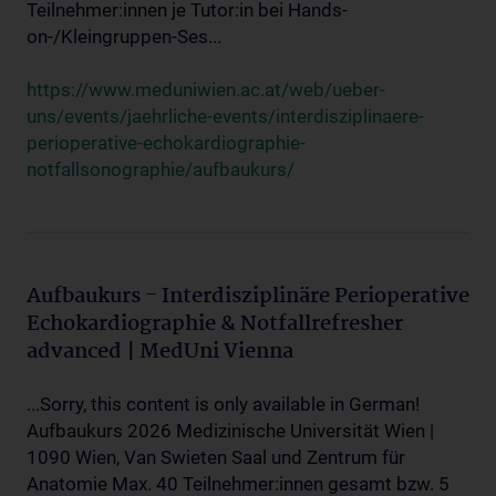
Teilnehmer:innen je Tutor:in bei Hands-
on-/Kleingruppen-Ses...
https://www.meduniwien.ac.at/web/ueber-
uns/events/jaehrliche-events/interdisziplinaere-
perioperative-echokardiographie-
notfallsonographie/aufbaukurs/
Aufbaukurs - Interdisziplinäre Perioperative
Echokardiographie & Notfallrefresher
advanced | MedUni Vienna
...Sorry, this content is only available in German!
Aufbaukurs 2026 Medizinische Universität Wien |
1090 Wien, Van Swieten Saal und Zentrum für
Anatomie Max. 40 Teilnehmer:innen gesamt bzw. 5