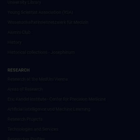
University Library
Young Scientist Association (YSA)
Wissenschafter­innennetzwerk für Medizin
Alumni Club
History
Historical collections - Josephinum
RESEARCH
Research at the MedUni Vienna
Areas of Research
Eric Kandel Institute - Center for Precision Medicine
Artificial Intelligence und Machine Learning
Research Projects
Technologies and Services
Researcher Profiles