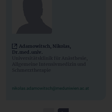
Adamowitsch, Nikolas,
Dr.med.univ.
Universitätsklinik für Anästhesie,
Allgemeine Intensivmedizin und
Schmerztherapie
nikolas.adamowitsch@meduniwien.ac.at