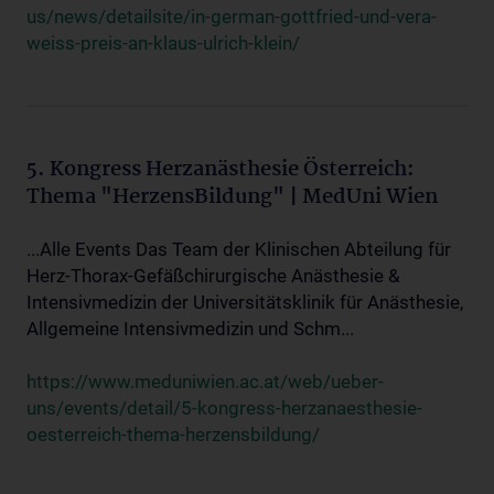
us/news/detailsite/in-german-gottfried-und-vera-
weiss-preis-an-klaus-ulrich-klein/
5. Kongress Herzanästhesie Österreich:
Thema "HerzensBildung" | MedUni Wien
...Alle Events Das Team der Klinischen Abteilung für
Herz-Thorax-Gefäßchirurgische Anästhesie &
Intensivmedizin der Universitätsklinik für Anästhesie,
Allgemeine Intensivmedizin und Schm...
https://www.meduniwien.ac.at/web/ueber-
uns/events/detail/5-kongress-herzanaesthesie-
oesterreich-thema-herzensbildung/