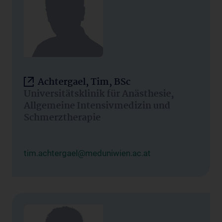
Achtergael, Tim, BSc
Universitätsklinik für Anästhesie,
Allgemeine Intensivmedizin und
Schmerztherapie
tim.achtergael@meduniwien.ac.at