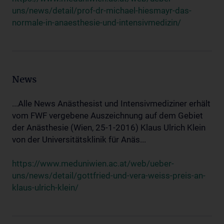
uns/news/detail/prof-dr-michael-hiesmayr-das-
normale-in-anaesthesie-und-intensivmedizin/
News
...Alle News Anästhesist und Intensivmediziner erhält
vom FWF vergebene Auszeichnung auf dem Gebiet
der Anästhesie (Wien, 25-1-2016) Klaus Ulrich Klein
von der Universitätsklinik für Anäs...
https://www.meduniwien.ac.at/web/ueber-
uns/news/detail/gottfried-und-vera-weiss-preis-an-
klaus-ulrich-klein/