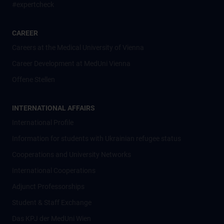
#expertcheck
CAREER
Careers at the Medical University of Vienna
Career Development at MedUni Vienna
Offene Stellen
INTERNATIONAL AFFAIRS
International Profile
Information for students with Ukrainian refugee status
Cooperations and University Networks
International Cooperations
Adjunct Professorships
Student & Staff Exchange
Das KPJ der MedUni Wien