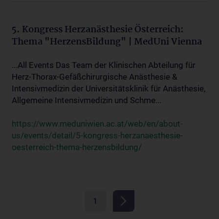
5. Kongress Herzanästhesie Österreich:
Thema "HerzensBildung" | MedUni Vienna
...All Events Das Team der Klinischen Abteilung für
Herz-Thorax-Gefäßchirurgische Anästhesie &
Intensivmedizin der Universitätsklinik für Anästhesie,
Allgemeine Intensivmedizin und Schme...
https://www.meduniwien.ac.at/web/en/about-
us/events/detail/5-kongress-herzanaesthesie-
oesterreich-thema-herzensbildung/
1