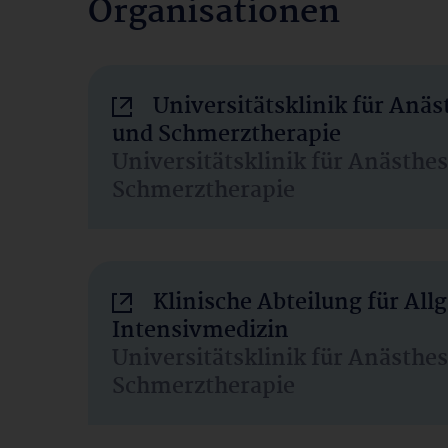
Organisationen
Universitätsklinik für Anäs
und Schmerztherapie
Universitätsklinik für Anästhe
Schmerztherapie
Klinische Abteilung für Al
Intensivmedizin
Universitätsklinik für Anästhe
Schmerztherapie