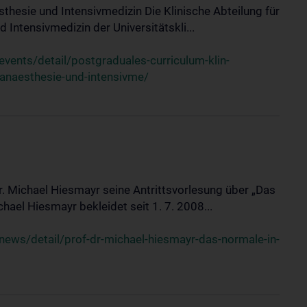
sthesie und Intensivmedizin Die Klinische Abteilung für
 Intensivmedizin der Universitätskli...
ents/detail/postgraduales-curriculum-klin-
-anaesthesie-und-intensivme/
Dr. Michael Hiesmayr seine Antrittsvorlesung über „Das
hael Hiesmayr bekleidet seit 1. 7. 2008...
ews/detail/prof-dr-michael-hiesmayr-das-normale-in-