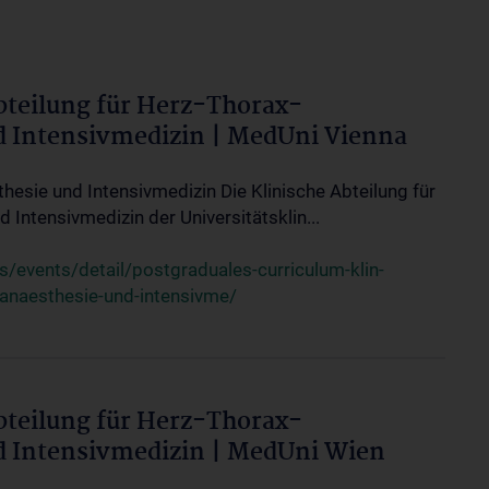
bteilung für Herz-Thorax-
d Intensivmedizin | MedUni Vienna
thesie und Intensivmedizin Die Klinische Abteilung für
 Intensivmedizin der Universitätsklin...
events/detail/postgraduales-curriculum-klin-
-anaesthesie-und-intensivme/
bteilung für Herz-Thorax-
d Intensivmedizin | MedUni Wien