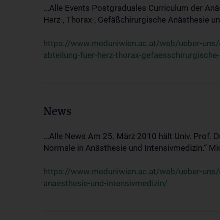
...Alle Events Postgraduales Curriculum der Anä
Herz-, Thorax-, Gefäßchirurgische Anästhesie und
https://www.meduniwien.ac.at/web/ueber-uns/ev
abteilung-fuer-herz-thorax-gefaesschirurgische
News
...Alle News Am 25. März 2010 hält Univ. Prof. 
Normale in Anästhesie und Intensivmedizin.“ Mic
https://www.meduniwien.ac.at/web/ueber-uns/n
anaesthesie-und-intensivmedizin/