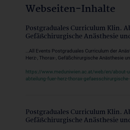
Webseiten-Inhalte
Postgraduales Curriculum Klin. A
Gefäßchirurgische Anästhesie un
...All Events Postgraduales Curriculum der Anäs
Herz-, Thorax-, Gefäßchirurgische Anästhesie und
https://www.meduniwien.ac.at/web/en/about-us/
abteilung-fuer-herz-thorax-gefaesschirurgische
Postgraduales Curriculum Klin. A
Gefäßchirurgische Anästhesie un