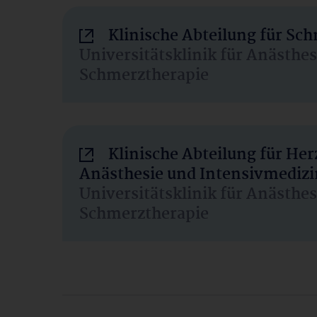
Klinische Abteilung für Sc
Universitätsklinik für Anästhe
Schmerztherapie
Klinische Abteilung für He
Anästhesie und Intensivmedizi
Universitätsklinik für Anästhe
Schmerztherapie