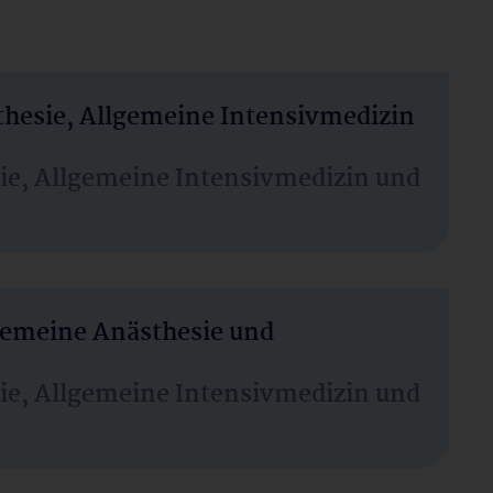
thesie, Allgemeine Intensivmedizin
sie, Allgemeine Intensivmedizin und
lgemeine Anästhesie und
sie, Allgemeine Intensivmedizin und