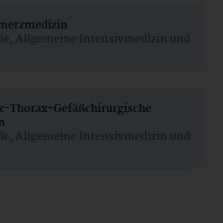
hmerzmedizin
sie, Allgemeine Intensivmedizin und
rz-Thorax-Gefäßchirurgische
n
sie, Allgemeine Intensivmedizin und