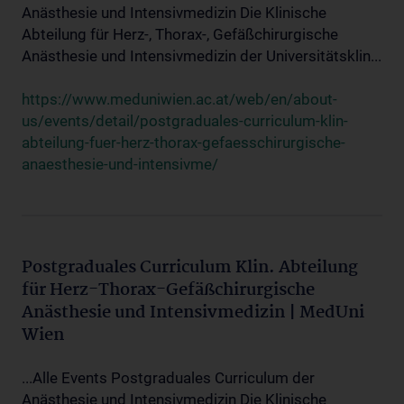
Anästhesie und Intensivmedizin Die Klinische
Abteilung für Herz-, Thorax-, Gefäßchirurgische
Anästhesie und Intensivmedizin der Universitätsklin...
https://www.meduniwien.ac.at/web/en/about-
us/events/detail/postgraduales-curriculum-klin-
abteilung-fuer-herz-thorax-gefaesschirurgische-
anaesthesie-und-intensivme/
Postgraduales Curriculum Klin. Abteilung
für Herz-Thorax-Gefäßchirurgische
Anästhesie und Intensivmedizin | MedUni
Wien
...Alle Events Postgraduales Curriculum der
Anästhesie und Intensivmedizin Die Klinische