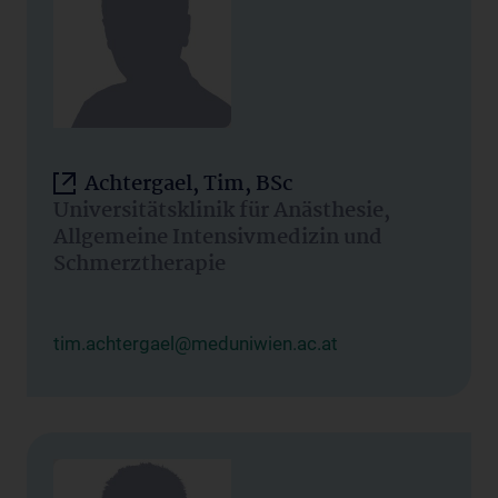
Achtergael, Tim, BSc
Universitätsklinik für Anästhesie,
Allgemeine Intensivmedizin und
Schmerztherapie
tim.achtergael@meduniwien.ac.at