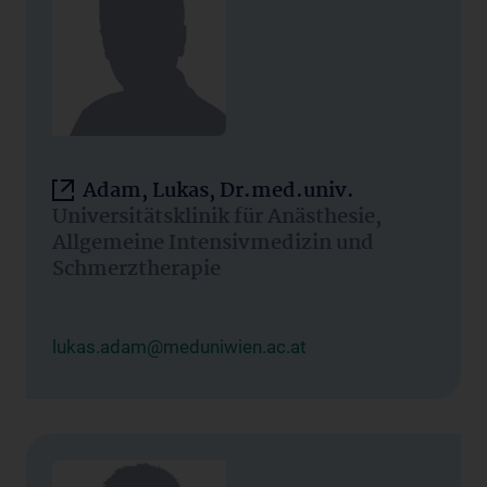
Adam, Lukas, Dr.med.univ.
Universitätsklinik für Anästhesie,
Allgemeine Intensivmedizin und
Schmerztherapie
lukas.adam@meduniwien.ac.at