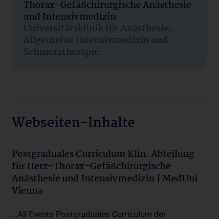
Thorax-Gefäßchirurgische Anästhesie
und Intensivmedizin
Universitätsklinik für Anästhesie,
Allgemeine Intensivmedizin und
Schmerztherapie
Webseiten-Inhalte
Postgraduales Curriculum Klin. Abteilung
für Herz-Thorax-Gefäßchirurgische
Anästhesie und Intensivmedizin | MedUni
Vienna
...All Events Postgraduales Curriculum der