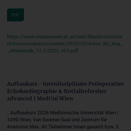
PDF
https://www.meduniwien.ac.at/web/fileadmin/conte
nt/kommunikation/events/2023/05/Aviso_Wr_Ana_
_sthesietalk_12.5.2023_v03.pdf
Aufbaukurs - Interdisziplinäre Perioperative
Echokardiographie & Notfallrefresher
advanced | MedUni Wien
...Aufbaukurs 2026 Medizinische Universität Wien |
1090 Wien, Van Swieten Saal und Zentrum für
Anatomie Max. 40 Teilnehmer:innen gesamt bzw. 5