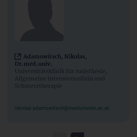
Adamowitsch, Nikolas,
Dr.med.univ.
Universitätsklinik für Anästhesie,
Allgemeine Intensivmedizin und
Schmerztherapie
nikolas.adamowitsch@meduniwien.ac.at