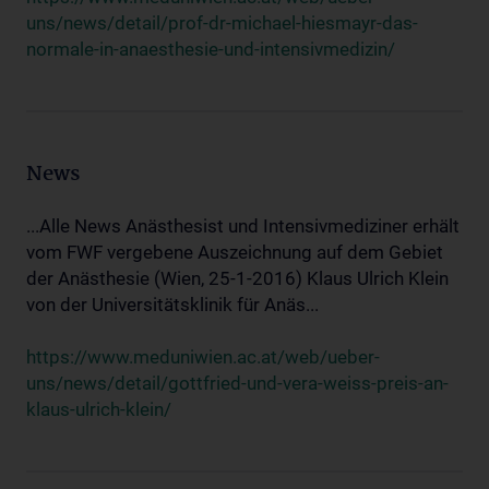
uns/news/detail/prof-dr-michael-hiesmayr-das-
normale-in-anaesthesie-und-intensivmedizin/
News
...Alle News Anästhesist und Intensivmediziner erhält
vom FWF vergebene Auszeichnung auf dem Gebiet
der Anästhesie (Wien, 25-1-2016) Klaus Ulrich Klein
von der Universitätsklinik für Anäs...
https://www.meduniwien.ac.at/web/ueber-
uns/news/detail/gottfried-und-vera-weiss-preis-an-
klaus-ulrich-klein/