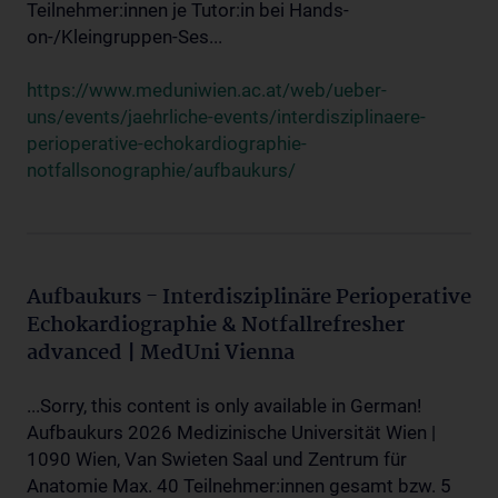
Teilnehmer:innen je Tutor:in bei Hands-
on-/Kleingruppen-Ses...
https://www.meduniwien.ac.at/web/ueber-
uns/events/jaehrliche-events/interdisziplinaere-
perioperative-echokardiographie-
notfallsonographie/aufbaukurs/
Aufbaukurs - Interdisziplinäre Perioperative
Echokardiographie & Notfallrefresher
advanced | MedUni Vienna
...Sorry, this content is only available in German!
Aufbaukurs 2026 Medizinische Universität Wien |
1090 Wien, Van Swieten Saal und Zentrum für
Anatomie Max. 40 Teilnehmer:innen gesamt bzw. 5