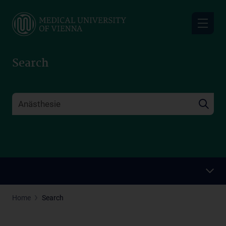
Skip
to
main
content
Search
Home
Search