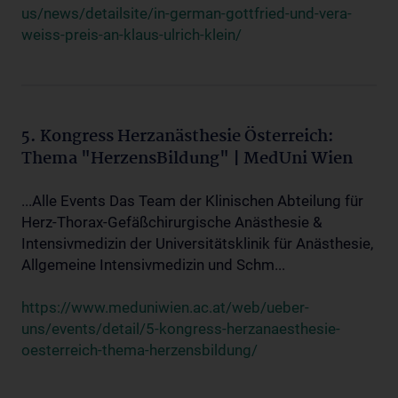
us/news/detailsite/in-german-gottfried-und-vera-
weiss-preis-an-klaus-ulrich-klein/
5. Kongress Herzanästhesie Österreich:
Thema "HerzensBildung" | MedUni Wien
...Alle Events Das Team der Klinischen Abteilung für
Herz-Thorax-Gefäßchirurgische Anästhesie &
Intensivmedizin der Universitätsklinik für Anästhesie,
Allgemeine Intensivmedizin und Schm...
https://www.meduniwien.ac.at/web/ueber-
uns/events/detail/5-kongress-herzanaesthesie-
oesterreich-thema-herzensbildung/