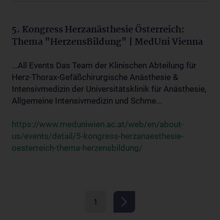
5. Kongress Herzanästhesie Österreich:
Thema "HerzensBildung" | MedUni Vienna
...All Events Das Team der Klinischen Abteilung für
Herz-Thorax-Gefäßchirurgische Anästhesie &
Intensivmedizin der Universitätsklinik für Anästhesie,
Allgemeine Intensivmedizin und Schme...
https://www.meduniwien.ac.at/web/en/about-
us/events/detail/5-kongress-herzanaesthesie-
oesterreich-thema-herzensbildung/
1