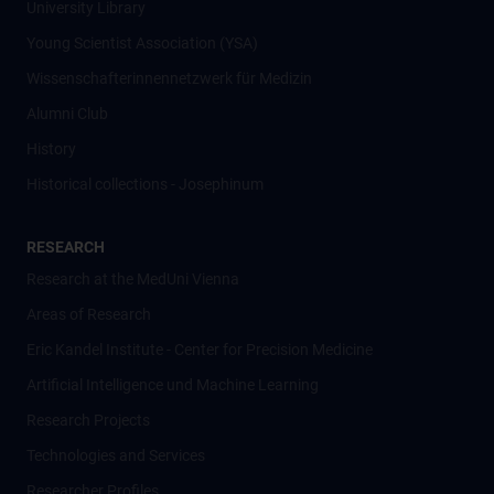
University Library
Young Scientist Association (YSA)
Wissenschafter­innennetzwerk für Medizin
Alumni Club
History
Historical collections - Josephinum
RESEARCH
Research at the MedUni Vienna
Areas of Research
Eric Kandel Institute - Center for Precision Medicine
Artificial Intelligence und Machine Learning
Research Projects
Technologies and Services
Researcher Profiles