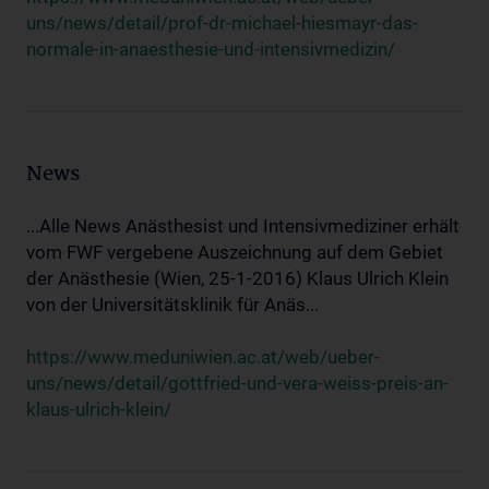
uns/news/detail/prof-dr-michael-hiesmayr-das-
normale-in-anaesthesie-und-intensivmedizin/
News
...Alle News Anästhesist und Intensivmediziner erhält
vom FWF vergebene Auszeichnung auf dem Gebiet
der Anästhesie (Wien, 25-1-2016) Klaus Ulrich Klein
von der Universitätsklinik für Anäs...
https://www.meduniwien.ac.at/web/ueber-
uns/news/detail/gottfried-und-vera-weiss-preis-an-
klaus-ulrich-klein/