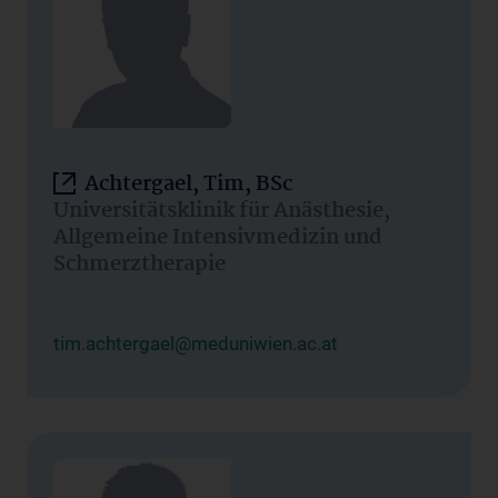
Achtergael, Tim, BSc
Universitätsklinik für Anästhesie,
Allgemeine Intensivmedizin und
Schmerztherapie
tim.achtergael@meduniwien.ac.at