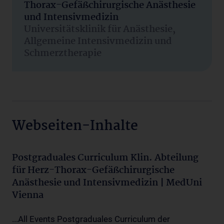
Thorax-Gefäßchirurgische Anästhesie
und Intensivmedizin
Universitätsklinik für Anästhesie,
Allgemeine Intensivmedizin und
Schmerztherapie
Webseiten-Inhalte
Postgraduales Curriculum Klin. Abteilung
für Herz-Thorax-Gefäßchirurgische
Anästhesie und Intensivmedizin | MedUni
Vienna
...All Events Postgraduales Curriculum der