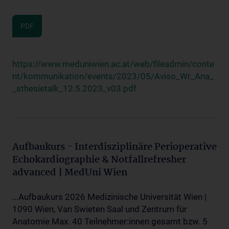
PDF
https://www.meduniwien.ac.at/web/fileadmin/conte
nt/kommunikation/events/2023/05/Aviso_Wr_Ana_
_sthesietalk_12.5.2023_v03.pdf
Aufbaukurs - Interdisziplinäre Perioperative
Echokardiographie & Notfallrefresher
advanced | MedUni Wien
...Aufbaukurs 2026 Medizinische Universität Wien |
1090 Wien, Van Swieten Saal und Zentrum für
Anatomie Max. 40 Teilnehmer:innen gesamt bzw. 5