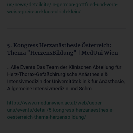
us/news/detailsite/in-german-gottfried-und-vera-
weiss-preis-an-klaus-ulrich-klein/
5. Kongress Herzanästhesie Österreich:
Thema "HerzensBildung" | MedUni Wien
...Alle Events Das Team der Klinischen Abteilung für
Herz-Thorax-Gefäßchirurgische Anästhesie &
Intensivmedizin der Universitätsklinik für Anästhesie,
Allgemeine Intensivmedizin und Schm...
https://www.meduniwien.ac.at/web/ueber-
uns/events/detail/5-kongress-herzanaesthesie-
oesterreich-thema-herzensbildung/