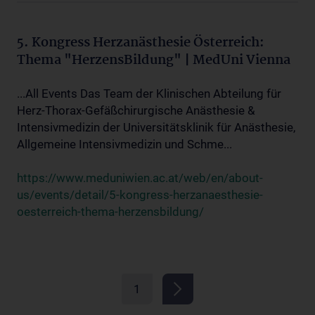
5. Kongress Herzanästhesie Österreich:
Thema "HerzensBildung" | MedUni Vienna
...All Events Das Team der Klinischen Abteilung für
Herz-Thorax-Gefäßchirurgische Anästhesie &
Intensivmedizin der Universitätsklinik für Anästhesie,
Allgemeine Intensivmedizin und Schme...
https://www.meduniwien.ac.at/web/en/about-
us/events/detail/5-kongress-herzanaesthesie-
oesterreich-thema-herzensbildung/
1