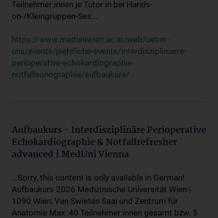
Teilnehmer:innen je Tutor:in bei Hands-
on-/Kleingruppen-Ses...
https://www.meduniwien.ac.at/web/ueber-
uns/events/jaehrliche-events/interdisziplinaere-
perioperative-echokardiographie-
notfallsonographie/aufbaukurs/
Aufbaukurs - Interdisziplinäre Perioperative
Echokardiographie & Notfallrefresher
advanced | MedUni Vienna
...Sorry, this content is only available in German!
Aufbaukurs 2026 Medizinische Universität Wien |
1090 Wien, Van Swieten Saal und Zentrum für
Anatomie Max. 40 Teilnehmer:innen gesamt bzw. 5