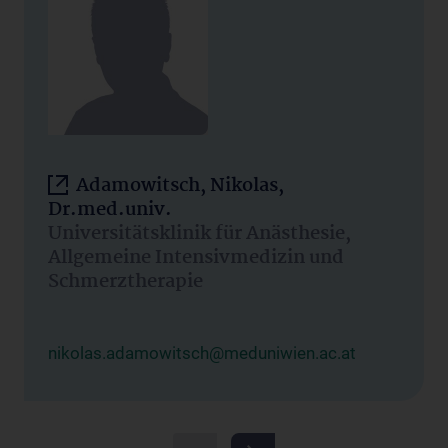
Adamowitsch, Nikolas,
Dr.med.univ.
Universitätsklinik für Anästhesie,
Allgemeine Intensivmedizin und
Schmerztherapie
nikolas.adamowitsch@meduniwien.ac.at