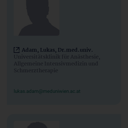
Adam, Lukas, Dr.med.univ.
Universitätsklinik für Anästhesie,
Allgemeine Intensivmedizin und
Schmerztherapie
lukas.adam@meduniwien.ac.at