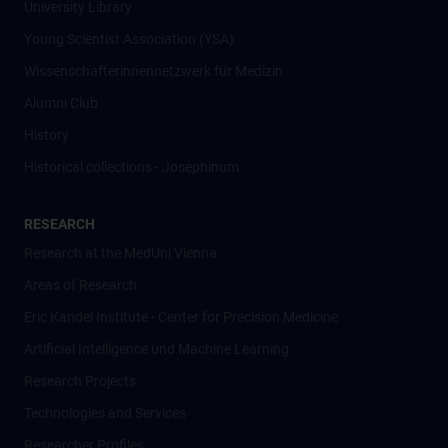
University Library
Young Scientist Association (YSA)
Wissenschafter­innennetzwerk für Medizin
Alumni Club
History
Historical collections - Josephinum
RESEARCH
Research at the MedUni Vienna
Areas of Research
Eric Kandel Institute - Center for Precision Medicine
Artificial Intelligence und Machine Learning
Research Projects
Technologies and Services
Researcher Profiles