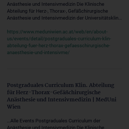
Anästhesie und Intensivmedizin Die Klinische
Abteilung für Herz-, Thorax-, Gefäßchirurgische
Anästhesie und Intensivmedizin der Universitätsklin...
https://www.meduniwien.ac.at/web/en/about-
us/events/detail/postgraduales-curriculum-klin-
abteilung-fuer-herz-thorax-gefaesschirurgische-
anaesthesie-und-intensivme/
Postgraduales Curriculum Klin. Abteilung
für Herz-Thorax-Gefäßchirurgische
Anästhesie und Intensivmedizin | MedUni
Wien
...Alle Events Postgraduales Curriculum der
Anästhesie und Intensivmedizin Die Klinische