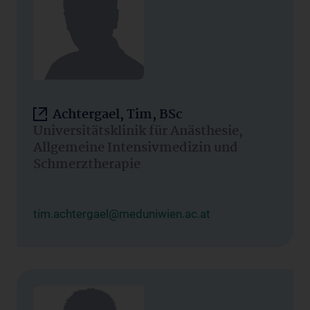
Achtergael, Tim, BSc
Universitätsklinik für Anästhesie,
Allgemeine Intensivmedizin und
Schmerztherapie
tim.achtergael@meduniwien.ac.at