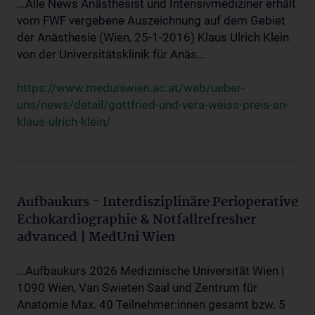
...Alle News Anästhesist und Intensivmediziner erhält
vom FWF vergebene Auszeichnung auf dem Gebiet
der Anästhesie (Wien, 25-1-2016) Klaus Ulrich Klein
von der Universitätsklinik für Anäs...
https://www.meduniwien.ac.at/web/ueber-
uns/news/detail/gottfried-und-vera-weiss-preis-an-
klaus-ulrich-klein/
Aufbaukurs - Interdisziplinäre Perioperative
Echokardiographie & Notfallrefresher
advanced | MedUni Wien
...Aufbaukurs 2026 Medizinische Universität Wien |
1090 Wien, Van Swieten Saal und Zentrum für
Anatomie Max. 40 Teilnehmer:innen gesamt bzw. 5