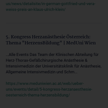
us/news/detailsite/in-german-gottfried-und-vera-
weiss-preis-an-klaus-ulrich-klein/
5. Kongress Herzanästhesie Österreich:
Thema "HerzensBildung" | MedUni Wien
...Alle Events Das Team der Klinischen Abteilung für
Herz-Thorax-Gefäßchirurgische Anästhesie &
Intensivmedizin der Universitätsklinik für Anästhesie,
Allgemeine Intensivmedizin und Schm...
https://www.meduniwien.ac.at/web/ueber-
uns/events/detail/5-kongress-herzanaesthesie-
oesterreich-thema-herzensbildung/