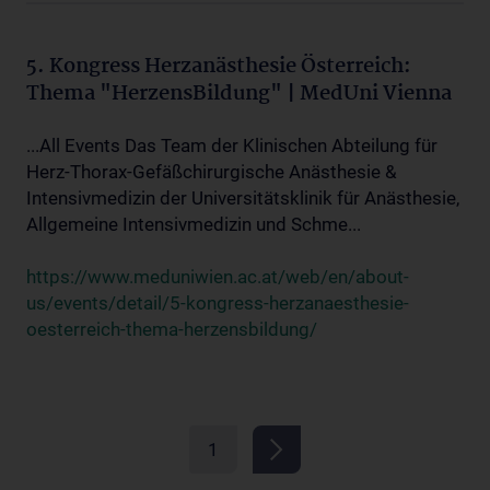
5. Kongress Herzanästhesie Österreich:
Thema "HerzensBildung" | MedUni Vienna
...All Events Das Team der Klinischen Abteilung für
Herz-Thorax-Gefäßchirurgische Anästhesie &
Intensivmedizin der Universitätsklinik für Anästhesie,
Allgemeine Intensivmedizin und Schme...
https://www.meduniwien.ac.at/web/en/about-
us/events/detail/5-kongress-herzanaesthesie-
oesterreich-thema-herzensbildung/
1