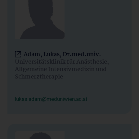
Adam, Lukas, Dr.med.univ.
Universitätsklinik für Anästhesie,
Allgemeine Intensivmedizin und
Schmerztherapie
lukas.adam@meduniwien.ac.at