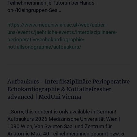
Teilnehmer:innen je Tutor:in bei Hands-
on-/Kleingruppen-Ses...
https://www.meduniwien.ac.at/web/ueber-
uns/events/jaehrliche-events/interdisziplinaere-
perioperative-echokardiographie-
notfallsonographie/aufbaukurs/
Aufbaukurs - Interdisziplinäre Perioperative
Echokardiographie & Notfallrefresher
advanced | MedUni Vienna
...Sorry, this content is only available in German!
Aufbaukurs 2026 Medizinische Universität Wien |
1090 Wien, Van Swieten Saal und Zentrum für
Anatomie Max. 40 Teilnehmer:innen gesamt bzw. 5