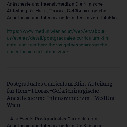
Anästhesie und Intensivmedizin Die Klinische
Abteilung für Herz-, Thorax-, Gefäßchirurgische
Anästhesie und Intensivmedizin der Universitätsklin...
https://www.meduniwien.ac.at/web/en/about-
us/events/detail/postgraduales-curriculum-klin-
abteilung-fuer-herz-thorax-gefaesschirurgische-
anaesthesie-und-intensivme/
Postgraduales Curriculum Klin. Abteilung
für Herz-Thorax-Gefäßchirurgische
Anästhesie und Intensivmedizin | MedUni
Wien
...Alle Events Postgraduales Curriculum der
Anästhesie und Intensivmedizin Die Klinische