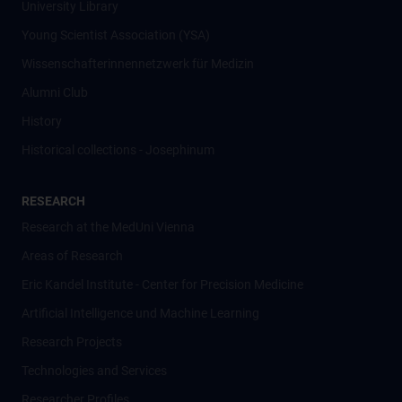
University Library
Young Scientist Association (YSA)
Wissenschafter­innennetzwerk für Medizin
Alumni Club
History
Historical collections - Josephinum
RESEARCH
Research at the MedUni Vienna
Areas of Research
Eric Kandel Institute - Center for Precision Medicine
Artificial Intelligence und Machine Learning
Research Projects
Technologies and Services
Researcher Profiles