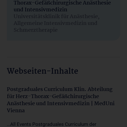
Thorax-Gefäßchirurgische Anästhesie
und Intensivmedizin
Universitätsklinik für Anästhesie,
Allgemeine Intensivmedizin und
Schmerztherapie
Webseiten-Inhalte
Postgraduales Curriculum Klin. Abteilung
für Herz-Thorax-Gefäßchirurgische
Anästhesie und Intensivmedizin | MedUni
Vienna
...All Events Postgraduales Curriculum der