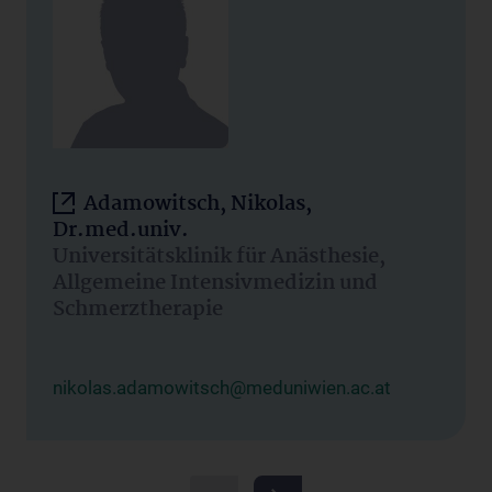
Adamowitsch, Nikolas,
Dr.med.univ.
Universitätsklinik für Anästhesie,
Allgemeine Intensivmedizin und
Schmerztherapie
nikolas.adamowitsch@meduniwien.ac.at