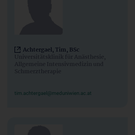
Achtergael, Tim, BSc
Universitätsklinik für Anästhesie,
Allgemeine Intensivmedizin und
Schmerztherapie
tim.achtergael@meduniwien.ac.at