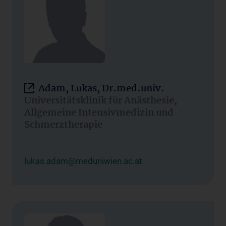
Adam, Lukas, Dr.med.univ.
Universitätsklinik für Anästhesie,
Allgemeine Intensivmedizin und
Schmerztherapie
lukas.adam@meduniwien.ac.at