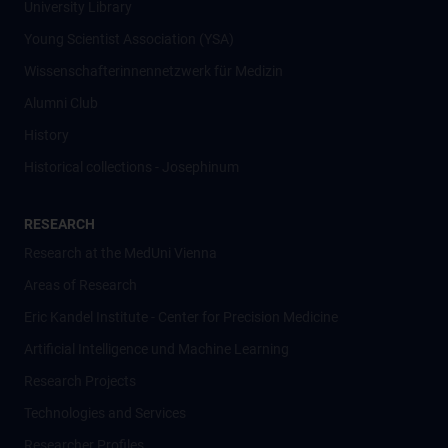
University Library
Young Scientist Association (YSA)
Wissenschafter­innennetzwerk für Medizin
Alumni Club
History
Historical collections - Josephinum
RESEARCH
Research at the MedUni Vienna
Areas of Research
Eric Kandel Institute - Center for Precision Medicine
Artificial Intelligence und Machine Learning
Research Projects
Technologies and Services
Researcher Profiles