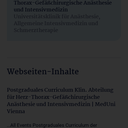
Thorax-Gefäßchirurgische Anästhesie
und Intensivmedizin
Universitätsklinik für Anästhesie,
Allgemeine Intensivmedizin und
Schmerztherapie
Webseiten-Inhalte
Postgraduales Curriculum Klin. Abteilung
für Herz-Thorax-Gefäßchirurgische
Anästhesie und Intensivmedizin | MedUni
Vienna
...All Events Postgraduales Curriculum der