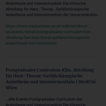
Anästhesie und Intensivmedizin Die Klinische
Abteilung für Herz-, Thorax-, Gefäßchirurgische
Anästhesie und Intensivmedizin der Universitätsklin...
https://www.meduniwien.ac.at/web/en/about-
us/events/detail/postgraduales-curriculum-klin-
abteilung-fuer-herz-thorax-gefaesschirurgische-
anaesthesie-und-intensivme/
Postgraduales Curriculum Klin. Abteilung
für Herz-Thorax-Gefäßchirurgische
Anästhesie und Intensivmedizin | MedUni
Wien
...Alle Events Postgraduales Curriculum der
Anästhesie und Intensivmedizin Die Klinische