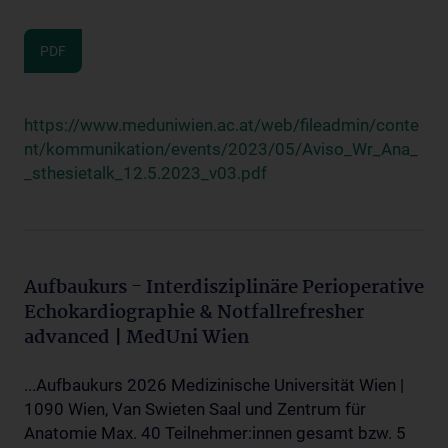
PDF
https://www.meduniwien.ac.at/web/fileadmin/conte
nt/kommunikation/events/2023/05/Aviso_Wr_Ana_
_sthesietalk_12.5.2023_v03.pdf
Aufbaukurs - Interdisziplinäre Perioperative
Echokardiographie & Notfallrefresher
advanced | MedUni Wien
...Aufbaukurs 2026 Medizinische Universität Wien |
1090 Wien, Van Swieten Saal und Zentrum für
Anatomie Max. 40 Teilnehmer:innen gesamt bzw. 5