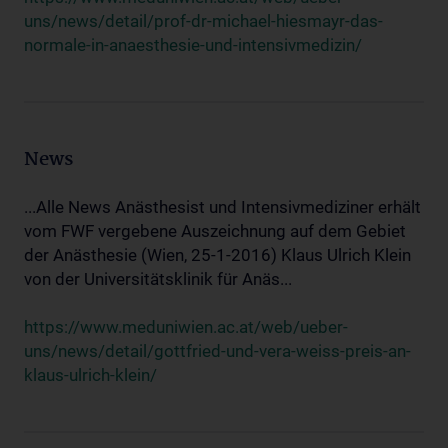
uns/news/detail/prof-dr-michael-hiesmayr-das-
normale-in-anaesthesie-und-intensivmedizin/
News
...Alle News Anästhesist und Intensivmediziner erhält
vom FWF vergebene Auszeichnung auf dem Gebiet
der Anästhesie (Wien, 25-1-2016) Klaus Ulrich Klein
von der Universitätsklinik für Anäs...
https://www.meduniwien.ac.at/web/ueber-
uns/news/detail/gottfried-und-vera-weiss-preis-an-
klaus-ulrich-klein/