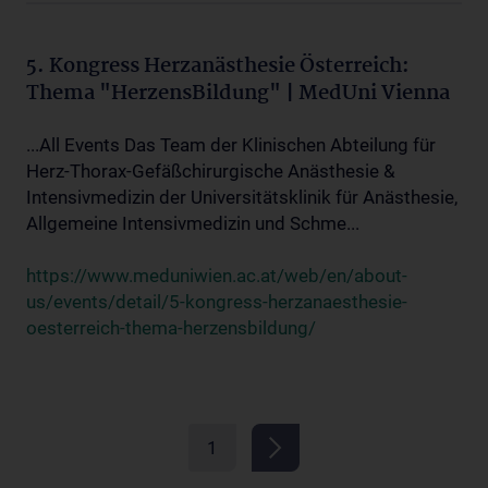
5. Kongress Herzanästhesie Österreich:
Thema "HerzensBildung" | MedUni Vienna
...All Events Das Team der Klinischen Abteilung für
Herz-Thorax-Gefäßchirurgische Anästhesie &
Intensivmedizin der Universitätsklinik für Anästhesie,
Allgemeine Intensivmedizin und Schme...
https://www.meduniwien.ac.at/web/en/about-
us/events/detail/5-kongress-herzanaesthesie-
oesterreich-thema-herzensbildung/
1