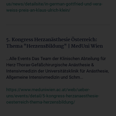
us/news/detailsite/in-german-gottfried-und-vera-
weiss-preis-an-klaus-ulrich-klein/
5. Kongress Herzanästhesie Österreich:
Thema "HerzensBildung" | MedUni Wien
...Alle Events Das Team der Klinischen Abteilung für
Herz-Thorax-Gefäßchirurgische Anästhesie &
Intensivmedizin der Universitätsklinik für Anästhesie,
Allgemeine Intensivmedizin und Schm...
https://www.meduniwien.ac.at/web/ueber-
uns/events/detail/5-kongress-herzanaesthesie-
oesterreich-thema-herzensbildung/