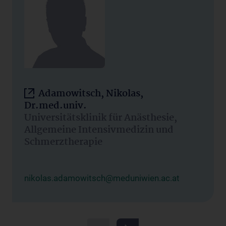
Adamowitsch, Nikolas,
Dr.med.univ.
Universitätsklinik für Anästhesie,
Allgemeine Intensivmedizin und
Schmerztherapie
nikolas.adamowitsch@meduniwien.ac.at