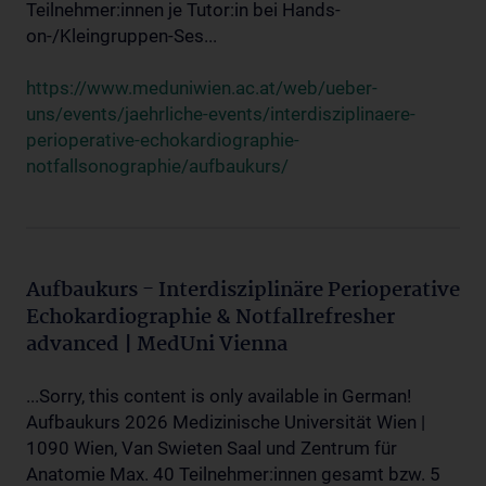
Teilnehmer:innen je Tutor:in bei Hands-
on-/Kleingruppen-Ses...
https://www.meduniwien.ac.at/web/ueber-
uns/events/jaehrliche-events/interdisziplinaere-
perioperative-echokardiographie-
notfallsonographie/aufbaukurs/
Aufbaukurs - Interdisziplinäre Perioperative
Echokardiographie & Notfallrefresher
advanced | MedUni Vienna
...Sorry, this content is only available in German!
Aufbaukurs 2026 Medizinische Universität Wien |
1090 Wien, Van Swieten Saal und Zentrum für
Anatomie Max. 40 Teilnehmer:innen gesamt bzw. 5