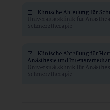
Klinische Abteilung für Sc
Universitätsklinik für Anästhe
Schmerztherapie
Klinische Abteilung für He
Anästhesie und Intensivmedizi
Universitätsklinik für Anästhe
Schmerztherapie