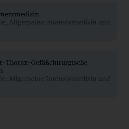
hmerzmedizin
sie, Allgemeine Intensivmedizin und
rz-Thorax-Gefäßchirurgische
n
sie, Allgemeine Intensivmedizin und