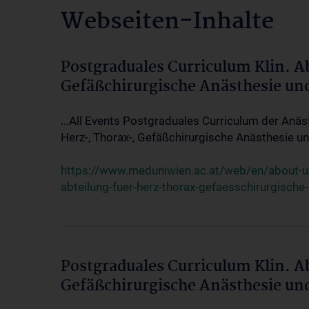
Webseiten-Inhalte
Postgraduales Curriculum Klin. A
Gefäßchirurgische Anästhesie un
...All Events Postgraduales Curriculum der Anäs
Herz-, Thorax-, Gefäßchirurgische Anästhesie und
https://www.meduniwien.ac.at/web/en/about-us/
abteilung-fuer-herz-thorax-gefaesschirurgische
Postgraduales Curriculum Klin. A
Gefäßchirurgische Anästhesie un