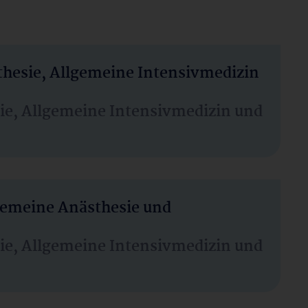
thesie, Allgemeine Intensivmedizin
sie, Allgemeine Intensivmedizin und
lgemeine Anästhesie und
sie, Allgemeine Intensivmedizin und