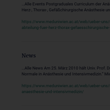
...Alle Events Postgraduales Curriculum der Anä
Herz-, Thorax-, Gefäßchirurgische Anästhesie und
https://www.meduniwien.ac.at/web/ueber-uns/ev
abteilung-fuer-herz-thorax-gefaesschirurgische
News
...Alle News Am 25. März 2010 hält Univ. Prof. 
Normale in Anästhesie und Intensivmedizin.“ Mic
https://www.meduniwien.ac.at/web/ueber-uns/n
anaesthesie-und-intensivmedizin/