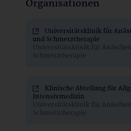
Organisationen
Universitätsklinik für Anäs
und Schmerztherapie
Universitätsklinik für Anästhe
Schmerztherapie
Klinische Abteilung für Al
Intensivmedizin
Universitätsklinik für Anästhe
Schmerztherapie