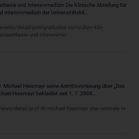
sthesie und Intensivmedizin Die Klinische Abteilung für
 Intensivmedizin der Universitätskli...
ents/detail/postgraduales-curriculum-klin-
-anaesthesie-und-intensivme/
Dr. Michael Hiesmayr seine Antrittsvorlesung über „Das
hael Hiesmayr bekleidet seit 1. 7. 2008...
ews/detail/prof-dr-michael-hiesmayr-das-normale-in-