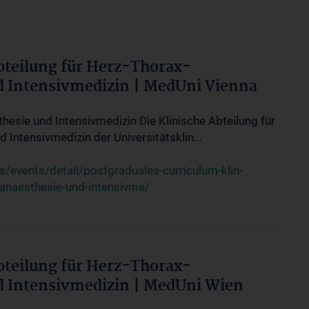
bteilung für Herz-Thorax-
d Intensivmedizin | MedUni Vienna
thesie und Intensivmedizin Die Klinische Abteilung für
 Intensivmedizin der Universitätsklin...
events/detail/postgraduales-curriculum-klin-
-anaesthesie-und-intensivme/
bteilung für Herz-Thorax-
d Intensivmedizin | MedUni Wien