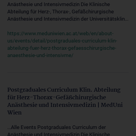
Anästhesie und Intensivmedizin Die Klinische
Abteilung für Herz-, Thorax-, Gefäßchirurgische
Anästhesie und Intensivmedizin der Universitätsklin...
https://www.meduniwien.ac.at/web/en/about-
us/events/detail/postgraduales-curriculum-klin-
abteilung-fuer-herz-thorax-gefaesschirurgische-
anaesthesie-und-intensivme/
Postgraduales Curriculum Klin. Abteilung
für Herz-Thorax-Gefäßchirurgische
Anästhesie und Intensivmedizin | MedUni
Wien
...Alle Events Postgraduales Curriculum der
Anästhesie und Intensivmedizin Die Klinische