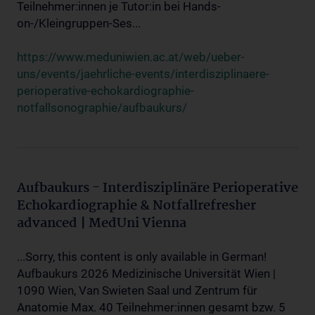
Teilnehmer:innen je Tutor:in bei Hands-
on-/Kleingruppen-Ses...
https://www.meduniwien.ac.at/web/ueber-
uns/events/jaehrliche-events/interdisziplinaere-
perioperative-echokardiographie-
notfallsonographie/aufbaukurs/
Aufbaukurs - Interdisziplinäre Perioperative
Echokardiographie & Notfallrefresher
advanced | MedUni Vienna
...Sorry, this content is only available in German!
Aufbaukurs 2026 Medizinische Universität Wien |
1090 Wien, Van Swieten Saal und Zentrum für
Anatomie Max. 40 Teilnehmer:innen gesamt bzw. 5