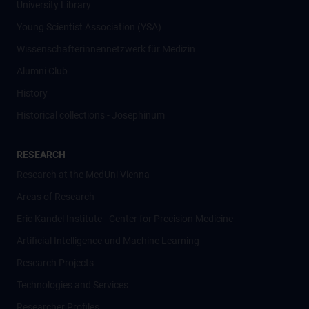
University Library
Young Scientist Association (YSA)
Wissenschafter­innennetzwerk für Medizin
Alumni Club
History
Historical collections - Josephinum
RESEARCH
Research at the MedUni Vienna
Areas of Research
Eric Kandel Institute - Center for Precision Medicine
Artificial Intelligence und Machine Learning
Research Projects
Technologies and Services
Researcher Profiles