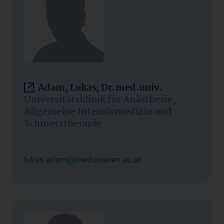
Adam, Lukas, Dr.med.univ.
Universitätsklinik für Anästhesie,
Allgemeine Intensivmedizin und
Schmerztherapie
lukas.adam@meduniwien.ac.at