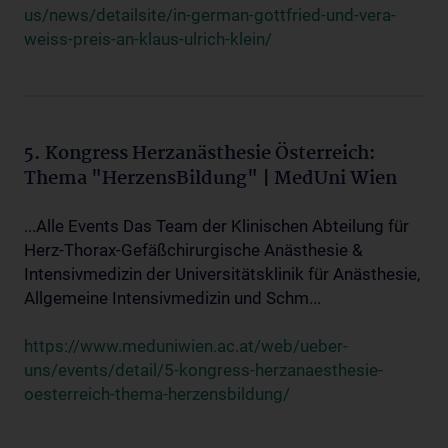
us/news/detailsite/in-german-gottfried-und-vera-
weiss-preis-an-klaus-ulrich-klein/
5. Kongress Herzanästhesie Österreich:
Thema "HerzensBildung" | MedUni Wien
...Alle Events Das Team der Klinischen Abteilung für
Herz-Thorax-Gefäßchirurgische Anästhesie &
Intensivmedizin der Universitätsklinik für Anästhesie,
Allgemeine Intensivmedizin und Schm...
https://www.meduniwien.ac.at/web/ueber-
uns/events/detail/5-kongress-herzanaesthesie-
oesterreich-thema-herzensbildung/