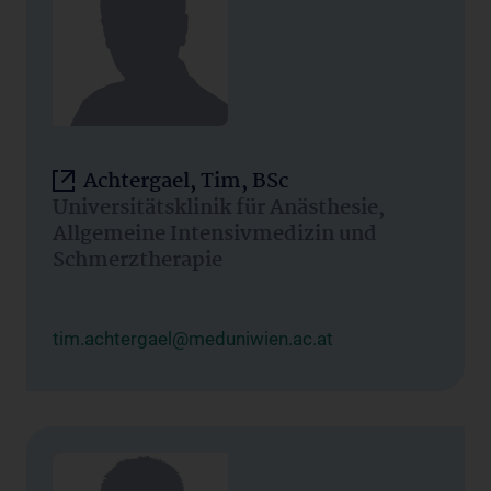
Achtergael, Tim, BSc
Universitätsklinik für Anästhesie,
Allgemeine Intensivmedizin und
Schmerztherapie
tim.achtergael@meduniwien.ac.at