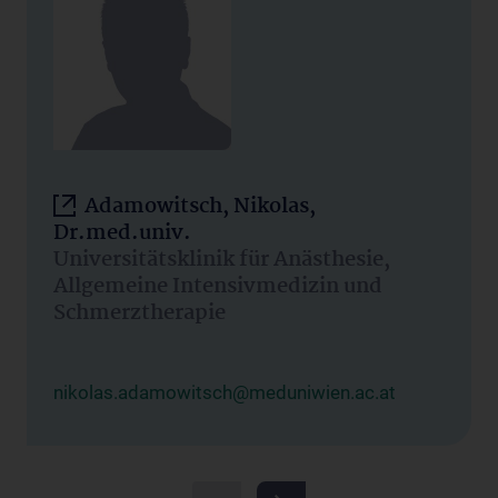
Adamowitsch, Nikolas,
Dr.med.univ.
Universitätsklinik für Anästhesie,
Allgemeine Intensivmedizin und
Schmerztherapie
nikolas.adamowitsch@meduniwien.ac.at