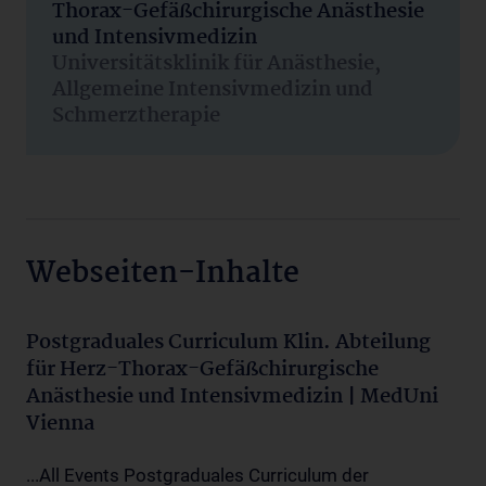
Thorax-Gefäßchirurgische Anästhesie
und Intensivmedizin
Universitätsklinik für Anästhesie,
Allgemeine Intensivmedizin und
Schmerztherapie
Webseiten-Inhalte
Postgraduales Curriculum Klin. Abteilung
für Herz-Thorax-Gefäßchirurgische
Anästhesie und Intensivmedizin | MedUni
Vienna
...All Events Postgraduales Curriculum der