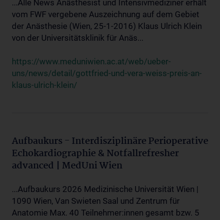
...Alle News Anästhesist und Intensivmediziner erhält
vom FWF vergebene Auszeichnung auf dem Gebiet
der Anästhesie (Wien, 25-1-2016) Klaus Ulrich Klein
von der Universitätsklinik für Anäs...
https://www.meduniwien.ac.at/web/ueber-
uns/news/detail/gottfried-und-vera-weiss-preis-an-
klaus-ulrich-klein/
Aufbaukurs - Interdisziplinäre Perioperative
Echokardiographie & Notfallrefresher
advanced | MedUni Wien
...Aufbaukurs 2026 Medizinische Universität Wien |
1090 Wien, Van Swieten Saal und Zentrum für
Anatomie Max. 40 Teilnehmer:innen gesamt bzw. 5