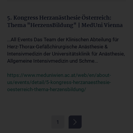
5. Kongress Herzanästhesie Österreich:
Thema "HerzensBildung" | MedUni Vienna
...All Events Das Team der Klinischen Abteilung für
Herz-Thorax-Gefäßchirurgische Anästhesie &
Intensivmedizin der Universitätsklinik für Anästhesie,
Allgemeine Intensivmedizin und Schme...
https://www.meduniwien.ac.at/web/en/about-
us/events/detail/5-kongress-herzanaesthesie-
oesterreich-thema-herzensbildung/
1