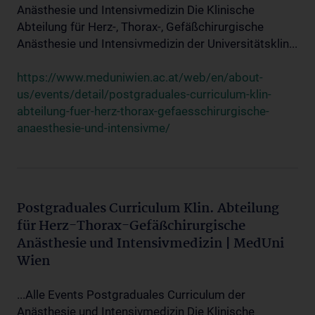
Anästhesie und Intensivmedizin Die Klinische
Abteilung für Herz-, Thorax-, Gefäßchirurgische
Anästhesie und Intensivmedizin der Universitätsklin...
https://www.meduniwien.ac.at/web/en/about-
us/events/detail/postgraduales-curriculum-klin-
abteilung-fuer-herz-thorax-gefaesschirurgische-
anaesthesie-und-intensivme/
Postgraduales Curriculum Klin. Abteilung
für Herz-Thorax-Gefäßchirurgische
Anästhesie und Intensivmedizin | MedUni
Wien
...Alle Events Postgraduales Curriculum der
Anästhesie und Intensivmedizin Die Klinische