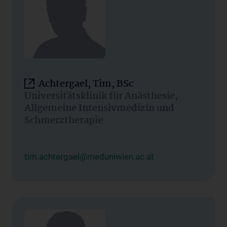
Achtergael, Tim, BSc
Universitätsklinik für Anästhesie,
Allgemeine Intensivmedizin und
Schmerztherapie
tim.achtergael@meduniwien.ac.at