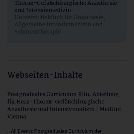
Thorax-Gefäßchirurgische Anästhesie
und Intensivmedizin
Universitätsklinik für Anästhesie,
Allgemeine Intensivmedizin und
Schmerztherapie
Webseiten-Inhalte
Postgraduales Curriculum Klin. Abteilung
für Herz-Thorax-Gefäßchirurgische
Anästhesie und Intensivmedizin | MedUni
Vienna
...All Events Postgraduales Curriculum der