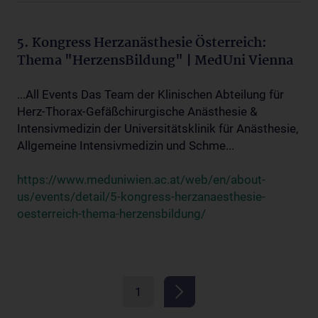
5. Kongress Herzanästhesie Österreich:
Thema "HerzensBildung" | MedUni Vienna
...All Events Das Team der Klinischen Abteilung für
Herz-Thorax-Gefäßchirurgische Anästhesie &
Intensivmedizin der Universitätsklinik für Anästhesie,
Allgemeine Intensivmedizin und Schme...
https://www.meduniwien.ac.at/web/en/about-
us/events/detail/5-kongress-herzanaesthesie-
oesterreich-thema-herzensbildung/
1