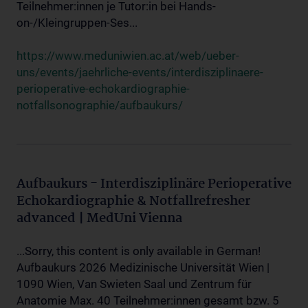
Teilnehmer:innen je Tutor:in bei Hands-
on-/Kleingruppen-Ses...
https://www.meduniwien.ac.at/web/ueber-
uns/events/jaehrliche-events/interdisziplinaere-
perioperative-echokardiographie-
notfallsonographie/aufbaukurs/
Aufbaukurs - Interdisziplinäre Perioperative
Echokardiographie & Notfallrefresher
advanced | MedUni Vienna
...Sorry, this content is only available in German!
Aufbaukurs 2026 Medizinische Universität Wien |
1090 Wien, Van Swieten Saal und Zentrum für
Anatomie Max. 40 Teilnehmer:innen gesamt bzw. 5