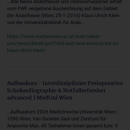
...Alle News Anästhesist und Intensivmediziner erhält
vom FWF vergebene Auszeichnung auf dem Gebiet
der Anästhesie (Wien, 25-1-2016) Klaus Ulrich Klein
von der Universitätsklinik für Anäs...
https://www.meduniwien.ac.at/web/ueber-
uns/news/detail/gottfried-und-vera-weiss-preis-an-
klaus-ulrich-klein/
Aufbaukurs - Interdisziplinäre Perioperative
Echokardiographie & Notfallrefresher
advanced | MedUni Wien
...Aufbaukurs 2026 Medizinische Universität Wien |
1090 Wien, Van Swieten Saal und Zentrum für
Anatomie Max. 40 Teilnehmer:innen gesamt bzw. 5