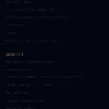
University Library
Young Scientist Association (YSA)
Wissenschafter­innennetzwerk für Medizin
Alumni Club
History
Historical collections - Josephinum
RESEARCH
Research at the MedUni Vienna
Areas of Research
Eric Kandel Institute - Center for Precision Medicine
Artificial Intelligence und Machine Learning
Research Projects
Technologies and Services
Researcher Profiles