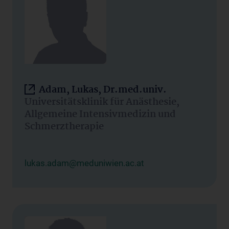
Adam, Lukas, Dr.med.univ.
Universitätsklinik für Anästhesie,
Allgemeine Intensivmedizin und
Schmerztherapie
lukas.adam@meduniwien.ac.at