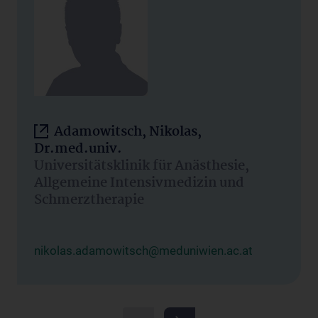
Adamowitsch, Nikolas,
Dr.med.univ.
Universitätsklinik für Anästhesie,
Allgemeine Intensivmedizin und
Schmerztherapie
nikolas.adamowitsch@meduniwien.ac.at