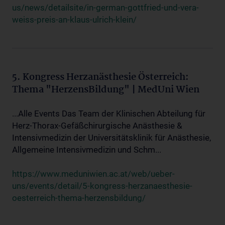
us/news/detailsite/in-german-gottfried-und-vera-
weiss-preis-an-klaus-ulrich-klein/
5. Kongress Herzanästhesie Österreich:
Thema "HerzensBildung" | MedUni Wien
...Alle Events Das Team der Klinischen Abteilung für
Herz-Thorax-Gefäßchirurgische Anästhesie &
Intensivmedizin der Universitätsklinik für Anästhesie,
Allgemeine Intensivmedizin und Schm...
https://www.meduniwien.ac.at/web/ueber-
uns/events/detail/5-kongress-herzanaesthesie-
oesterreich-thema-herzensbildung/