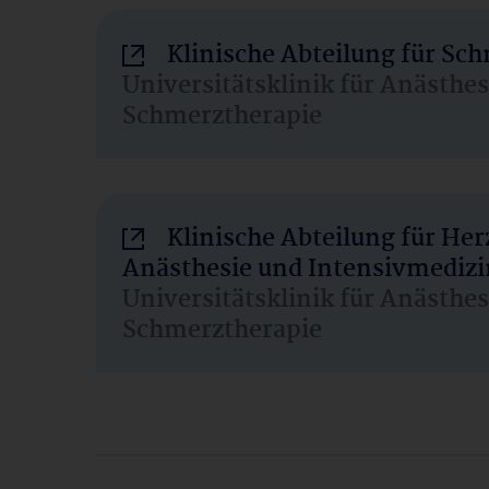
Klinische Abteilung für Sc
Universitätsklinik für Anästhe
Schmerztherapie
Klinische Abteilung für He
Anästhesie und Intensivmedizi
Universitätsklinik für Anästhe
Schmerztherapie