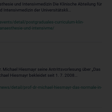
sthesie und Intensivmedizin Die Klinische Abteilung für
 Intensivmedizin der Universitätskli...
ents/detail/postgraduales-curriculum-klin-
-anaesthesie-und-intensivme/
Dr. Michael Hiesmayr seine Antrittsvorlesung über „Das
hael Hiesmayr bekleidet seit 1. 7. 2008...
ews/detail/prof-dr-michael-hiesmayr-das-normale-in-