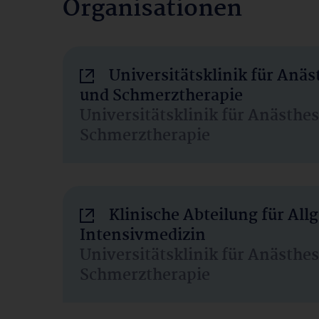
Organisationen
Universitätsklinik für Anäs
und Schmerztherapie
Universitätsklinik für Anästhe
Schmerztherapie
Klinische Abteilung für Al
Intensivmedizin
Universitätsklinik für Anästhe
Schmerztherapie