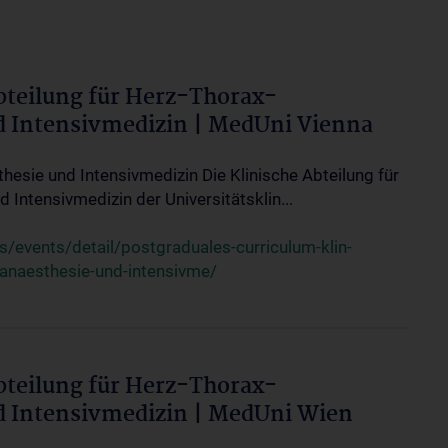
bteilung für Herz-Thorax-
d Intensivmedizin | MedUni Vienna
thesie und Intensivmedizin Die Klinische Abteilung für
 Intensivmedizin der Universitätsklin...
events/detail/postgraduales-curriculum-klin-
-anaesthesie-und-intensivme/
bteilung für Herz-Thorax-
d Intensivmedizin | MedUni Wien