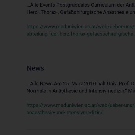
...Alle Events Postgraduales Curriculum der Anä
Herz-, Thorax-, Gefäßchirurgische Anästhesie und
https://www.meduniwien.ac.at/web/ueber-uns/ev
abteilung-fuer-herz-thorax-gefaesschirurgische
News
...Alle News Am 25. März 2010 hält Univ. Prof. 
Normale in Anästhesie und Intensivmedizin.“ Mic
https://www.meduniwien.ac.at/web/ueber-uns/n
anaesthesie-und-intensivmedizin/