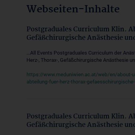
Webseiten-Inhalte
Postgraduales Curriculum Klin. A
Gefäßchirurgische Anästhesie un
...All Events Postgraduales Curriculum der Anäs
Herz-, Thorax-, Gefäßchirurgische Anästhesie und
https://www.meduniwien.ac.at/web/en/about-us/
abteilung-fuer-herz-thorax-gefaesschirurgische
Postgraduales Curriculum Klin. A
Gefäßchirurgische Anästhesie un