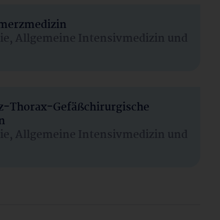
hmerzmedizin
sie, Allgemeine Intensivmedizin und
rz-Thorax-Gefäßchirurgische
n
sie, Allgemeine Intensivmedizin und