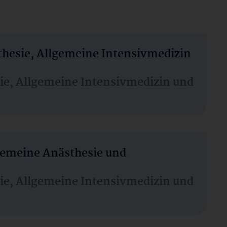
thesie, Allgemeine Intensivmedizin
sie, Allgemeine Intensivmedizin und
lgemeine Anästhesie und
sie, Allgemeine Intensivmedizin und