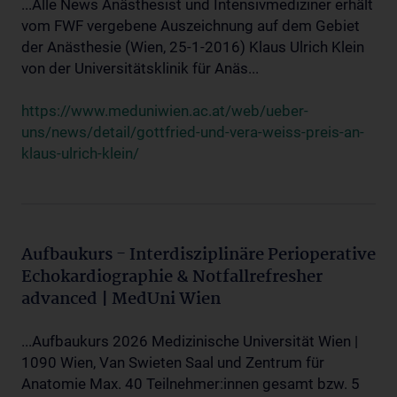
...Alle News Anästhesist und Intensivmediziner erhält
vom FWF vergebene Auszeichnung auf dem Gebiet
der Anästhesie (Wien, 25-1-2016) Klaus Ulrich Klein
von der Universitätsklinik für Anäs...
https://www.meduniwien.ac.at/web/ueber-
uns/news/detail/gottfried-und-vera-weiss-preis-an-
klaus-ulrich-klein/
Aufbaukurs - Interdisziplinäre Perioperative
Echokardiographie & Notfallrefresher
advanced | MedUni Wien
...Aufbaukurs 2026 Medizinische Universität Wien |
1090 Wien, Van Swieten Saal und Zentrum für
Anatomie Max. 40 Teilnehmer:innen gesamt bzw. 5