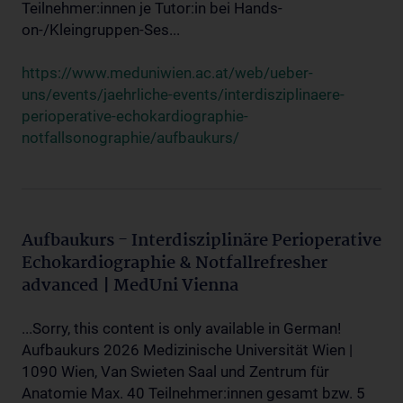
Teilnehmer:innen je Tutor:in bei Hands-
on-/Kleingruppen-Ses...
https://www.meduniwien.ac.at/web/ueber-
uns/events/jaehrliche-events/interdisziplinaere-
perioperative-echokardiographie-
notfallsonographie/aufbaukurs/
Aufbaukurs - Interdisziplinäre Perioperative
Echokardiographie & Notfallrefresher
advanced | MedUni Vienna
...Sorry, this content is only available in German!
Aufbaukurs 2026 Medizinische Universität Wien |
1090 Wien, Van Swieten Saal und Zentrum für
Anatomie Max. 40 Teilnehmer:innen gesamt bzw. 5