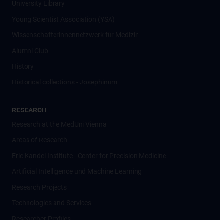
University Library
Young Scientist Association (YSA)
Wissenschafter­innennetzwerk für Medizin
Alumni Club
History
Historical collections - Josephinum
RESEARCH
Research at the MedUni Vienna
Areas of Research
Eric Kandel Institute - Center for Precision Medicine
Artificial Intelligence und Machine Learning
Research Projects
Technologies and Services
Researcher Profiles