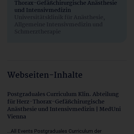
Thorax-Gefäßchirurgische Anästhesie
und Intensivmedizin
Universitätsklinik für Anästhesie,
Allgemeine Intensivmedizin und
Schmerztherapie
Webseiten-Inhalte
Postgraduales Curriculum Klin. Abteilung
für Herz-Thorax-Gefäßchirurgische
Anästhesie und Intensivmedizin | MedUni
Vienna
...All Events Postgraduales Curriculum der