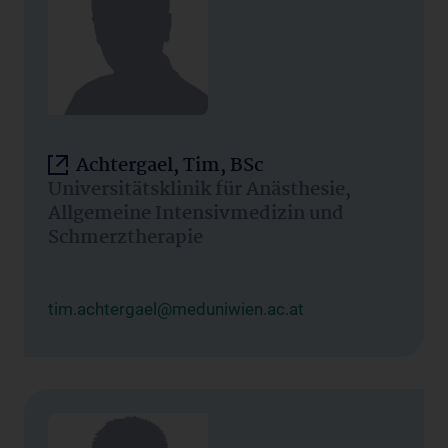
Achtergael, Tim, BSc
Universitätsklinik für Anästhesie,
Allgemeine Intensivmedizin und
Schmerztherapie
tim.achtergael@meduniwien.ac.at