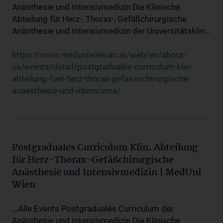
Anästhesie und Intensivmedizin Die Klinische
Abteilung für Herz-, Thorax-, Gefäßchirurgische
Anästhesie und Intensivmedizin der Universitätsklin...
https://www.meduniwien.ac.at/web/en/about-
us/events/detail/postgraduales-curriculum-klin-
abteilung-fuer-herz-thorax-gefaesschirurgische-
anaesthesie-und-intensivme/
Postgraduales Curriculum Klin. Abteilung
für Herz-Thorax-Gefäßchirurgische
Anästhesie und Intensivmedizin | MedUni
Wien
...Alle Events Postgraduales Curriculum der
Anästhesie und Intensivmedizin Die Klinische