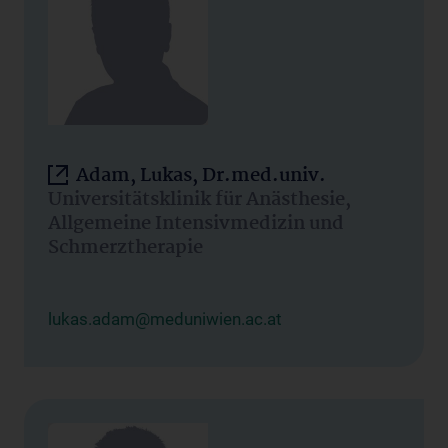
Adam, Lukas, Dr.med.univ.
Universitätsklinik für Anästhesie,
Allgemeine Intensivmedizin und
Schmerztherapie
lukas.adam@meduniwien.ac.at