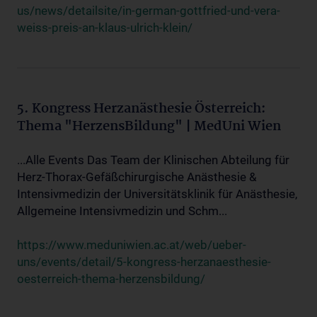
us/news/detailsite/in-german-gottfried-und-vera-
weiss-preis-an-klaus-ulrich-klein/
5. Kongress Herzanästhesie Österreich:
Thema "HerzensBildung" | MedUni Wien
...Alle Events Das Team der Klinischen Abteilung für
Herz-Thorax-Gefäßchirurgische Anästhesie &
Intensivmedizin der Universitätsklinik für Anästhesie,
Allgemeine Intensivmedizin und Schm...
https://www.meduniwien.ac.at/web/ueber-
uns/events/detail/5-kongress-herzanaesthesie-
oesterreich-thema-herzensbildung/