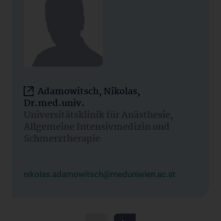
Adamowitsch, Nikolas,
Dr.med.univ.
Universitätsklinik für Anästhesie,
Allgemeine Intensivmedizin und
Schmerztherapie
nikolas.adamowitsch@meduniwien.ac.at