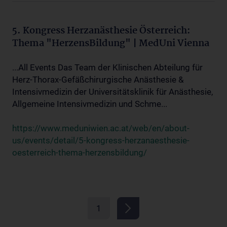
5. Kongress Herzanästhesie Österreich:
Thema "HerzensBildung" | MedUni Vienna
...All Events Das Team der Klinischen Abteilung für
Herz-Thorax-Gefäßchirurgische Anästhesie &
Intensivmedizin der Universitätsklinik für Anästhesie,
Allgemeine Intensivmedizin und Schme...
https://www.meduniwien.ac.at/web/en/about-
us/events/detail/5-kongress-herzanaesthesie-
oesterreich-thema-herzensbildung/
1