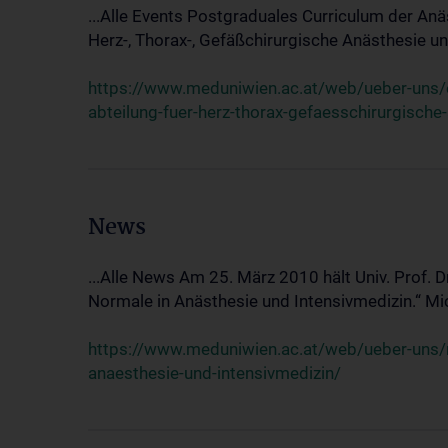
...Alle Events Postgraduales Curriculum der Anä
Herz-, Thorax-, Gefäßchirurgische Anästhesie und
https://www.meduniwien.ac.at/web/ueber-uns/ev
abteilung-fuer-herz-thorax-gefaesschirurgische
News
...Alle News Am 25. März 2010 hält Univ. Prof. 
Normale in Anästhesie und Intensivmedizin.“ Mic
https://www.meduniwien.ac.at/web/ueber-uns/n
anaesthesie-und-intensivmedizin/