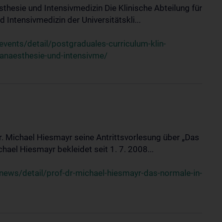
sthesie und Intensivmedizin Die Klinische Abteilung für
 Intensivmedizin der Universitätskli...
ents/detail/postgraduales-curriculum-klin-
-anaesthesie-und-intensivme/
Dr. Michael Hiesmayr seine Antrittsvorlesung über „Das
hael Hiesmayr bekleidet seit 1. 7. 2008...
ews/detail/prof-dr-michael-hiesmayr-das-normale-in-