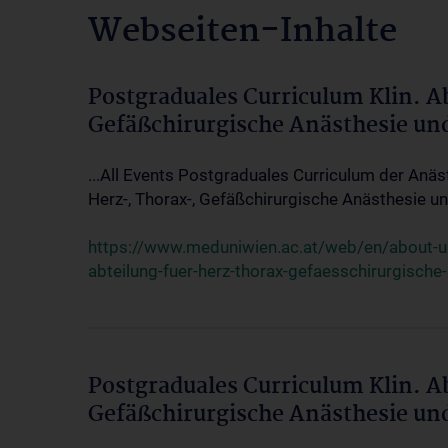
Webseiten-Inhalte
Postgraduales Curriculum Klin. A
Gefäßchirurgische Anästhesie un
...All Events Postgraduales Curriculum der Anäs
Herz-, Thorax-, Gefäßchirurgische Anästhesie und
https://www.meduniwien.ac.at/web/en/about-us/
abteilung-fuer-herz-thorax-gefaesschirurgische
Postgraduales Curriculum Klin. A
Gefäßchirurgische Anästhesie un