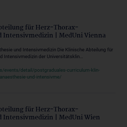
bteilung für Herz-Thorax-
d Intensivmedizin | MedUni Vienna
thesie und Intensivmedizin Die Klinische Abteilung für
 Intensivmedizin der Universitätsklin...
events/detail/postgraduales-curriculum-klin-
-anaesthesie-und-intensivme/
bteilung für Herz-Thorax-
d Intensivmedizin | MedUni Wien