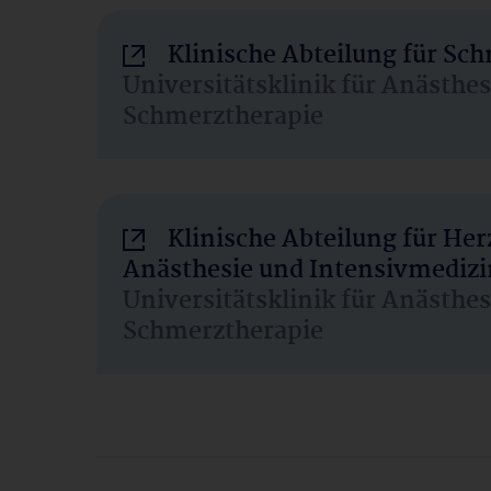
Klinische Abteilung für Sc
Universitätsklinik für Anästhe
Schmerztherapie
Klinische Abteilung für He
Anästhesie und Intensivmedizi
Universitätsklinik für Anästhe
Schmerztherapie