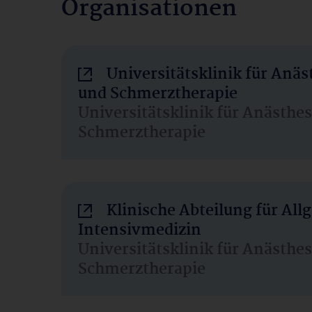
Organisationen
Universitätsklinik für Anäs
und Schmerztherapie
Universitätsklinik für Anästhe
Schmerztherapie
Klinische Abteilung für Al
Intensivmedizin
Universitätsklinik für Anästhe
Schmerztherapie