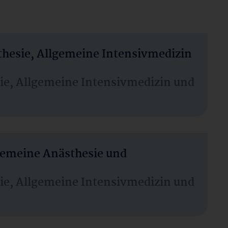
thesie, Allgemeine Intensivmedizin
sie, Allgemeine Intensivmedizin und
lgemeine Anästhesie und
sie, Allgemeine Intensivmedizin und