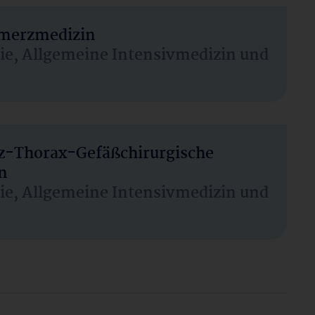
hmerzmedizin
sie, Allgemeine Intensivmedizin und
rz-Thorax-Gefäßchirurgische
n
sie, Allgemeine Intensivmedizin und