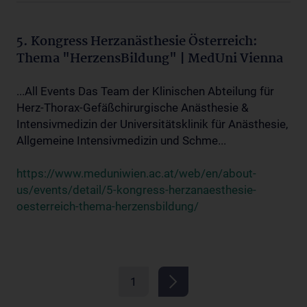
5. Kongress Herzanästhesie Österreich:
Thema "HerzensBildung" | MedUni Vienna
...All Events Das Team der Klinischen Abteilung für
Herz-Thorax-Gefäßchirurgische Anästhesie &
Intensivmedizin der Universitätsklinik für Anästhesie,
Allgemeine Intensivmedizin und Schme...
https://www.meduniwien.ac.at/web/en/about-
us/events/detail/5-kongress-herzanaesthesie-
oesterreich-thema-herzensbildung/
1