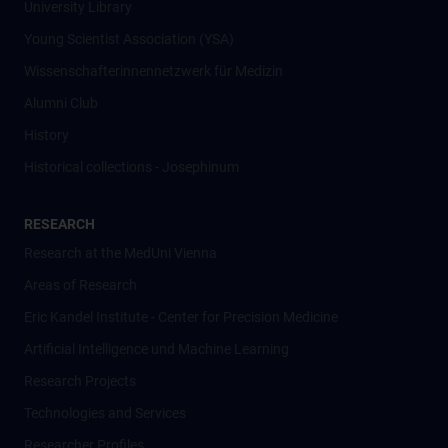
University Library
Young Scientist Association (YSA)
Wissenschafter­innennetzwerk für Medizin
Alumni Club
History
Historical collections - Josephinum
RESEARCH
Research at the MedUni Vienna
Areas of Research
Eric Kandel Institute - Center for Precision Medicine
Artificial Intelligence und Machine Learning
Research Projects
Technologies and Services
Researcher Profiles