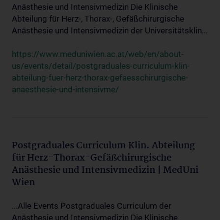
Anästhesie und Intensivmedizin Die Klinische
Abteilung für Herz-, Thorax-, Gefäßchirurgische
Anästhesie und Intensivmedizin der Universitätsklin...
https://www.meduniwien.ac.at/web/en/about-
us/events/detail/postgraduales-curriculum-klin-
abteilung-fuer-herz-thorax-gefaesschirurgische-
anaesthesie-und-intensivme/
Postgraduales Curriculum Klin. Abteilung
für Herz-Thorax-Gefäßchirurgische
Anästhesie und Intensivmedizin | MedUni
Wien
...Alle Events Postgraduales Curriculum der
Anästhesie und Intensivmedizin Die Klinische