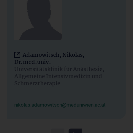
Adamowitsch, Nikolas,
Dr.med.univ.
Universitätsklinik für Anästhesie,
Allgemeine Intensivmedizin und
Schmerztherapie
nikolas.adamowitsch@meduniwien.ac.at