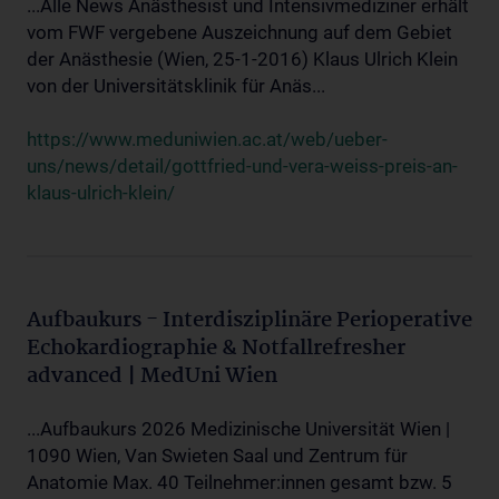
...Alle News Anästhesist und Intensivmediziner erhält
vom FWF vergebene Auszeichnung auf dem Gebiet
der Anästhesie (Wien, 25-1-2016) Klaus Ulrich Klein
von der Universitätsklinik für Anäs...
https://www.meduniwien.ac.at/web/ueber-
uns/news/detail/gottfried-und-vera-weiss-preis-an-
klaus-ulrich-klein/
Aufbaukurs - Interdisziplinäre Perioperative
Echokardiographie & Notfallrefresher
advanced | MedUni Wien
...Aufbaukurs 2026 Medizinische Universität Wien |
1090 Wien, Van Swieten Saal und Zentrum für
Anatomie Max. 40 Teilnehmer:innen gesamt bzw. 5