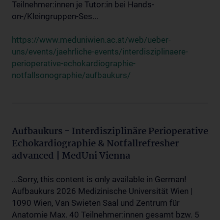
Teilnehmer:innen je Tutor:in bei Hands-
on-/Kleingruppen-Ses...
https://www.meduniwien.ac.at/web/ueber-
uns/events/jaehrliche-events/interdisziplinaere-
perioperative-echokardiographie-
notfallsonographie/aufbaukurs/
Aufbaukurs - Interdisziplinäre Perioperative
Echokardiographie & Notfallrefresher
advanced | MedUni Vienna
...Sorry, this content is only available in German!
Aufbaukurs 2026 Medizinische Universität Wien |
1090 Wien, Van Swieten Saal und Zentrum für
Anatomie Max. 40 Teilnehmer:innen gesamt bzw. 5