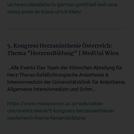
us/news/detailsite/in-german-gottfried-und-vera-
weiss-preis-an-klaus-ulrich-klein/
5. Kongress Herzanästhesie Österreich:
Thema "HerzensBildung" | MedUni Wien
...Alle Events Das Team der Klinischen Abteilung für
Herz-Thorax-Gefäßchirurgische Anästhesie &
Intensivmedizin der Universitätsklinik für Anästhesie,
Allgemeine Intensivmedizin und Schm...
https://www.meduniwien.ac.at/web/ueber-
uns/events/detail/5-kongress-herzanaesthesie-
oesterreich-thema-herzensbildung/