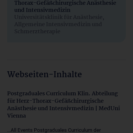
Thorax-Gefäßchirurgische Anästhesie
und Intensivmedizin
Universitätsklinik für Anästhesie,
Allgemeine Intensivmedizin und
Schmerztherapie
Webseiten-Inhalte
Postgraduales Curriculum Klin. Abteilung
für Herz-Thorax-Gefäßchirurgische
Anästhesie und Intensivmedizin | MedUni
Vienna
...All Events Postgraduales Curriculum der