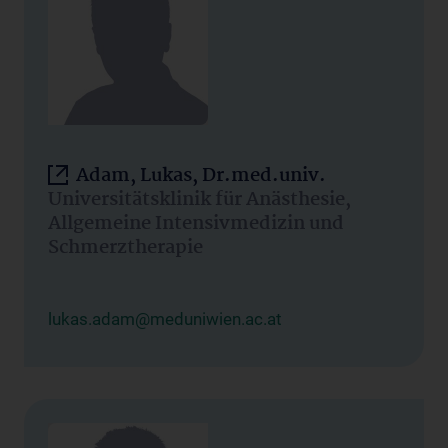
Adam, Lukas, Dr.med.univ.
Universitätsklinik für Anästhesie,
Allgemeine Intensivmedizin und
Schmerztherapie
lukas.adam@meduniwien.ac.at