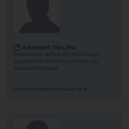
Achtergael, Tim, BSc
Universitätsklinik für Anästhesie,
Allgemeine Intensivmedizin und
Schmerztherapie
tim.achtergael@meduniwien.ac.at