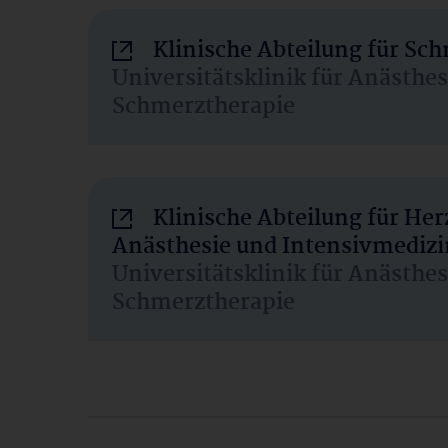
Klinische Abteilung für Sc
Universitätsklinik für Anästhe
Schmerztherapie
Klinische Abteilung für He
Anästhesie und Intensivmedizi
Universitätsklinik für Anästhe
Schmerztherapie