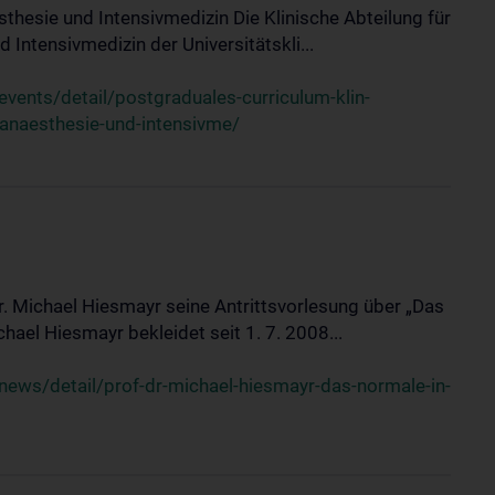
sthesie und Intensivmedizin Die Klinische Abteilung für
 Intensivmedizin der Universitätskli...
ents/detail/postgraduales-curriculum-klin-
-anaesthesie-und-intensivme/
Dr. Michael Hiesmayr seine Antrittsvorlesung über „Das
hael Hiesmayr bekleidet seit 1. 7. 2008...
ews/detail/prof-dr-michael-hiesmayr-das-normale-in-