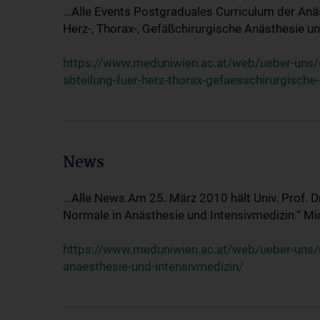
...Alle Events Postgraduales Curriculum der Anä
Herz-, Thorax-, Gefäßchirurgische Anästhesie und
https://www.meduniwien.ac.at/web/ueber-uns/ev
abteilung-fuer-herz-thorax-gefaesschirurgische
News
...Alle News Am 25. März 2010 hält Univ. Prof. 
Normale in Anästhesie und Intensivmedizin.“ Mic
https://www.meduniwien.ac.at/web/ueber-uns/n
anaesthesie-und-intensivmedizin/