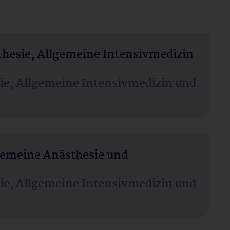
thesie, Allgemeine Intensivmedizin
sie, Allgemeine Intensivmedizin und
lgemeine Anästhesie und
sie, Allgemeine Intensivmedizin und