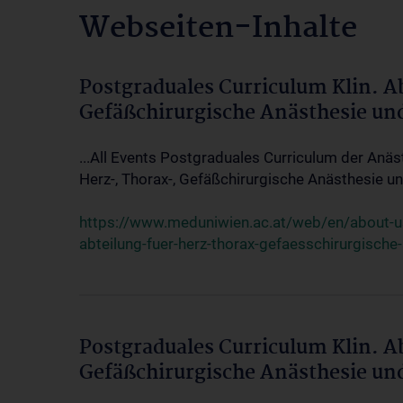
Webseiten-Inhalte
Postgraduales Curriculum Klin. A
Gefäßchirurgische Anästhesie un
...All Events Postgraduales Curriculum der Anäs
Herz-, Thorax-, Gefäßchirurgische Anästhesie und
https://www.meduniwien.ac.at/web/en/about-us/
abteilung-fuer-herz-thorax-gefaesschirurgische
Postgraduales Curriculum Klin. A
Gefäßchirurgische Anästhesie un