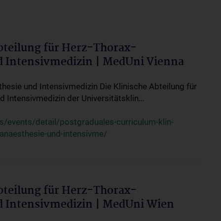
bteilung für Herz-Thorax-
d Intensivmedizin | MedUni Vienna
thesie und Intensivmedizin Die Klinische Abteilung für
 Intensivmedizin der Universitätsklin...
events/detail/postgraduales-curriculum-klin-
-anaesthesie-und-intensivme/
bteilung für Herz-Thorax-
d Intensivmedizin | MedUni Wien