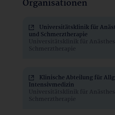
Organisationen
Universitätsklinik für Anäs
und Schmerztherapie
Universitätsklinik für Anästhe
Schmerztherapie
Klinische Abteilung für Al
Intensivmedizin
Universitätsklinik für Anästhe
Schmerztherapie