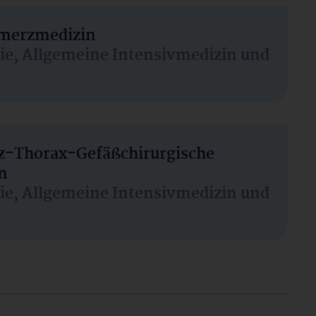
hmerzmedizin
sie, Allgemeine Intensivmedizin und
rz-Thorax-Gefäßchirurgische
n
sie, Allgemeine Intensivmedizin und