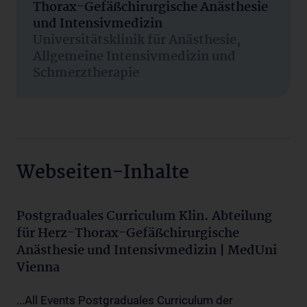
Thorax-Gefäßchirurgische Anästhesie
und Intensivmedizin
Universitätsklinik für Anästhesie,
Allgemeine Intensivmedizin und
Schmerztherapie
Webseiten-Inhalte
Postgraduales Curriculum Klin. Abteilung
für Herz-Thorax-Gefäßchirurgische
Anästhesie und Intensivmedizin | MedUni
Vienna
...All Events Postgraduales Curriculum der