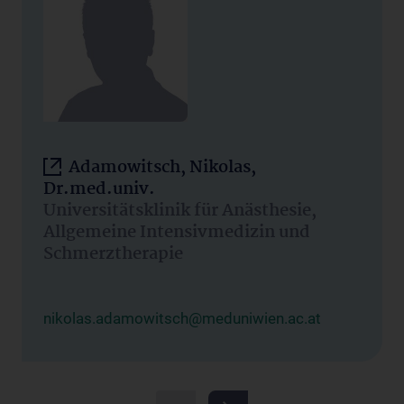
Adamowitsch, Nikolas,
Dr.med.univ.
Universitätsklinik für Anästhesie,
Allgemeine Intensivmedizin und
Schmerztherapie
nikolas.adamowitsch@meduniwien.ac.at