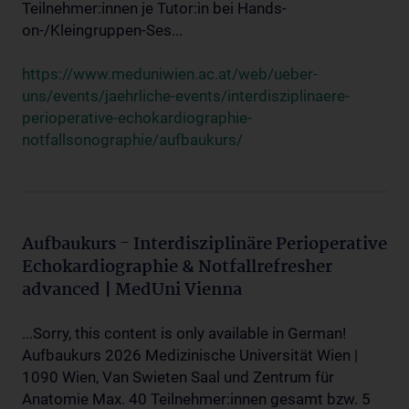
Teilnehmer:innen je Tutor:in bei Hands-
on-/Kleingruppen-Ses...
https://www.meduniwien.ac.at/web/ueber-
uns/events/jaehrliche-events/interdisziplinaere-
perioperative-echokardiographie-
notfallsonographie/aufbaukurs/
Aufbaukurs - Interdisziplinäre Perioperative
Echokardiographie & Notfallrefresher
advanced | MedUni Vienna
...Sorry, this content is only available in German!
Aufbaukurs 2026 Medizinische Universität Wien |
1090 Wien, Van Swieten Saal und Zentrum für
Anatomie Max. 40 Teilnehmer:innen gesamt bzw. 5