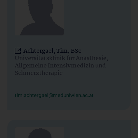
Achtergael, Tim, BSc
Universitätsklinik für Anästhesie,
Allgemeine Intensivmedizin und
Schmerztherapie
tim.achtergael@meduniwien.ac.at