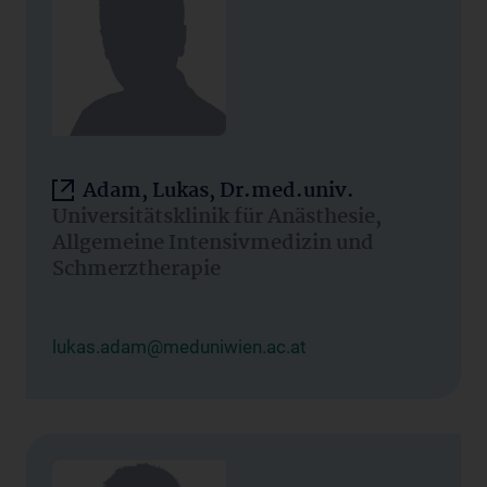
Adam, Lukas, Dr.med.univ.
Universitätsklinik für Anästhesie,
Allgemeine Intensivmedizin und
Schmerztherapie
lukas.adam@meduniwien.ac.at