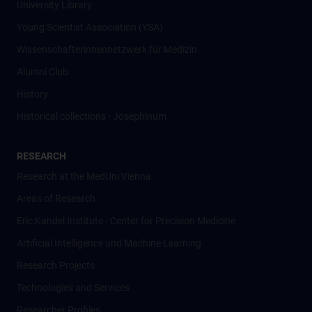
University Library
Young Scientist Association (YSA)
Wissenschafter­innennetzwerk für Medizin
Alumni Club
History
Historical collections - Josephinum
RESEARCH
Research at the MedUni Vienna
Areas of Research
Eric Kandel Institute - Center for Precision Medicine
Artificial Intelligence und Machine Learning
Research Projects
Technologies and Services
Researcher Profiles