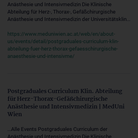
Anästhesie und Intensivmedizin Die Klinische
Abteilung für Herz-, Thorax-, Gefäßchirurgische
Anästhesie und Intensivmedizin der Universitätsklin...
https://www.meduniwien.ac.at/web/en/about-
us/events/detail/postgraduales-curriculum-klin-
abteilung-fuer-herz-thorax-gefaesschirurgische-
anaesthesie-und-intensivme/
Postgraduales Curriculum Klin. Abteilung
für Herz-Thorax-Gefäßchirurgische
Anästhesie und Intensivmedizin | MedUni
Wien
...Alle Events Postgraduales Curriculum der
Anästhesie und Intensivmedizin Die Klinische