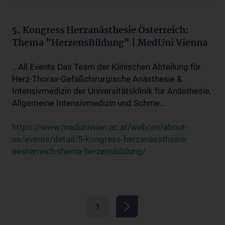
5. Kongress Herzanästhesie Österreich:
Thema "HerzensBildung" | MedUni Vienna
...All Events Das Team der Klinischen Abteilung für
Herz-Thorax-Gefäßchirurgische Anästhesie &
Intensivmedizin der Universitätsklinik für Anästhesie,
Allgemeine Intensivmedizin und Schme...
https://www.meduniwien.ac.at/web/en/about-
us/events/detail/5-kongress-herzanaesthesie-
oesterreich-thema-herzensbildung/
1