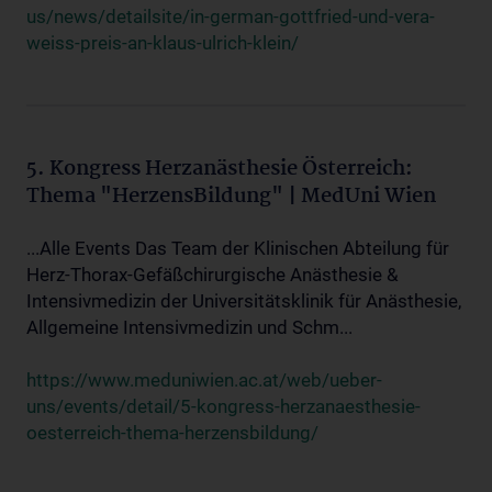
us/news/detailsite/in-german-gottfried-und-vera-
weiss-preis-an-klaus-ulrich-klein/
5. Kongress Herzanästhesie Österreich:
Thema "HerzensBildung" | MedUni Wien
...Alle Events Das Team der Klinischen Abteilung für
Herz-Thorax-Gefäßchirurgische Anästhesie &
Intensivmedizin der Universitätsklinik für Anästhesie,
Allgemeine Intensivmedizin und Schm...
https://www.meduniwien.ac.at/web/ueber-
uns/events/detail/5-kongress-herzanaesthesie-
oesterreich-thema-herzensbildung/