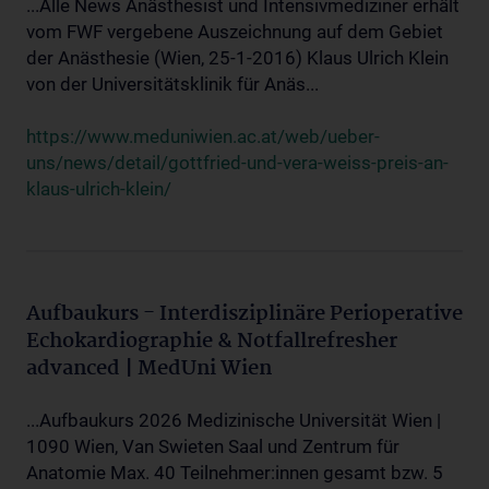
...Alle News Anästhesist und Intensivmediziner erhält
vom FWF vergebene Auszeichnung auf dem Gebiet
der Anästhesie (Wien, 25-1-2016) Klaus Ulrich Klein
von der Universitätsklinik für Anäs...
https://www.meduniwien.ac.at/web/ueber-
uns/news/detail/gottfried-und-vera-weiss-preis-an-
klaus-ulrich-klein/
Aufbaukurs - Interdisziplinäre Perioperative
Echokardiographie & Notfallrefresher
advanced | MedUni Wien
...Aufbaukurs 2026 Medizinische Universität Wien |
1090 Wien, Van Swieten Saal und Zentrum für
Anatomie Max. 40 Teilnehmer:innen gesamt bzw. 5