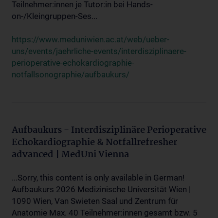
Teilnehmer:innen je Tutor:in bei Hands-
on-/Kleingruppen-Ses...
https://www.meduniwien.ac.at/web/ueber-
uns/events/jaehrliche-events/interdisziplinaere-
perioperative-echokardiographie-
notfallsonographie/aufbaukurs/
Aufbaukurs - Interdisziplinäre Perioperative
Echokardiographie & Notfallrefresher
advanced | MedUni Vienna
...Sorry, this content is only available in German!
Aufbaukurs 2026 Medizinische Universität Wien |
1090 Wien, Van Swieten Saal und Zentrum für
Anatomie Max. 40 Teilnehmer:innen gesamt bzw. 5