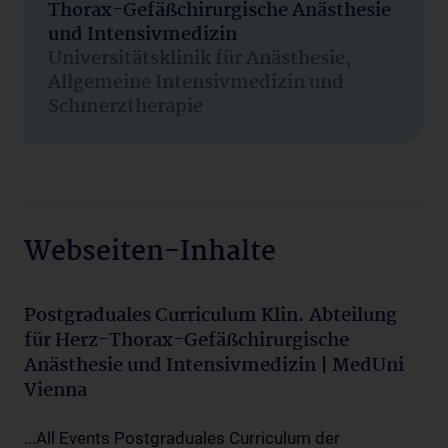
Thorax-Gefäßchirurgische Anästhesie
und Intensivmedizin
Universitätsklinik für Anästhesie,
Allgemeine Intensivmedizin und
Schmerztherapie
Webseiten-Inhalte
Postgraduales Curriculum Klin. Abteilung
für Herz-Thorax-Gefäßchirurgische
Anästhesie und Intensivmedizin | MedUni
Vienna
...All Events Postgraduales Curriculum der