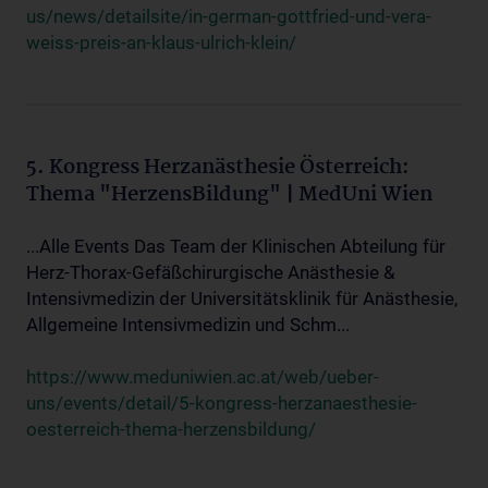
us/news/detailsite/in-german-gottfried-und-vera-
weiss-preis-an-klaus-ulrich-klein/
5. Kongress Herzanästhesie Österreich:
Thema "HerzensBildung" | MedUni Wien
...Alle Events Das Team der Klinischen Abteilung für
Herz-Thorax-Gefäßchirurgische Anästhesie &
Intensivmedizin der Universitätsklinik für Anästhesie,
Allgemeine Intensivmedizin und Schm...
https://www.meduniwien.ac.at/web/ueber-
uns/events/detail/5-kongress-herzanaesthesie-
oesterreich-thema-herzensbildung/