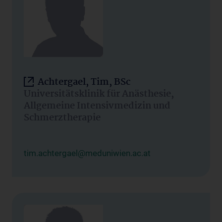
Achtergael, Tim, BSc
Universitätsklinik für Anästhesie,
Allgemeine Intensivmedizin und
Schmerztherapie
tim.achtergael@meduniwien.ac.at