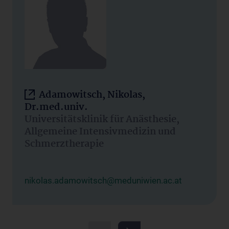
Adamowitsch, Nikolas,
Dr.med.univ.
Universitätsklinik für Anästhesie,
Allgemeine Intensivmedizin und
Schmerztherapie
nikolas.adamowitsch@meduniwien.ac.at