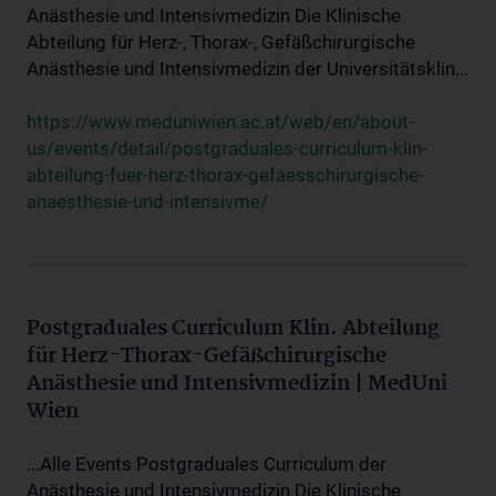
Anästhesie und Intensivmedizin Die Klinische
Abteilung für Herz-, Thorax-, Gefäßchirurgische
Anästhesie und Intensivmedizin der Universitätsklin...
https://www.meduniwien.ac.at/web/en/about-
us/events/detail/postgraduales-curriculum-klin-
abteilung-fuer-herz-thorax-gefaesschirurgische-
anaesthesie-und-intensivme/
Postgraduales Curriculum Klin. Abteilung
für Herz-Thorax-Gefäßchirurgische
Anästhesie und Intensivmedizin | MedUni
Wien
...Alle Events Postgraduales Curriculum der
Anästhesie und Intensivmedizin Die Klinische