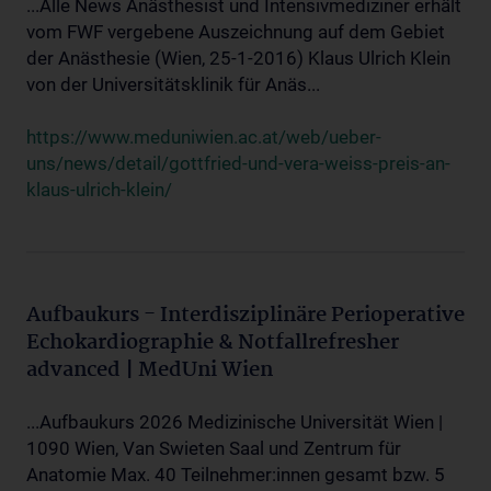
...Alle News Anästhesist und Intensivmediziner erhält
vom FWF vergebene Auszeichnung auf dem Gebiet
der Anästhesie (Wien, 25-1-2016) Klaus Ulrich Klein
von der Universitätsklinik für Anäs...
https://www.meduniwien.ac.at/web/ueber-
uns/news/detail/gottfried-und-vera-weiss-preis-an-
klaus-ulrich-klein/
Aufbaukurs - Interdisziplinäre Perioperative
Echokardiographie & Notfallrefresher
advanced | MedUni Wien
...Aufbaukurs 2026 Medizinische Universität Wien |
1090 Wien, Van Swieten Saal und Zentrum für
Anatomie Max. 40 Teilnehmer:innen gesamt bzw. 5