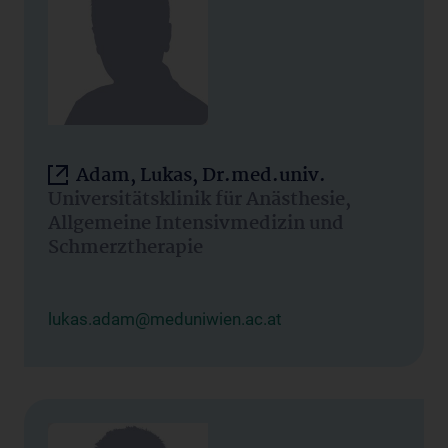
Adam, Lukas, Dr.med.univ.
Universitätsklinik für Anästhesie,
Allgemeine Intensivmedizin und
Schmerztherapie
lukas.adam@meduniwien.ac.at