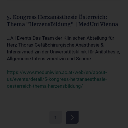
5. Kongress Herzanästhesie Österreich:
Thema "HerzensBildung" | MedUni Vienna
...All Events Das Team der Klinischen Abteilung für
Herz-Thorax-Gefäßchirurgische Anästhesie &
Intensivmedizin der Universitätsklinik für Anästhesie,
Allgemeine Intensivmedizin und Schme...
https://www.meduniwien.ac.at/web/en/about-
us/events/detail/5-kongress-herzanaesthesie-
oesterreich-thema-herzensbildung/
1