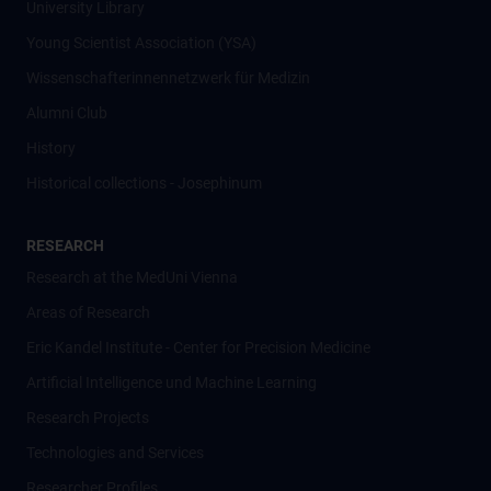
University Library
Young Scientist Association (YSA)
Wissenschafter­innennetzwerk für Medizin
Alumni Club
History
Historical collections - Josephinum
RESEARCH
Research at the MedUni Vienna
Areas of Research
Eric Kandel Institute - Center for Precision Medicine
Artificial Intelligence und Machine Learning
Research Projects
Technologies and Services
Researcher Profiles