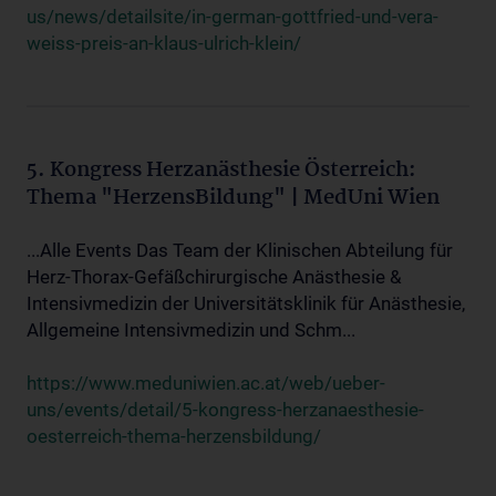
us/news/detailsite/in-german-gottfried-und-vera-
weiss-preis-an-klaus-ulrich-klein/
5. Kongress Herzanästhesie Österreich:
Thema "HerzensBildung" | MedUni Wien
...Alle Events Das Team der Klinischen Abteilung für
Herz-Thorax-Gefäßchirurgische Anästhesie &
Intensivmedizin der Universitätsklinik für Anästhesie,
Allgemeine Intensivmedizin und Schm...
https://www.meduniwien.ac.at/web/ueber-
uns/events/detail/5-kongress-herzanaesthesie-
oesterreich-thema-herzensbildung/