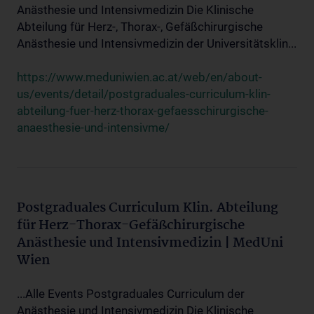
Anästhesie und Intensivmedizin Die Klinische
Abteilung für Herz-, Thorax-, Gefäßchirurgische
Anästhesie und Intensivmedizin der Universitätsklin...
https://www.meduniwien.ac.at/web/en/about-
us/events/detail/postgraduales-curriculum-klin-
abteilung-fuer-herz-thorax-gefaesschirurgische-
anaesthesie-und-intensivme/
Postgraduales Curriculum Klin. Abteilung
für Herz-Thorax-Gefäßchirurgische
Anästhesie und Intensivmedizin | MedUni
Wien
...Alle Events Postgraduales Curriculum der
Anästhesie und Intensivmedizin Die Klinische