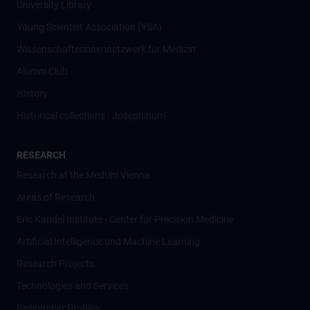
University Library
Young Scientist Association (YSA)
Wissenschafter­innennetzwerk für Medizin
Alumni Club
History
Historical collections - Josephinum
RESEARCH
Research at the MedUni Vienna
Areas of Research
Eric Kandel Institute - Center for Precision Medicine
Artificial Intelligence und Machine Learning
Research Projects
Technologies and Services
Researcher Profiles