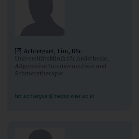
Achtergael, Tim, BSc
Universitätsklinik für Anästhesie,
Allgemeine Intensivmedizin und
Schmerztherapie
tim.achtergael@meduniwien.ac.at