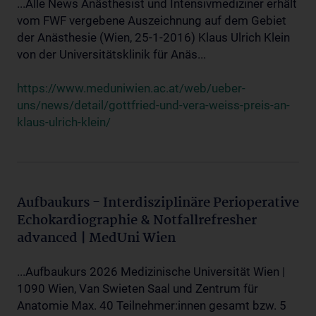
...Alle News Anästhesist und Intensivmediziner erhält
vom FWF vergebene Auszeichnung auf dem Gebiet
der Anästhesie (Wien, 25-1-2016) Klaus Ulrich Klein
von der Universitätsklinik für Anäs...
https://www.meduniwien.ac.at/web/ueber-
uns/news/detail/gottfried-und-vera-weiss-preis-an-
klaus-ulrich-klein/
Aufbaukurs - Interdisziplinäre Perioperative
Echokardiographie & Notfallrefresher
advanced | MedUni Wien
...Aufbaukurs 2026 Medizinische Universität Wien |
1090 Wien, Van Swieten Saal und Zentrum für
Anatomie Max. 40 Teilnehmer:innen gesamt bzw. 5