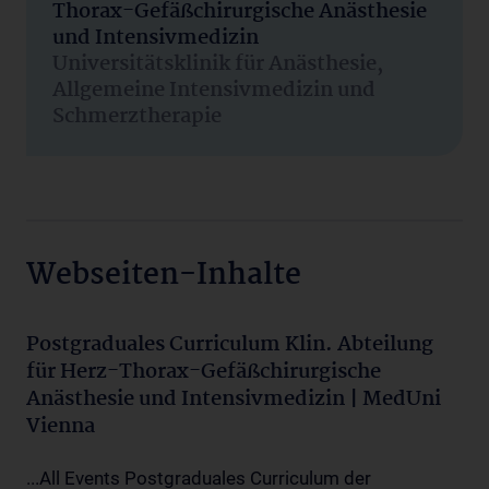
Thorax-Gefäßchirurgische Anästhesie
und Intensivmedizin
Universitätsklinik für Anästhesie,
Allgemeine Intensivmedizin und
Schmerztherapie
Webseiten-Inhalte
Postgraduales Curriculum Klin. Abteilung
für Herz-Thorax-Gefäßchirurgische
Anästhesie und Intensivmedizin | MedUni
Vienna
...All Events Postgraduales Curriculum der