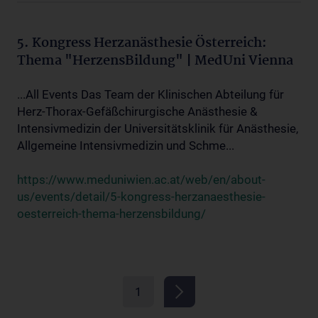
5. Kongress Herzanästhesie Österreich:
Thema "HerzensBildung" | MedUni Vienna
...All Events Das Team der Klinischen Abteilung für
Herz-Thorax-Gefäßchirurgische Anästhesie &
Intensivmedizin der Universitätsklinik für Anästhesie,
Allgemeine Intensivmedizin und Schme...
https://www.meduniwien.ac.at/web/en/about-
us/events/detail/5-kongress-herzanaesthesie-
oesterreich-thema-herzensbildung/
1