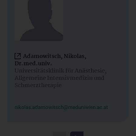
Adamowitsch, Nikolas,
Dr.med.univ.
Universitätsklinik für Anästhesie,
Allgemeine Intensivmedizin und
Schmerztherapie
nikolas.adamowitsch@meduniwien.ac.at