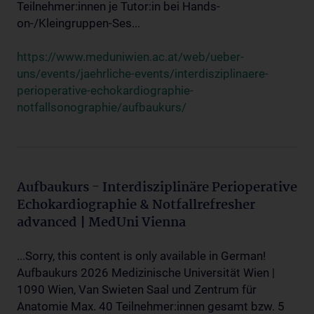
Teilnehmer:innen je Tutor:in bei Hands-
on-/Kleingruppen-Ses...
https://www.meduniwien.ac.at/web/ueber-
uns/events/jaehrliche-events/interdisziplinaere-
perioperative-echokardiographie-
notfallsonographie/aufbaukurs/
Aufbaukurs - Interdisziplinäre Perioperative
Echokardiographie & Notfallrefresher
advanced | MedUni Vienna
...Sorry, this content is only available in German!
Aufbaukurs 2026 Medizinische Universität Wien |
1090 Wien, Van Swieten Saal und Zentrum für
Anatomie Max. 40 Teilnehmer:innen gesamt bzw. 5