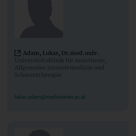
Adam, Lukas, Dr.med.univ.
Universitätsklinik für Anästhesie,
Allgemeine Intensivmedizin und
Schmerztherapie
lukas.adam@meduniwien.ac.at