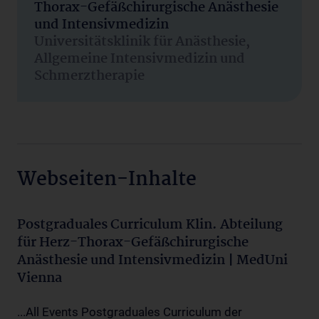
Thorax-Gefäßchirurgische Anästhesie
und Intensivmedizin
Universitätsklinik für Anästhesie,
Allgemeine Intensivmedizin und
Schmerztherapie
Webseiten-Inhalte
Postgraduales Curriculum Klin. Abteilung
für Herz-Thorax-Gefäßchirurgische
Anästhesie und Intensivmedizin | MedUni
Vienna
...All Events Postgraduales Curriculum der