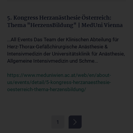
5. Kongress Herzanästhesie Österreich:
Thema "HerzensBildung" | MedUni Vienna
...All Events Das Team der Klinischen Abteilung für
Herz-Thorax-Gefäßchirurgische Anästhesie &
Intensivmedizin der Universitätsklinik für Anästhesie,
Allgemeine Intensivmedizin und Schme...
https://www.meduniwien.ac.at/web/en/about-
us/events/detail/5-kongress-herzanaesthesie-
oesterreich-thema-herzensbildung/
1