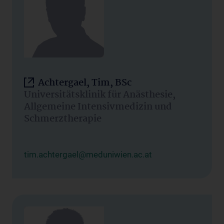
Achtergael, Tim, BSc
Universitätsklinik für Anästhesie,
Allgemeine Intensivmedizin und
Schmerztherapie
tim.achtergael@meduniwien.ac.at