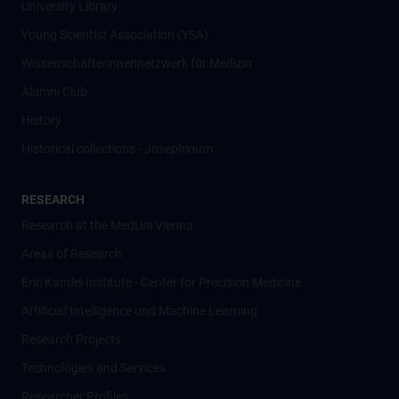
University Library
Young Scientist Association (YSA)
Wissenschafter­innennetzwerk für Medizin
Alumni Club
History
Historical collections - Josephinum
RESEARCH
Research at the MedUni Vienna
Areas of Research
Eric Kandel Institute - Center for Precision Medicine
Artificial Intelligence und Machine Learning
Research Projects
Technologies and Services
Researcher Profiles