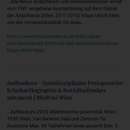
...Alle News Anästhesist und Intensivmediziner erhält
vom FWF vergebene Auszeichnung auf dem Gebiet
der Anästhesie (Wien, 25-1-2016) Klaus Ulrich Klein
von der Universitätsklinik für Anäs...
https://www.meduniwien.ac.at/web/ueber-
uns/news/detail/gottfried-und-vera-weiss-preis-an-
klaus-ulrich-klein/
Aufbaukurs - Interdisziplinäre Perioperative
Echokardiographie & Notfallrefresher
advanced | MedUni Wien
...Aufbaukurs 2026 Medizinische Universität Wien |
1090 Wien, Van Swieten Saal und Zentrum für
Anatomie Max. 40 Teilnehmer:innen gesamt bzw. 5