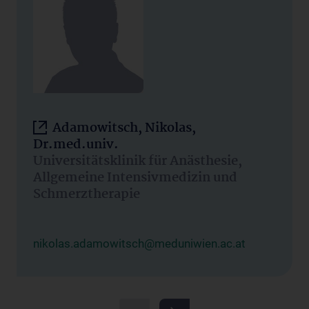
Adamowitsch, Nikolas,
Dr.med.univ.
Universitätsklinik für Anästhesie,
Allgemeine Intensivmedizin und
Schmerztherapie
nikolas.adamowitsch@meduniwien.ac.at