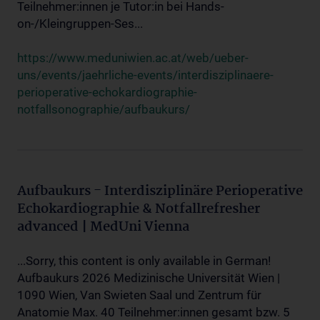
Teilnehmer:innen je Tutor:in bei Hands-
on-/Kleingruppen-Ses...
https://www.meduniwien.ac.at/web/ueber-
uns/events/jaehrliche-events/interdisziplinaere-
perioperative-echokardiographie-
notfallsonographie/aufbaukurs/
Aufbaukurs - Interdisziplinäre Perioperative
Echokardiographie & Notfallrefresher
advanced | MedUni Vienna
...Sorry, this content is only available in German!
Aufbaukurs 2026 Medizinische Universität Wien |
1090 Wien, Van Swieten Saal und Zentrum für
Anatomie Max. 40 Teilnehmer:innen gesamt bzw. 5