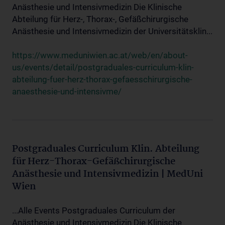
Anästhesie und Intensivmedizin Die Klinische
Abteilung für Herz-, Thorax-, Gefäßchirurgische
Anästhesie und Intensivmedizin der Universitätsklin...
https://www.meduniwien.ac.at/web/en/about-
us/events/detail/postgraduales-curriculum-klin-
abteilung-fuer-herz-thorax-gefaesschirurgische-
anaesthesie-und-intensivme/
Postgraduales Curriculum Klin. Abteilung
für Herz-Thorax-Gefäßchirurgische
Anästhesie und Intensivmedizin | MedUni
Wien
...Alle Events Postgraduales Curriculum der
Anästhesie und Intensivmedizin Die Klinische