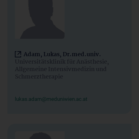
Adam, Lukas, Dr.med.univ.
Universitätsklinik für Anästhesie,
Allgemeine Intensivmedizin und
Schmerztherapie
lukas.adam@meduniwien.ac.at