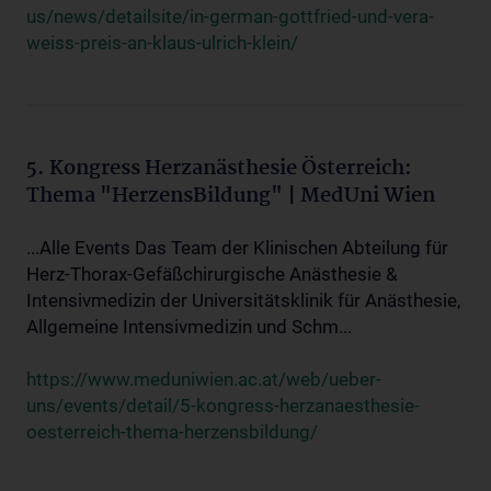
us/news/detailsite/in-german-gottfried-und-vera-
weiss-preis-an-klaus-ulrich-klein/
5. Kongress Herzanästhesie Österreich:
Thema "HerzensBildung" | MedUni Wien
...Alle Events Das Team der Klinischen Abteilung für
Herz-Thorax-Gefäßchirurgische Anästhesie &
Intensivmedizin der Universitätsklinik für Anästhesie,
Allgemeine Intensivmedizin und Schm...
https://www.meduniwien.ac.at/web/ueber-
uns/events/detail/5-kongress-herzanaesthesie-
oesterreich-thema-herzensbildung/