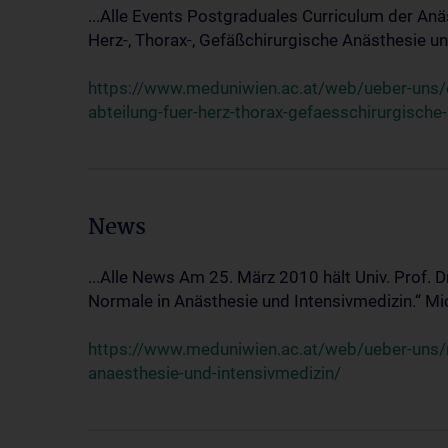
...Alle Events Postgraduales Curriculum der Anä
Herz-, Thorax-, Gefäßchirurgische Anästhesie und
https://www.meduniwien.ac.at/web/ueber-uns/ev
abteilung-fuer-herz-thorax-gefaesschirurgische
News
...Alle News Am 25. März 2010 hält Univ. Prof. 
Normale in Anästhesie und Intensivmedizin.“ Mic
https://www.meduniwien.ac.at/web/ueber-uns/n
anaesthesie-und-intensivmedizin/