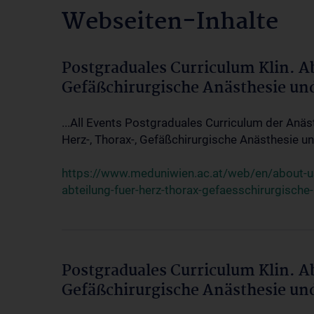
Webseiten-Inhalte
Postgraduales Curriculum Klin. A
Gefäßchirurgische Anästhesie un
...All Events Postgraduales Curriculum der Anäs
Herz-, Thorax-, Gefäßchirurgische Anästhesie und
https://www.meduniwien.ac.at/web/en/about-us/
abteilung-fuer-herz-thorax-gefaesschirurgische
Postgraduales Curriculum Klin. A
Gefäßchirurgische Anästhesie un