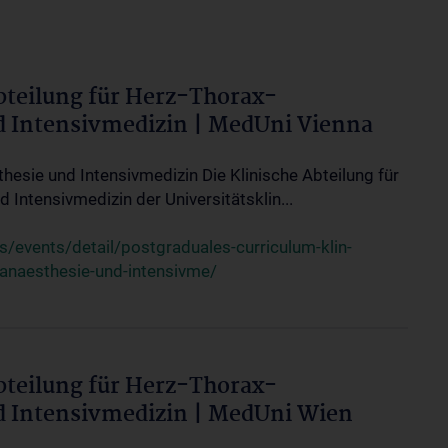
bteilung für Herz-Thorax-
d Intensivmedizin | MedUni Vienna
thesie und Intensivmedizin Die Klinische Abteilung für
 Intensivmedizin der Universitätsklin...
events/detail/postgraduales-curriculum-klin-
-anaesthesie-und-intensivme/
bteilung für Herz-Thorax-
d Intensivmedizin | MedUni Wien