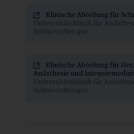
Klinische Abteilung für Sc
Universitätsklinik für Anästhe
Schmerztherapie
Klinische Abteilung für He
Anästhesie und Intensivmedizi
Universitätsklinik für Anästhe
Schmerztherapie