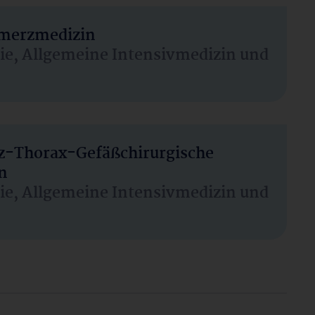
hmerzmedizin
sie, Allgemeine Intensivmedizin und
rz-Thorax-Gefäßchirurgische
n
sie, Allgemeine Intensivmedizin und