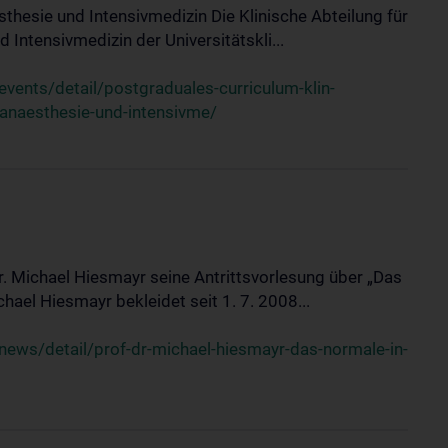
sthesie und Intensivmedizin Die Klinische Abteilung für
 Intensivmedizin der Universitätskli...
ents/detail/postgraduales-curriculum-klin-
-anaesthesie-und-intensivme/
Dr. Michael Hiesmayr seine Antrittsvorlesung über „Das
hael Hiesmayr bekleidet seit 1. 7. 2008...
ews/detail/prof-dr-michael-hiesmayr-das-normale-in-