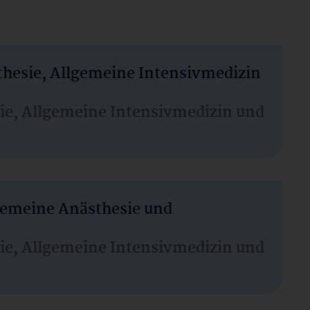
thesie, Allgemeine Intensivmedizin
sie, Allgemeine Intensivmedizin und
lgemeine Anästhesie und
sie, Allgemeine Intensivmedizin und