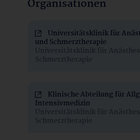
Organisationen
Universitätsklinik für Anäs
und Schmerztherapie
Universitätsklinik für Anästhe
Schmerztherapie
Klinische Abteilung für Al
Intensivmedizin
Universitätsklinik für Anästhe
Schmerztherapie